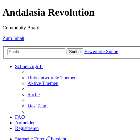
Andalasia Revolution
Community Board
Zum Inhalt
Erweiterte Suche
Suche
Schnellzugriff
Unbeantwortete Themen
Aktive Themen
Suche
Das Team
FAQ
Anmelden
Registrieren
Startseite
Foren-Übersicht