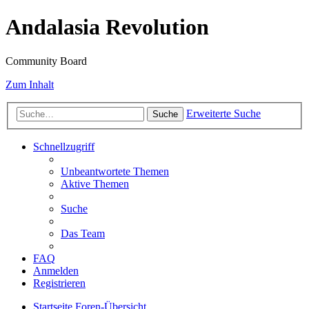
Andalasia Revolution
Community Board
Zum Inhalt
Erweiterte Suche
Suche
Schnellzugriff
Unbeantwortete Themen
Aktive Themen
Suche
Das Team
FAQ
Anmelden
Registrieren
Startseite
Foren-Übersicht