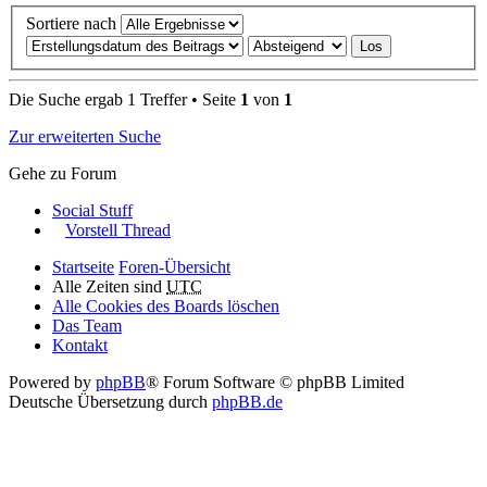
Sortiere nach
Die Suche ergab 1 Treffer • Seite
1
von
1
Zur erweiterten Suche
Gehe zu Forum
Social Stuff
Vorstell Thread
Startseite
Foren-Übersicht
Alle Zeiten sind
UTC
Alle Cookies des Boards löschen
Das Team
Kontakt
Powered by
phpBB
® Forum Software © phpBB Limited
Deutsche Übersetzung durch
phpBB.de