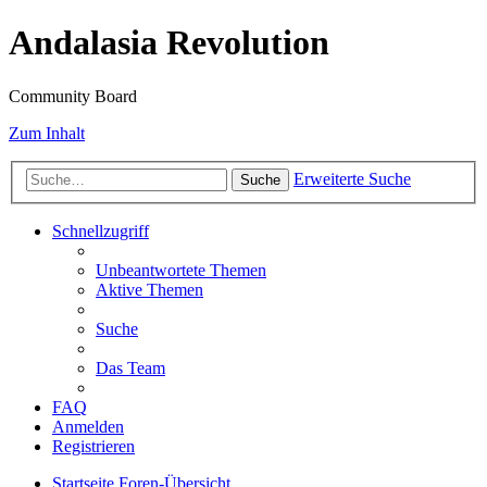
Andalasia Revolution
Community Board
Zum Inhalt
Erweiterte Suche
Suche
Schnellzugriff
Unbeantwortete Themen
Aktive Themen
Suche
Das Team
FAQ
Anmelden
Registrieren
Startseite
Foren-Übersicht