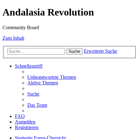
Andalasia Revolution
Community Board
Zum Inhalt
Erweiterte Suche
Suche
Schnellzugriff
Unbeantwortete Themen
Aktive Themen
Suche
Das Team
FAQ
Anmelden
Registrieren
Startseite
Foren-Übersicht