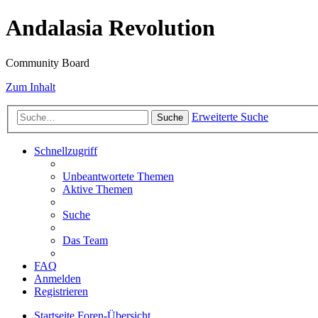
Andalasia Revolution
Community Board
Zum Inhalt
Erweiterte Suche
Suche
Schnellzugriff
Unbeantwortete Themen
Aktive Themen
Suche
Das Team
FAQ
Anmelden
Registrieren
Startseite
Foren-Übersicht