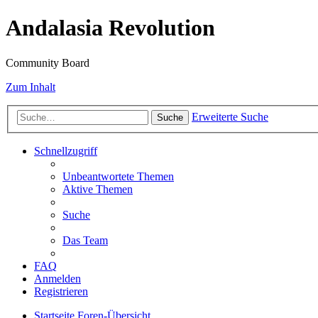
Andalasia Revolution
Community Board
Zum Inhalt
Erweiterte Suche
Suche
Schnellzugriff
Unbeantwortete Themen
Aktive Themen
Suche
Das Team
FAQ
Anmelden
Registrieren
Startseite
Foren-Übersicht