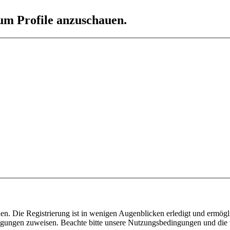
 um Profile anzuschauen.
n. Die Registrierung ist in wenigen Augenblicken erledigt und ermögli
tigungen zuweisen. Beachte bitte unsere Nutzungsbedingungen und die v