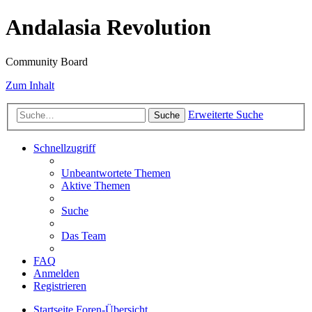
Andalasia Revolution
Community Board
Zum Inhalt
Erweiterte Suche
Suche
Schnellzugriff
Unbeantwortete Themen
Aktive Themen
Suche
Das Team
FAQ
Anmelden
Registrieren
Startseite
Foren-Übersicht