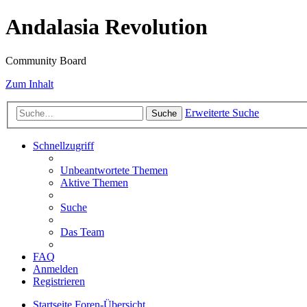
Andalasia Revolution
Community Board
Zum Inhalt
Erweiterte Suche
Suche
Schnellzugriff
Unbeantwortete Themen
Aktive Themen
Suche
Das Team
FAQ
Anmelden
Registrieren
Startseite
Foren-Übersicht