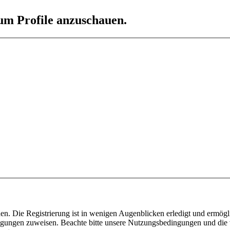
 um Profile anzuschauen.
n. Die Registrierung ist in wenigen Augenblicken erledigt und ermögli
tigungen zuweisen. Beachte bitte unsere Nutzungsbedingungen und die v