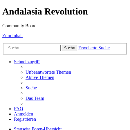
Andalasia Revolution
Community Board
Zum Inhalt
Erweiterte Suche
Suche
Schnellzugriff
Unbeantwortete Themen
Aktive Themen
Suche
Das Team
FAQ
Anmelden
Registrieren
Startseite
Foren-Übersicht