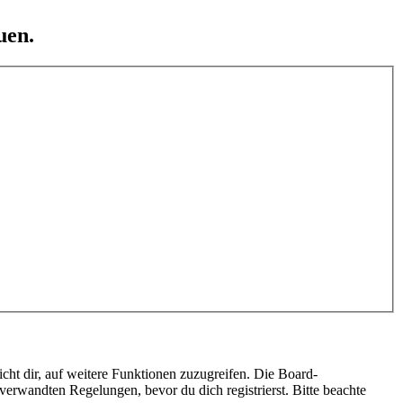
uen.
cht dir, auf weitere Funktionen zuzugreifen. Die Board-
erwandten Regelungen, bevor du dich registrierst. Bitte beachte