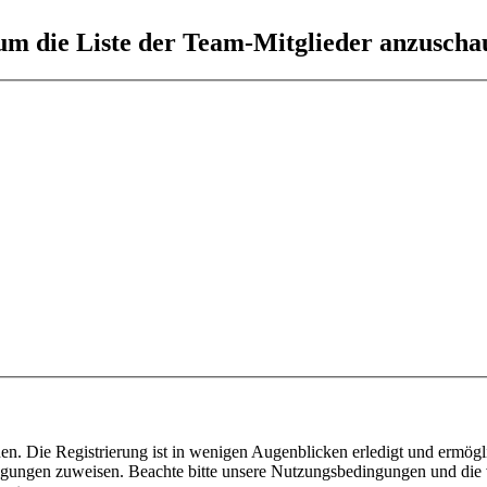
 um die Liste der Team-Mitglieder anzuscha
n. Die Registrierung ist in wenigen Augenblicken erledigt und ermögli
tigungen zuweisen. Beachte bitte unsere Nutzungsbedingungen und die v