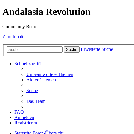
Andalasia Revolution
Community Board
Zum Inhalt
Erweiterte Suche
Suche
Schnellzugriff
Unbeantwortete Themen
Aktive Themen
Suche
Das Team
FAQ
Anmelden
Registrieren
Startseite
Foren-Übersicht