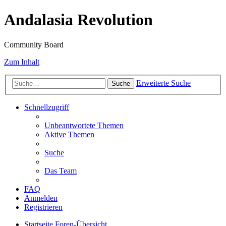
Andalasia Revolution
Community Board
Zum Inhalt
Erweiterte Suche
Suche
Schnellzugriff
Unbeantwortete Themen
Aktive Themen
Suche
Das Team
FAQ
Anmelden
Registrieren
Startseite
Foren-Übersicht