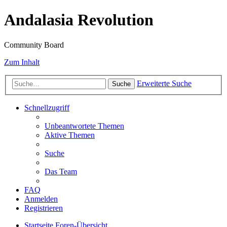
Andalasia Revolution
Community Board
Zum Inhalt
Erweiterte Suche
Suche
Schnellzugriff
Unbeantwortete Themen
Aktive Themen
Suche
Das Team
FAQ
Anmelden
Registrieren
Startseite
Foren-Übersicht