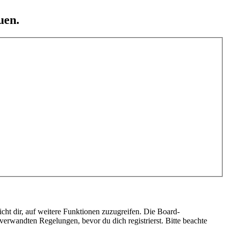
uen.
cht dir, auf weitere Funktionen zuzugreifen. Die Board-
erwandten Regelungen, bevor du dich registrierst. Bitte beachte