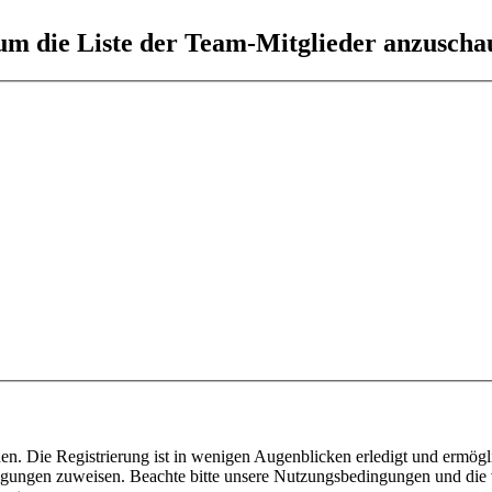
 um die Liste der Team-Mitglieder anzuscha
n. Die Registrierung ist in wenigen Augenblicken erledigt und ermögli
tigungen zuweisen. Beachte bitte unsere Nutzungsbedingungen und die v