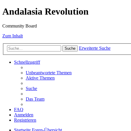
Andalasia Revolution
Community Board
Zum Inhalt
Erweiterte Suche
Suche
Schnellzugriff
Unbeantwortete Themen
Aktive Themen
Suche
Das Team
FAQ
Anmelden
Registrieren
Startseite
Foren-Übersicht