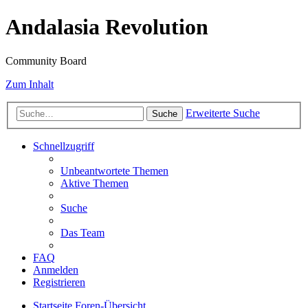
Andalasia Revolution
Community Board
Zum Inhalt
Erweiterte Suche
Suche
Schnellzugriff
Unbeantwortete Themen
Aktive Themen
Suche
Das Team
FAQ
Anmelden
Registrieren
Startseite
Foren-Übersicht