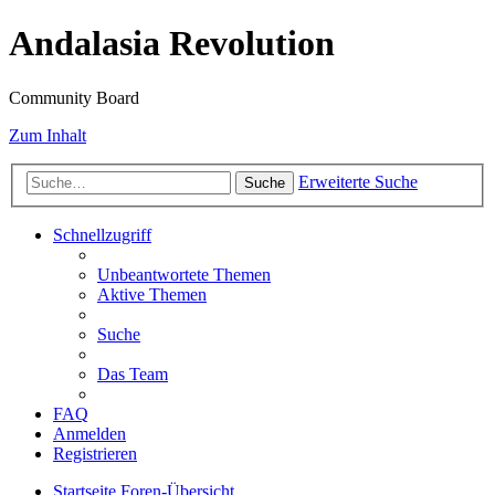
Andalasia Revolution
Community Board
Zum Inhalt
Erweiterte Suche
Suche
Schnellzugriff
Unbeantwortete Themen
Aktive Themen
Suche
Das Team
FAQ
Anmelden
Registrieren
Startseite
Foren-Übersicht