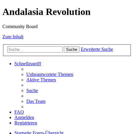
Andalasia Revolution
Community Board
Zum Inhalt
Erweiterte Suche
Suche
Schnellzugriff
Unbeantwortete Themen
Aktive Themen
Suche
Das Team
FAQ
Anmelden
Registrieren
Startseite
Foren-Übersicht