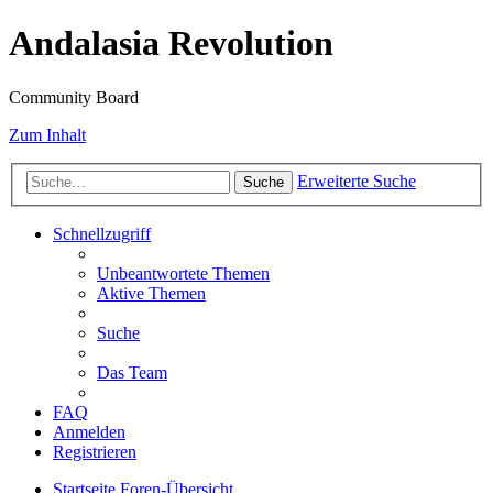
Andalasia Revolution
Community Board
Zum Inhalt
Erweiterte Suche
Suche
Schnellzugriff
Unbeantwortete Themen
Aktive Themen
Suche
Das Team
FAQ
Anmelden
Registrieren
Startseite
Foren-Übersicht