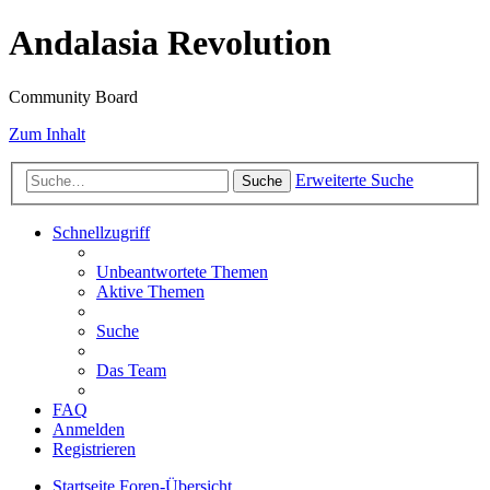
Andalasia Revolution
Community Board
Zum Inhalt
Erweiterte Suche
Suche
Schnellzugriff
Unbeantwortete Themen
Aktive Themen
Suche
Das Team
FAQ
Anmelden
Registrieren
Startseite
Foren-Übersicht