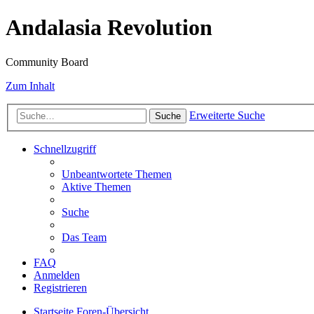
Andalasia Revolution
Community Board
Zum Inhalt
Erweiterte Suche
Suche
Schnellzugriff
Unbeantwortete Themen
Aktive Themen
Suche
Das Team
FAQ
Anmelden
Registrieren
Startseite
Foren-Übersicht