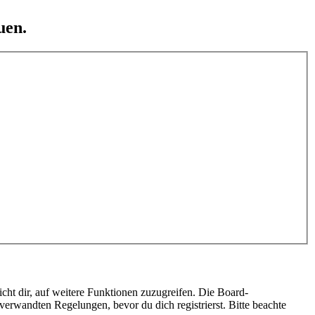
uen.
cht dir, auf weitere Funktionen zuzugreifen. Die Board-
erwandten Regelungen, bevor du dich registrierst. Bitte beachte