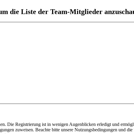
 um die Liste der Team-Mitglieder anzuscha
n. Die Registrierung ist in wenigen Augenblicken erledigt und ermögli
tigungen zuweisen. Beachte bitte unsere Nutzungsbedingungen und die v