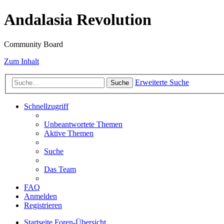
Andalasia Revolution
Community Board
Zum Inhalt
Erweiterte Suche
Suche
Schnellzugriff
Unbeantwortete Themen
Aktive Themen
Suche
Das Team
FAQ
Anmelden
Registrieren
Startseite
Foren-Übersicht