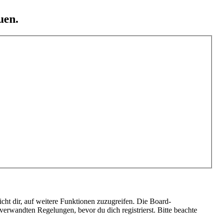
uen.
cht dir, auf weitere Funktionen zuzugreifen. Die Board-
erwandten Regelungen, bevor du dich registrierst. Bitte beachte