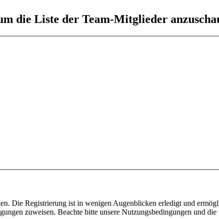
 um die Liste der Team-Mitglieder anzuscha
n. Die Registrierung ist in wenigen Augenblicken erledigt und ermögli
tigungen zuweisen. Beachte bitte unsere Nutzungsbedingungen und die v