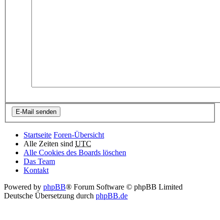
Startseite
Foren-Übersicht
Alle Zeiten sind
UTC
Alle Cookies des Boards löschen
Das Team
Kontakt
Powered by
phpBB
® Forum Software © phpBB Limited
Deutsche Übersetzung durch
phpBB.de