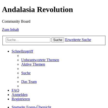
Andalasia Revolution
Community Board
Zum Inhalt
Erweiterte Suche
Suche
Schnellzugriff
Unbeantwortete Themen
Aktive Themen
Suche
Das Team
FAQ
Anmelden
Registrieren
Startseite
Foren-Übersicht