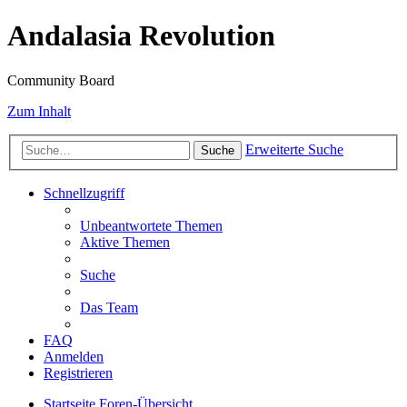
Andalasia Revolution
Community Board
Zum Inhalt
Erweiterte Suche
Suche
Schnellzugriff
Unbeantwortete Themen
Aktive Themen
Suche
Das Team
FAQ
Anmelden
Registrieren
Startseite
Foren-Übersicht