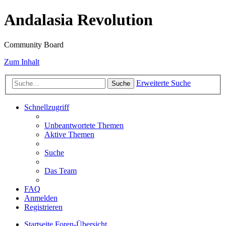
Andalasia Revolution
Community Board
Zum Inhalt
Erweiterte Suche
Suche
Schnellzugriff
Unbeantwortete Themen
Aktive Themen
Suche
Das Team
FAQ
Anmelden
Registrieren
Startseite
Foren-Übersicht