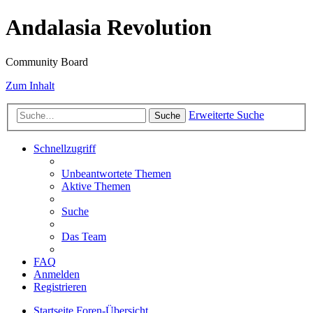
Andalasia Revolution
Community Board
Zum Inhalt
Erweiterte Suche
Suche
Schnellzugriff
Unbeantwortete Themen
Aktive Themen
Suche
Das Team
FAQ
Anmelden
Registrieren
Startseite
Foren-Übersicht