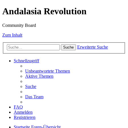
Andalasia Revolution
Community Board
Zum Inhalt
Erweiterte Suche
Suche
Schnellzugriff
Unbeantwortete Themen
Aktive Themen
Suche
Das Team
FAQ
Anmelden
Registrieren
Startseite
Foren-Übersicht