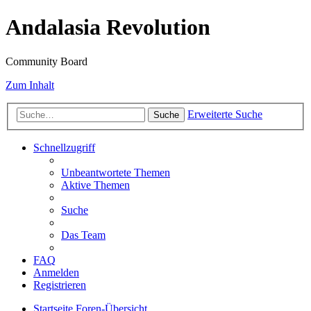
Andalasia Revolution
Community Board
Zum Inhalt
Erweiterte Suche
Suche
Schnellzugriff
Unbeantwortete Themen
Aktive Themen
Suche
Das Team
FAQ
Anmelden
Registrieren
Startseite
Foren-Übersicht