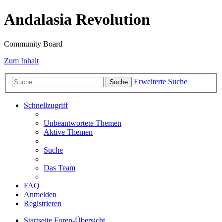
Andalasia Revolution
Community Board
Zum Inhalt
Erweiterte Suche
Suche
Schnellzugriff
Unbeantwortete Themen
Aktive Themen
Suche
Das Team
FAQ
Anmelden
Registrieren
Startseite
Foren-Übersicht