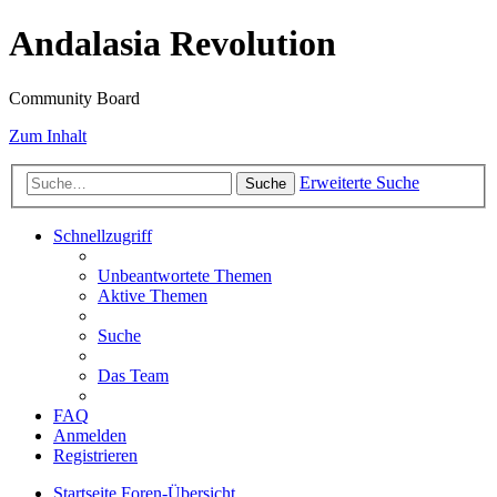
Andalasia Revolution
Community Board
Zum Inhalt
Erweiterte Suche
Suche
Schnellzugriff
Unbeantwortete Themen
Aktive Themen
Suche
Das Team
FAQ
Anmelden
Registrieren
Startseite
Foren-Übersicht