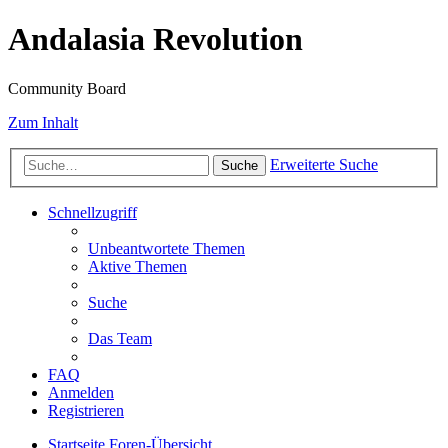
Andalasia Revolution
Community Board
Zum Inhalt
Erweiterte Suche
Suche
Schnellzugriff
Unbeantwortete Themen
Aktive Themen
Suche
Das Team
FAQ
Anmelden
Registrieren
Startseite
Foren-Übersicht