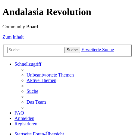
Andalasia Revolution
Community Board
Zum Inhalt
Erweiterte Suche
Suche
Schnellzugriff
Unbeantwortete Themen
Aktive Themen
Suche
Das Team
FAQ
Anmelden
Registrieren
Startseite
Foren-Übersicht