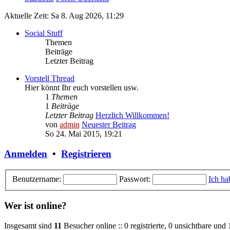
Aktuelle Zeit: Sa 8. Aug 2026, 11:29
Social Stuff
Themen
Beiträge
Letzter Beitrag
Vorstell Thread
Hier könnt Ihr euch vorstellen usw.
1
Themen
1
Beiträge
Letzter Beitrag
Herzlich Willkommen!
von
admin
Neuester Beitrag
So 24. Mai 2015, 19:21
Anmelden
•
Registrieren
Benutzername:
Passwort:
Ich ha
Wer ist online?
Insgesamt sind
11
Besucher online :: 0 registrierte, 0 unsichtbare und