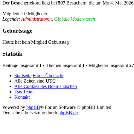
Der Besucherrekord liegt bei
597
Besuchern, die am Mo 4. Mai 2026, 
Mitglieder: 0 Mitglieder
Legende:
Administratoren
,
Globale Moderatoren
Geburtstage
Heute hat kein Mitglied Geburtstag
Statistik
Beiträge insgesamt
1
• Themen insgesamt
1
• Mitglieder insgesamt
27
Startseite
Foren-Übersicht
Alle Zeiten sind
UTC
Alle Cookies des Boards löschen
Das Team
Kontakt
Powered by
phpBB
® Forum Software © phpBB Limited
Deutsche Übersetzung durch
phpBB.de