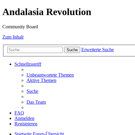
Andalasia Revolution
Community Board
Zum Inhalt
Erweiterte Suche
Suche
Schnellzugriff
Unbeantwortete Themen
Aktive Themen
Suche
Das Team
FAQ
Anmelden
Registrieren
Startseite
Foren-Übersicht