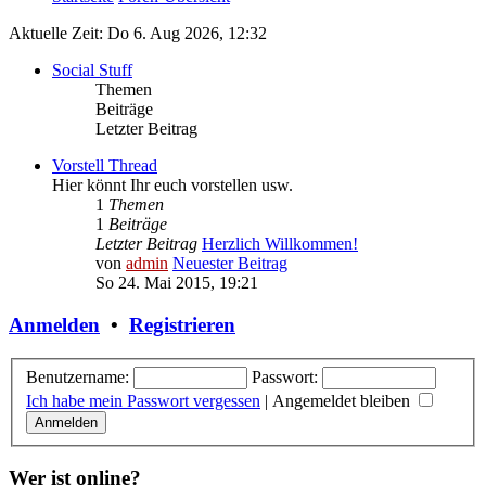
Aktuelle Zeit: Do 6. Aug 2026, 12:32
Social Stuff
Themen
Beiträge
Letzter Beitrag
Vorstell Thread
Hier könnt Ihr euch vorstellen usw.
1
Themen
1
Beiträge
Letzter Beitrag
Herzlich Willkommen!
von
admin
Neuester Beitrag
So 24. Mai 2015, 19:21
Anmelden
•
Registrieren
Benutzername:
Passwort:
Ich habe mein Passwort vergessen
|
Angemeldet bleiben
Wer ist online?