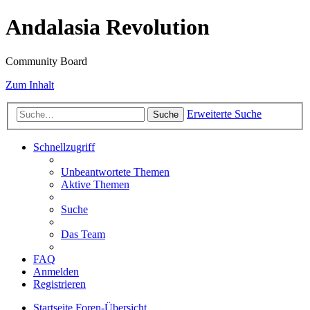
Andalasia Revolution
Community Board
Zum Inhalt
Erweiterte Suche
Suche
Schnellzugriff
Unbeantwortete Themen
Aktive Themen
Suche
Das Team
FAQ
Anmelden
Registrieren
Startseite
Foren-Übersicht