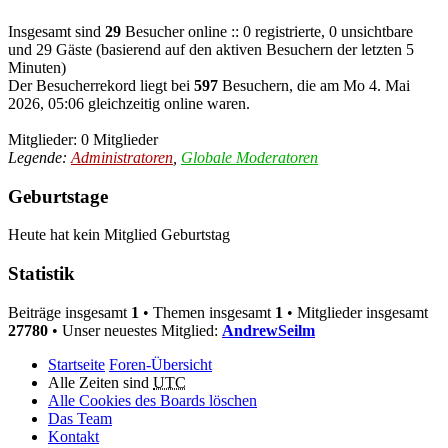
Insgesamt sind
29
Besucher online :: 0 registrierte, 0 unsichtbare
und 29 Gäste (basierend auf den aktiven Besuchern der letzten 5
Minuten)
Der Besucherrekord liegt bei
597
Besuchern, die am Mo 4. Mai
2026, 05:06 gleichzeitig online waren.
Mitglieder: 0 Mitglieder
Legende:
Administratoren
,
Globale Moderatoren
Geburtstage
Heute hat kein Mitglied Geburtstag
Statistik
Beiträge insgesamt
1
• Themen insgesamt
1
• Mitglieder insgesamt
27780
• Unser neuestes Mitglied:
AndrewSeilm
Startseite
Foren-Übersicht
Alle Zeiten sind
UTC
Alle Cookies des Boards löschen
Das Team
Kontakt