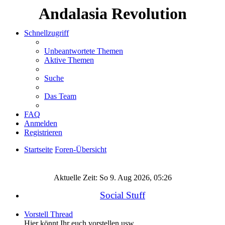
Andalasia Revolution
Schnellzugriff
Unbeantwortete Themen
Aktive Themen
Suche
Das Team
FAQ
Anmelden
Registrieren
Startseite
Foren-Übersicht
Suche
Aktuelle Zeit: So 9. Aug 2026, 05:26
Social Stuff
Vorstell Thread
Hier könnt Ihr euch vorstellen usw.