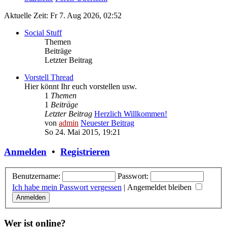
Aktuelle Zeit: Fr 7. Aug 2026, 02:52
Social Stuff
Themen
Beiträge
Letzter Beitrag
Vorstell Thread
Hier könnt Ihr euch vorstellen usw.
1
Themen
1
Beiträge
Letzter Beitrag
Herzlich Willkommen!
von
admin
Neuester Beitrag
So 24. Mai 2015, 19:21
Anmelden
•
Registrieren
Benutzername:
Passwort:
Ich habe mein Passwort vergessen
|
Angemeldet bleiben
Wer ist online?