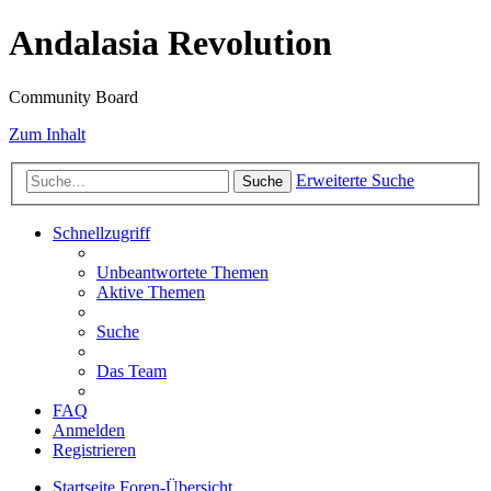
Andalasia Revolution
Community Board
Zum Inhalt
Erweiterte Suche
Suche
Schnellzugriff
Unbeantwortete Themen
Aktive Themen
Suche
Das Team
FAQ
Anmelden
Registrieren
Startseite
Foren-Übersicht