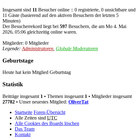
Insgesamt sind
11
Besucher online :: 0 registrierte, 0 unsichtbare und
11 Gäste (basierend auf den aktiven Besuchern der letzten 5
Minuten)
Der Besucherrekord liegt bei
597
Besuchern, die am Mo 4. Mai
2026, 05:06 gleichzeitig online waren.
Mitglieder: 0 Mitglieder
Legende:
Administratoren
,
Globale Moderatoren
Geburtstage
Heute hat kein Mitglied Geburtstag
Statistik
Beiträge insgesamt
1
• Themen insgesamt
1
• Mitglieder insgesamt
27782
• Unser neuestes Mitglied:
OliverTat
Startseite
Foren-Übersicht
Alle Zeiten sind
UTC
Alle Cookies des Boards löschen
Das Team
Kontakt