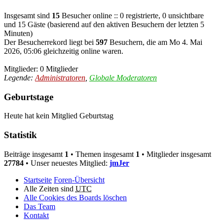
Insgesamt sind
15
Besucher online :: 0 registrierte, 0 unsichtbare
und 15 Gäste (basierend auf den aktiven Besuchern der letzten 5
Minuten)
Der Besucherrekord liegt bei
597
Besuchern, die am Mo 4. Mai
2026, 05:06 gleichzeitig online waren.
Mitglieder: 0 Mitglieder
Legende:
Administratoren
,
Globale Moderatoren
Geburtstage
Heute hat kein Mitglied Geburtstag
Statistik
Beiträge insgesamt
1
• Themen insgesamt
1
• Mitglieder insgesamt
27784
• Unser neuestes Mitglied:
jmJer
Startseite
Foren-Übersicht
Alle Zeiten sind
UTC
Alle Cookies des Boards löschen
Das Team
Kontakt