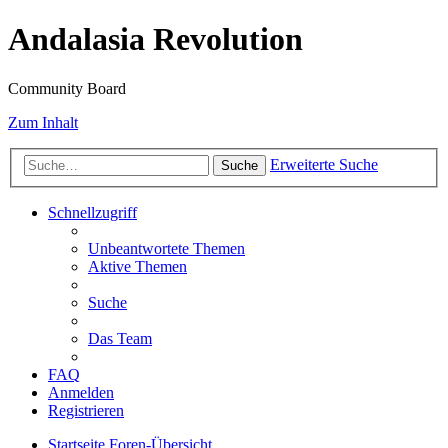
Andalasia Revolution
Community Board
Zum Inhalt
Erweiterte Suche
Suche
Schnellzugriff
Unbeantwortete Themen
Aktive Themen
Suche
Das Team
FAQ
Anmelden
Registrieren
Startseite
Foren-Übersicht