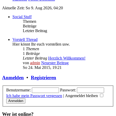
Aktuelle Zeit: So 9. Aug 2026, 04:20
Social Stuff
Themen
Beiträge
Letzter Beitrag
Vorstell Thread
Hier könnt Ihr euch vorstellen usw.
1
Themen
1
Beiträge
Letzter Beitrag
Herzlich Willkommen!
von
admin
Neuester Beitrag
So 24. Mai 2015, 19:21
Anmelden
•
Registrieren
Benutzername:
Passwort:
Ich habe mein Passwort vergessen
|
Angemeldet bleiben
Wer ist online?