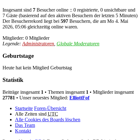
Insgesamt sind
7
Besucher online :: 0 registrierte, 0 unsichtbare und
7 Gäste (basierend auf den aktiven Besuchern der letzten 5 Minuten)
Der Besucherrekord liegt bei
597
Besuchern, die am Mo 4. Mai
2026, 05:06 gleichzeitig online waren.
Mitglieder: 0 Mitglieder
Legende:
Administratoren
,
Globale Moderatoren
Geburtstage
Heute hat kein Mitglied Geburtstag
Statistik
Beiträge insgesamt
1
• Themen insgesamt
1
• Mitglieder insgesamt
27781
• Unser neuestes Mitglied:
ElliottFof
Startseite
Foren-Übersicht
Alle Zeiten sind
UTC
Alle Cookies des Boards löschen
Das Team
Kontakt