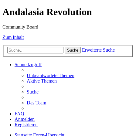
Andalasia Revolution
Community Board
Zum Inhalt
Erweiterte Suche
Suche
Schnellzugriff
Unbeantwortete Themen
Aktive Themen
Suche
Das Team
FAQ
Anmelden
Registrieren
Startseite
Foren-Übersicht