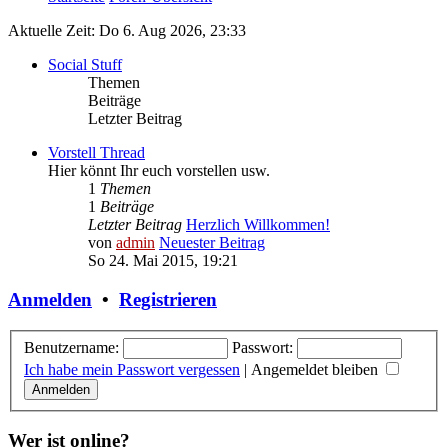
Aktuelle Zeit: Do 6. Aug 2026, 23:33
Social Stuff
Themen
Beiträge
Letzter Beitrag
Vorstell Thread
Hier könnt Ihr euch vorstellen usw.
1
Themen
1
Beiträge
Letzter Beitrag
Herzlich Willkommen!
von
admin
Neuester Beitrag
So 24. Mai 2015, 19:21
Anmelden
•
Registrieren
Benutzername:
Passwort:
Ich habe mein Passwort vergessen
|
Angemeldet bleiben
Wer ist online?