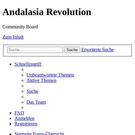
Andalasia Revolution
Community Board
Zum Inhalt
Erweiterte Suche
Suche
Schnellzugriff
Unbeantwortete Themen
Aktive Themen
Suche
Das Team
FAQ
Anmelden
Registrieren
Startseite
Foren-Übersicht