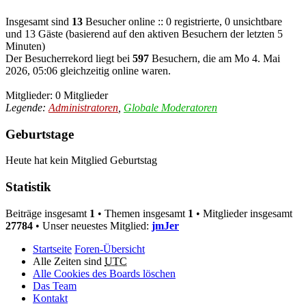
Insgesamt sind
13
Besucher online :: 0 registrierte, 0 unsichtbare
und 13 Gäste (basierend auf den aktiven Besuchern der letzten 5
Minuten)
Der Besucherrekord liegt bei
597
Besuchern, die am Mo 4. Mai
2026, 05:06 gleichzeitig online waren.
Mitglieder: 0 Mitglieder
Legende:
Administratoren
,
Globale Moderatoren
Geburtstage
Heute hat kein Mitglied Geburtstag
Statistik
Beiträge insgesamt
1
• Themen insgesamt
1
• Mitglieder insgesamt
27784
• Unser neuestes Mitglied:
jmJer
Startseite
Foren-Übersicht
Alle Zeiten sind
UTC
Alle Cookies des Boards löschen
Das Team
Kontakt