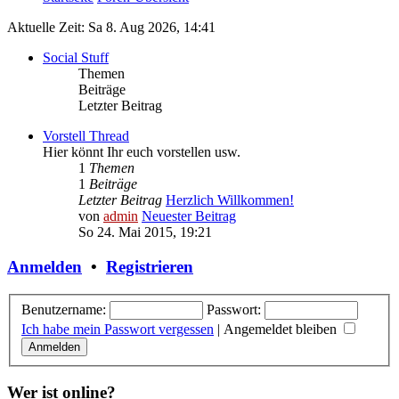
Aktuelle Zeit: Sa 8. Aug 2026, 14:41
Social Stuff
Themen
Beiträge
Letzter Beitrag
Vorstell Thread
Hier könnt Ihr euch vorstellen usw.
1
Themen
1
Beiträge
Letzter Beitrag
Herzlich Willkommen!
von
admin
Neuester Beitrag
So 24. Mai 2015, 19:21
Anmelden
•
Registrieren
Benutzername:
Passwort:
Ich habe mein Passwort vergessen
|
Angemeldet bleiben
Wer ist online?