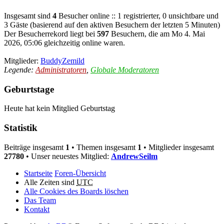
Insgesamt sind
4
Besucher online :: 1 registrierter, 0 unsichtbare und
3 Gäste (basierend auf den aktiven Besuchern der letzten 5 Minuten)
Der Besucherrekord liegt bei
597
Besuchern, die am Mo 4. Mai
2026, 05:06 gleichzeitig online waren.
Mitglieder:
BuddyZemild
Legende:
Administratoren
,
Globale Moderatoren
Geburtstage
Heute hat kein Mitglied Geburtstag
Statistik
Beiträge insgesamt
1
• Themen insgesamt
1
• Mitglieder insgesamt
27780
• Unser neuestes Mitglied:
AndrewSeilm
Startseite
Foren-Übersicht
Alle Zeiten sind
UTC
Alle Cookies des Boards löschen
Das Team
Kontakt