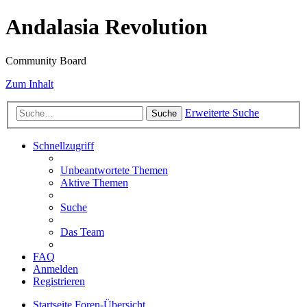
Andalasia Revolution
Community Board
Zum Inhalt
Erweiterte Suche
Suche
Schnellzugriff
Unbeantwortete Themen
Aktive Themen
Suche
Das Team
FAQ
Anmelden
Registrieren
Startseite
Foren-Übersicht