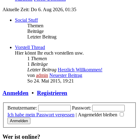
Aktuelle Zeit: Do 6. Aug 2026, 01:35
Social Stuff
Themen
Beiträge
Letzter Beitrag
Vorstell Thread
Hier könnt Ihr euch vorstellen usw.
1
Themen
1
Beiträge
Letzter Beitrag
Herzlich Willkommen!
von
admin
Neuester Beitrag
So 24. Mai 2015, 19:21
Anmelden
•
Registrieren
Benutzername:
Passwort:
Ich habe mein Passwort vergessen
|
Angemeldet bleiben
Wer ist online?