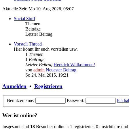
Aktuelle Zeit: Mo 10. Aug 2026, 05:07
Social Stuff
Themen
Beiträge
Letzter Beitrag
Vorstell Thread
Hier könnt Ihr euch vorstellen usw.
1
Themen
1
Beiträge
Letzter Beitrag
Herzlich Willkommen!
von
admin
Neuester Beitrag
So 24. Mai 2015, 19:21
Anmelden
•
Registrieren
Benutzername:
Passwort:
Ich ha
Wer ist online?
Insgesamt sind
18
Besucher online :: 1 registrierter, 0 unsichtbare u