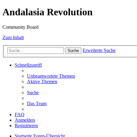
Andalasia Revolution
Community Board
Zum Inhalt
Erweiterte Suche
Suche
Schnellzugriff
Unbeantwortete Themen
Aktive Themen
Suche
Das Team
FAQ
Anmelden
Registrieren
Startseite
Foren-Übersicht