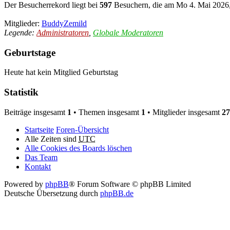
Der Besucherrekord liegt bei
597
Besuchern, die am Mo 4. Mai 2026, 
Mitglieder:
BuddyZemild
Legende:
Administratoren
,
Globale Moderatoren
Geburtstage
Heute hat kein Mitglied Geburtstag
Statistik
Beiträge insgesamt
1
• Themen insgesamt
1
• Mitglieder insgesamt
27
Startseite
Foren-Übersicht
Alle Zeiten sind
UTC
Alle Cookies des Boards löschen
Das Team
Kontakt
Powered by
phpBB
® Forum Software © phpBB Limited
Deutsche Übersetzung durch
phpBB.de