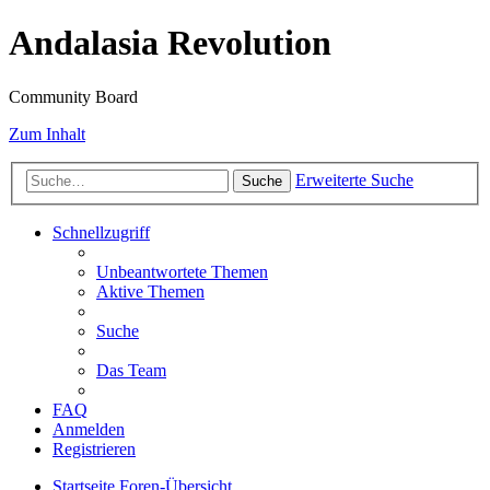
Andalasia Revolution
Community Board
Zum Inhalt
Erweiterte Suche
Suche
Schnellzugriff
Unbeantwortete Themen
Aktive Themen
Suche
Das Team
FAQ
Anmelden
Registrieren
Startseite
Foren-Übersicht