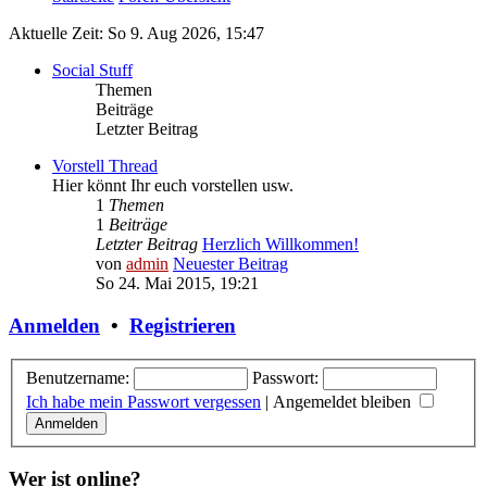
Aktuelle Zeit: So 9. Aug 2026, 15:47
Social Stuff
Themen
Beiträge
Letzter Beitrag
Vorstell Thread
Hier könnt Ihr euch vorstellen usw.
1
Themen
1
Beiträge
Letzter Beitrag
Herzlich Willkommen!
von
admin
Neuester Beitrag
So 24. Mai 2015, 19:21
Anmelden
•
Registrieren
Benutzername:
Passwort:
Ich habe mein Passwort vergessen
|
Angemeldet bleiben
Wer ist online?