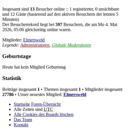
Insgesamt sind
13
Besucher online :: 1 registrierter, 0 unsichtbare
und 12 Gäste (basierend auf den aktiven Besuchern der letzten 5
Minuten)
Der Besucherrekord liegt bei
597
Besuchern, die am Mo 4. Mai
2026, 05:06 gleichzeitig online waren.
Mitglieder:
Elmersweld
Legende:
Administratoren
,
Globale Moderatoren
Geburtstage
Heute hat kein Mitglied Geburtstag
Statistik
Beiträge insgesamt
1
• Themen insgesamt
1
• Mitglieder insgesamt
27786
• Unser neuestes Mitglied:
Elmersweld
Startseite
Foren-Übersicht
Alle Zeiten sind
UTC
Alle Cookies des Boards löschen
Das Team
Kontakt