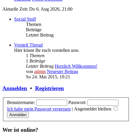
Aktuelle Zeit: Do 6. Aug 2026, 21:00
Social Stuff
Themen
Beiträge
Letzter Beitrag
Vorstell Thread
Hier könnt Ihr euch vorstellen usw.
1
Themen
1
Beiträge
Letzter Beitrag
Herzlich Willkommen!
von
admin
Neuester Beitrag
So 24. Mai 2015, 19:21
Anmelden
•
Registrieren
Benutzername:
Passwort:
Ich habe mein Passwort vergessen
|
Angemeldet bleiben
Wer ist online?