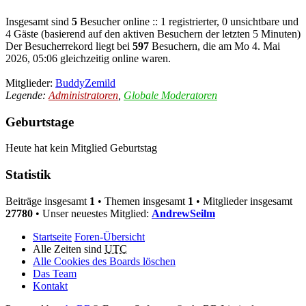
Insgesamt sind
5
Besucher online :: 1 registrierter, 0 unsichtbare und
4 Gäste (basierend auf den aktiven Besuchern der letzten 5 Minuten)
Der Besucherrekord liegt bei
597
Besuchern, die am Mo 4. Mai
2026, 05:06 gleichzeitig online waren.
Mitglieder:
BuddyZemild
Legende:
Administratoren
,
Globale Moderatoren
Geburtstage
Heute hat kein Mitglied Geburtstag
Statistik
Beiträge insgesamt
1
• Themen insgesamt
1
• Mitglieder insgesamt
27780
• Unser neuestes Mitglied:
AndrewSeilm
Startseite
Foren-Übersicht
Alle Zeiten sind
UTC
Alle Cookies des Boards löschen
Das Team
Kontakt