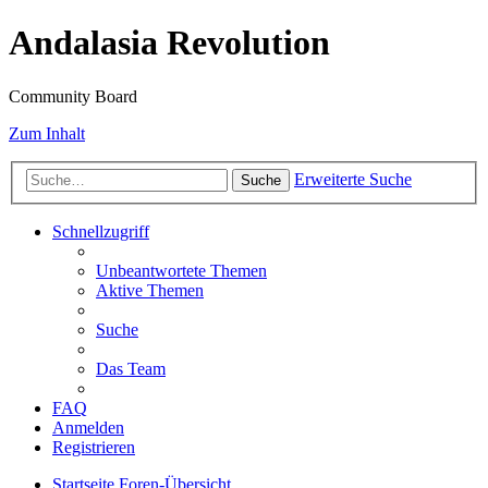
Andalasia Revolution
Community Board
Zum Inhalt
Erweiterte Suche
Suche
Schnellzugriff
Unbeantwortete Themen
Aktive Themen
Suche
Das Team
FAQ
Anmelden
Registrieren
Startseite
Foren-Übersicht