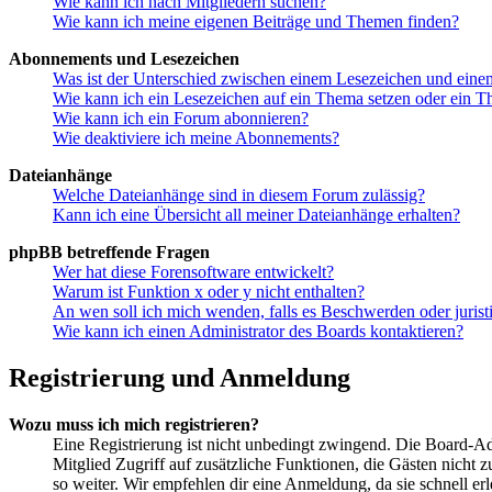
Wie kann ich nach Mitgliedern suchen?
Wie kann ich meine eigenen Beiträge und Themen finden?
Abonnements und Lesezeichen
Was ist der Unterschied zwischen einem Lesezeichen und ein
Wie kann ich ein Lesezeichen auf ein Thema setzen oder ein 
Wie kann ich ein Forum abonnieren?
Wie deaktiviere ich meine Abonnements?
Dateianhänge
Welche Dateianhänge sind in diesem Forum zulässig?
Kann ich eine Übersicht all meiner Dateianhänge erhalten?
phpBB betreffende Fragen
Wer hat diese Forensoftware entwickelt?
Warum ist Funktion x oder y nicht enthalten?
An wen soll ich mich wenden, falls es Beschwerden oder juris
Wie kann ich einen Administrator des Boards kontaktieren?
Registrierung und Anmeldung
Wozu muss ich mich registrieren?
Eine Registrierung ist nicht unbedingt zwingend. Die Board-Admin
Mitglied Zugriff auf zusätzliche Funktionen, die Gästen nicht 
so weiter. Wir empfehlen dir eine Anmeldung, da sie schnell erled