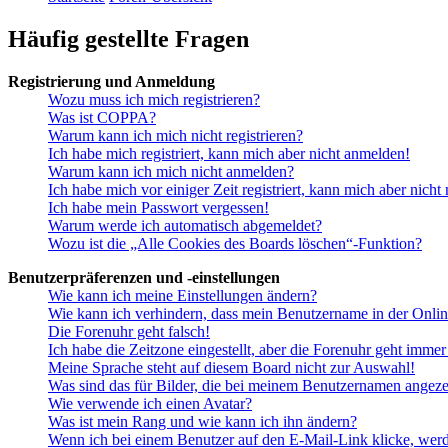
Häufig gestellte Fragen
Registrierung und Anmeldung
Wozu muss ich mich registrieren?
Was ist COPPA?
Warum kann ich mich nicht registrieren?
Ich habe mich registriert, kann mich aber nicht anmelden!
Warum kann ich mich nicht anmelden?
Ich habe mich vor einiger Zeit registriert, kann mich aber nich
Ich habe mein Passwort vergessen!
Warum werde ich automatisch abgemeldet?
Wozu ist die „Alle Cookies des Boards löschen“-Funktion?
Benutzerpräferenzen und -einstellungen
Wie kann ich meine Einstellungen ändern?
Wie kann ich verhindern, dass mein Benutzername in der Onlin
Die Forenuhr geht falsch!
Ich habe die Zeitzone eingestellt, aber die Forenuhr geht immer
Meine Sprache steht auf diesem Board nicht zur Auswahl!
Was sind das für Bilder, die bei meinem Benutzernamen angez
Wie verwende ich einen Avatar?
Was ist mein Rang und wie kann ich ihn ändern?
Wenn ich bei einem Benutzer auf den E-Mail-Link klicke, werd