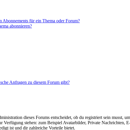
em Abonnements für ein Thema oder Forum?
Thema abonnieren?
tische Anfragen zu diesem Forum gibt?
istration dieses Forums entscheidet, ob du registriert sein musst, um Be
zur Verfügung stehen: zum Beispiel Avatarbilder, Private Nachrichten, 
igt ist und dir zahlreiche Vorteile bietet.