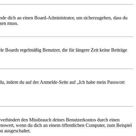
ende dich an einen Board-Administrator, um sicherzugehen, dass du
ösen muss.
le Boards regelmäßig Benutzer, die für längere Zeit keine Beiträge
t du, indem du auf der Anmelde-Seite auf „Ich habe mein Passwort
 verhindert den Missbrauch deines Benutzerkontos durch einen
nswert, wenn du dich an einem öffentlichen Computer, zum Beispiel
n ausgeschaltet.