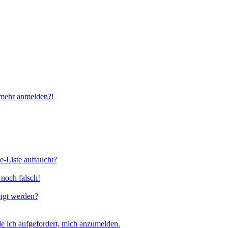
t mehr anmelden?!
e-Liste auftaucht?
 noch falsch!
eigt werden?
e ich aufgefordert, mich anzumelden.