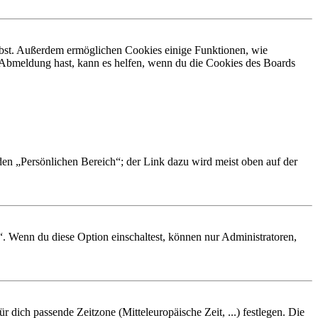
eibst. Außerdem ermöglichen Cookies einige Funktionen, wie
r Abmeldung hast, kann es helfen, wenn du die Cookies des Boards
 den „Persönlichen Bereich“; der Link dazu wird meist oben auf der
“. Wenn du diese Option einschaltest, können nur Administratoren,
r dich passende Zeitzone (Mitteleuropäische Zeit, ...) festlegen. Die