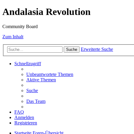
Andalasia Revolution
Community Board
Zum Inhalt
Erweiterte Suche
Suche
Schnellzugriff
Unbeantwortete Themen
Aktive Themen
Suche
Das Team
FAQ
Anmelden
Registrieren
Startseite
Foren-Übersicht