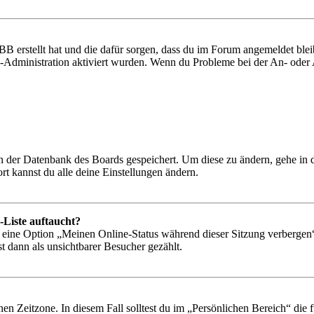
BB erstellt hat und die dafür sorgen, dass du im Forum angemeldet bl
rd-Administration aktiviert wurden. Wenn du Probleme bei der An- ode
 in der Datenbank des Boards gespeichert. Um diese zu ändern, gehe in
t kannst du alle deine Einstellungen ändern.
-Liste auftaucht?
n eine Option „Meinen Online-Status während dieser Sitzung verbergen
t dann als unsichtbarer Besucher gezählt.
en Zeitzone. In diesem Fall solltest du im „Persönlichen Bereich“ die fü