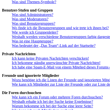
Was sind Themen-Symbole?
Benutzer-Stufen und Gruppen
Was sind Administratoren?
Was sind Moderatoren?
Was sind Benutzergruppen?
Wo finde ich die Benutzergruppen und wie trete ich ihnen bei?
Wie werde ich Gruppenleiter?
Weshalb werden verschiedene Benutzergruppen farbig dargestel
Was ist eine Hauptgruppe?
Was bedeutet der „Das Team“-Link auf der Startseite?
Private Nachrichten
Ich kann keine Privaten Nachrichten verschicken!
Ich bekomme ständig unerwünschte Private Nachrichten!
Ich habe eine Spam-E-Mail von einem Mitglied dieses Forums e
Freunde und ignorierte Mitglieder
Wozu benötige ich die Listen der Freunde und ignorierten Mitg
Wie kann ich Mitglieder zur Liste der Freunde oder zur Liste d
Die Foren durchsuchen
Wie kann ich ein Forum oder mehrere Foren durchsuchen?
Weshalb erhalte ich bei der Suche keine Ergebnisse?
Warum bekomme ich bei der Suche eine leere Seite?