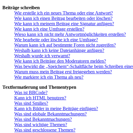
Beiträge schreiben
Wie erstelle ich ein neues Thema oder eine Antwort?
Wie kann ich einen Beitrag bearbeiten oder löschen?
Wie kann ich meinem Beitrag eine Signatur anfügen?
Wie kann ich eine Umfrage erstellen?
Wieso kann ich nicht mehr Antwortmöglichkeiten erstellen?
Wie bearbeite oder lösche ich eine Umfrage?
Warum kann ich auf bestimmte Foren nicht zugreifen?
Weshalb kann ich keine Dateianhänge anfügen?
Weshalb wurde ich verwarnt?
Wie kann ich Beiträge den Moderatoren melden?
Was bewirkt die „Speichern“-Schaltfläche beim Schreiben eine
Warum muss mein Beitrag erst freigegeben werden?
Wie markiere ich ein Thema als neu?
Textformatierung und Thementypen
Was ist BBCode?
Kann ich HTML benutzen?
Was sind Smilies?
Kann ich Bilder in meine Beiträge einfügen?
Was sind globale Bekanntmachungen?
Was sind Bekanntmachungen?
Was sind wichtige Themen?
Was sind geschlossene Themen?