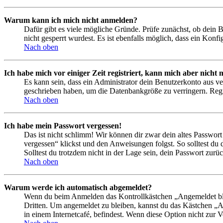
Warum kann ich mich nicht anmelden?
Dafür gibt es viele mögliche Gründe. Prüfe zunächst, ob dein 
nicht gesperrt wurdest. Es ist ebenfalls möglich, dass ein Konf
Nach oben
Ich habe mich vor einiger Zeit registriert, kann mich aber nich
Es kann sein, dass ein Administrator dein Benutzerkonto aus ve
geschrieben haben, um die Datenbankgröße zu verringern. Regis
Nach oben
Ich habe mein Passwort vergessen!
Das ist nicht schlimm! Wir können dir zwar dein altes Passwort
vergessen“ klickst und den Anweisungen folgst. So solltest du
Solltest du trotzdem nicht in der Lage sein, dein Passwort zur
Nach oben
Warum werde ich automatisch abgemeldet?
Wenn du beim Anmelden das Kontrollkästchen „Angemeldet bleib
Dritten. Um angemeldet zu bleiben, kannst du das Kästchen „
in einem Internetcafé, befindest. Wenn diese Option nicht zur 