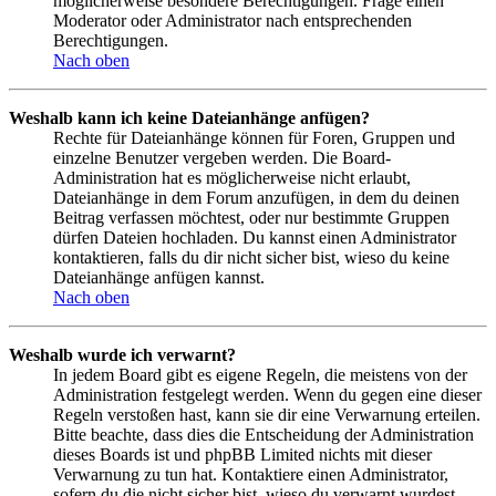
möglicherweise besondere Berechtigungen. Frage einen
Moderator oder Administrator nach entsprechenden
Berechtigungen.
Nach oben
Weshalb kann ich keine Dateianhänge anfügen?
Rechte für Dateianhänge können für Foren, Gruppen und
einzelne Benutzer vergeben werden. Die Board-
Administration hat es möglicherweise nicht erlaubt,
Dateianhänge in dem Forum anzufügen, in dem du deinen
Beitrag verfassen möchtest, oder nur bestimmte Gruppen
dürfen Dateien hochladen. Du kannst einen Administrator
kontaktieren, falls du dir nicht sicher bist, wieso du keine
Dateianhänge anfügen kannst.
Nach oben
Weshalb wurde ich verwarnt?
In jedem Board gibt es eigene Regeln, die meistens von der
Administration festgelegt werden. Wenn du gegen eine dieser
Regeln verstoßen hast, kann sie dir eine Verwarnung erteilen.
Bitte beachte, dass dies die Entscheidung der Administration
dieses Boards ist und phpBB Limited nichts mit dieser
Verwarnung zu tun hat. Kontaktiere einen Administrator,
sofern du die nicht sicher bist, wieso du verwarnt wurdest.