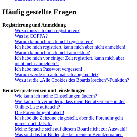
Häufig gestellte Fragen
Registrierung und Anmeldung
Wozu muss ich mich registrieren?
Was ist COPPA?
Warum kann ich mich nicht registrieren?
Ich habe mich registriert, kann mich aber nicht anmelden!
Warum kann ich mich nicht anmelden?
Ich habe mich vor einiger Zeit registriert, kann mich aber
nicht mehr anmelden?!
Ich habe mein Passwort vergessen!
Warum werde ich automatisch abgemeldet?
Wozu ist die „Alle Cookies des Boards löschen“-Funktion?
Benutzerpräferenzen und -einstellungen
Wie kann ich meine Einstellungen ändern?
Wie kann ich verhindern, dass mein Benutzername in der
Online-Liste auftaucht?
Die Forenuhr geht falsch!
Ich habe die Zeitzone eingestellt, aber die Forenuhr geht
immer noch falsch!
Meine Sprache steht auf diesem Board nicht zur Auswahl!
Was sind das für Bilder, die bei meinem Benutzernamen