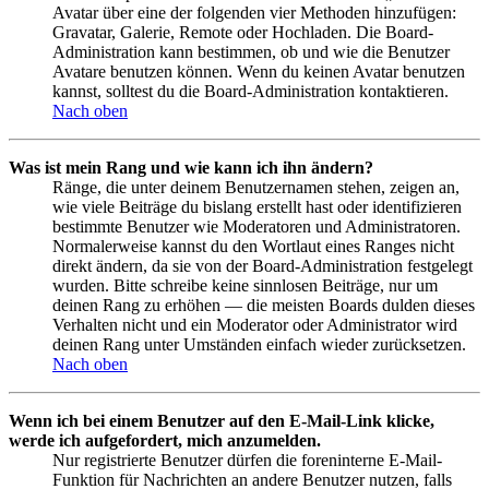
Avatar über eine der folgenden vier Methoden hinzufügen:
Gravatar, Galerie, Remote oder Hochladen. Die Board-
Administration kann bestimmen, ob und wie die Benutzer
Avatare benutzen können. Wenn du keinen Avatar benutzen
kannst, solltest du die Board-Administration kontaktieren.
Nach oben
Was ist mein Rang und wie kann ich ihn ändern?
Ränge, die unter deinem Benutzernamen stehen, zeigen an,
wie viele Beiträge du bislang erstellt hast oder identifizieren
bestimmte Benutzer wie Moderatoren und Administratoren.
Normalerweise kannst du den Wortlaut eines Ranges nicht
direkt ändern, da sie von der Board-Administration festgelegt
wurden. Bitte schreibe keine sinnlosen Beiträge, nur um
deinen Rang zu erhöhen — die meisten Boards dulden dieses
Verhalten nicht und ein Moderator oder Administrator wird
deinen Rang unter Umständen einfach wieder zurücksetzen.
Nach oben
Wenn ich bei einem Benutzer auf den E-Mail-Link klicke,
werde ich aufgefordert, mich anzumelden.
Nur registrierte Benutzer dürfen die foreninterne E-Mail-
Funktion für Nachrichten an andere Benutzer nutzen, falls