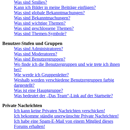
Was sind Smilies?
Kann ich Bilder in meine Beiträge einfügen?
Was sind globale Bekanntmachungen?
Was sind Bekanntmachungen?
Was sind wichtige Themen?
Was sind geschlossene Themen?
Was sind Themen-Symbole?
Benutzer-Stufen und Gruppen
Was sind Administratoren?
Was sind Moderatoren?
Was sind Benutzergruppen?
Wo finde ich die Benutzergruppen und wie trete ich ihnen
bei?
Wie werde ich Gruppenleiter?
Weshalb werden verschiedene Benutzergruppen farbig
dargestellt?
Was ist eine Hauptgruppe?
Was bedeutet der „Das Team“-Link auf der Startseite?
Private Nachrichten
Ich kann keine Privaten Nachrichten verschicken!
Ich bekomme ständig unerwünschte Private Nachrichten!
Ich habe eine Spam-E-Mail von einem Mitglied dieses
Forums erhalten!