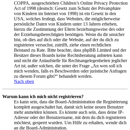
COPPA, ausgeschrieben Children’s Online Privacy Protection
Act of 1998 (deutsch: Gesetz zum Schutz der Privatsphäre
von Kindern im Internet von 1998) ist ein Gesetz in den
USA, welches festlegt, dass Websites, die möglicherweise
persönliche Daten von Kindern unter 13 Jahren erheben,
hierzu die Zustimmung der Eltern beziehungsweise des oder
der Erziehungsberechtigten benötigen. Wenn du dir unsicher
bist, ob dies auf dich oder die Website, auf der du dich zu
registrieren versuchst, zutrifft, ziehe einen rechtlichen
Beistand zu Rate. Bitte beachte, dass phpBB Limited und der
Besitzer dieses Boards keine Rechtsberatung anbieten kann
und nicht die Anlaufstelle für Rechtsangelegenheiten jeglicher
Art ist; außer solchen, die unter der Frage „An wen soll ich
mich wenden, falls es Beschwerden oder juristische Anfragen
zu diesem Forum gibt?“ behandelt werden.
Nach oben
Warum kann ich mich nicht registrieren?
Es kann sein, dass die Board-Administration die Registrierung
komplett ausgeschaltet hat, damit sich keine neuen Benutzer
mehr anmelden können. Es könnte auch sein, dass deine IP-
Adresse oder der Benutzername, mit dem du dich registrieren
möchtest, gesperrt wurden. Um Hilfe zu erhalten, wende dich
an die Board-Administration.