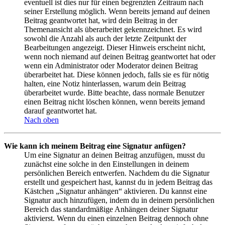
eventuell ist dies nur für einen begrenzten Zeitraum nach
seiner Erstellung möglich. Wenn bereits jemand auf deinen
Beitrag geantwortet hat, wird dein Beitrag in der
Themenansicht als überarbeitet gekennzeichnet. Es wird
sowohl die Anzahl als auch der letzte Zeitpunkt der
Bearbeitungen angezeigt. Dieser Hinweis erscheint nicht,
wenn noch niemand auf deinen Beitrag geantwortet hat oder
wenn ein Administrator oder Moderator deinen Beitrag
überarbeitet hat. Diese können jedoch, falls sie es für nötig
halten, eine Notiz hinterlassen, warum dein Beitrag
überarbeitet wurde. Bitte beachte, dass normale Benutzer
einen Beitrag nicht löschen können, wenn bereits jemand
darauf geantwortet hat.
Nach oben
Wie kann ich meinem Beitrag eine Signatur anfügen?
Um eine Signatur an deinen Beitrag anzufügen, musst du
zunächst eine solche in den Einstellungen in deinem
persönlichen Bereich entwerfen. Nachdem du die Signatur
erstellt und gespeichert hast, kannst du in jedem Beitrag das
Kästchen „Signatur anhängen“ aktivieren. Du kannst eine
Signatur auch hinzufügen, indem du in deinem persönlichen
Bereich das standardmäßige Anhängen deiner Signatur
aktivierst. Wenn du einen einzelnen Beitrag dennoch ohne