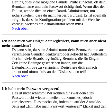
Dafür gibt es viele mögliche Gründe. Prüfe zunächst, ob dein
Benutzername und dein Passwort richtig sind. Wenn dies der
Fall ist, wende dich an einen Board-Administrator, um
sicherzugehen, dass du nicht gesperrt wurdest. Es ist ebenfalls
möglich, dass ein Konfigurationsproblem mit der Website
vorliegt, welches ein Administrator lösen muss.
Nach oben
Ich habe mich vor einiger Zeit registriert, kann mich aber nicht
mehr anmelden?!
Es kann sein, dass ein Administrator dein Benutzerkonto aus
verschieden Gründen deaktiviert oder gelöscht hat. Außerdem
löschen viele Boards regelmäßig Benutzer, die für längere
Zeit keine Beiträge geschrieben haben, um die
Datenbankgröße zu verringern. Registriere dich einfach
erneut und nimm aktiv an den Diskussionen teil!
Nach oben
Ich habe mein Passwort vergessen!
Das ist nicht schlimm! Wir können dir zwar dein altes
Passwort nicht wieder mitteilen, du kannst es jedoch
zurücksetzen. Dies machst du, indem du auf der Anmelde-
Seite auf „Ich habe mein Passwort vergessen“ klickst und den