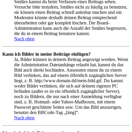
Smilies kannst du beim Verfassen eines Beitrags sehen.
Versuche bitte trotzdem, Smilies nicht zu häufig zu benutzen,
sie können einen Beitrag schnell unlesbar machen und ein
Moderator könnte deshalb deinen Beitrag entsprechend
überarbeiten oder gar komplett löschen. Die Board-
Administration kann auch die Anzahl der Smilies begrenzen,
die du in einem Beitrag benutzen kannst.
Nach oben
Kann ich Bilder in meine Beiträge einfügen?
Ja, Bilder können in deinem Beitrag angezeigt werden. Wenn
die Administration Dateianhänge erlaubt hat, kannst du das
Bild auch direkt hochladen. Ansonsten musst du zu einem
Bild verlinken, das auf einem öffentlich zugänglichen Server
liegt, z. B. http://www.domain.tld/mein-bild.gif. Du kannst
weder Bilder verlinken, die sich auf deinem eigenen PC
befinden (außer es ist ein öffentlich zugänglicher Server),
noch zu Bildern, die nur nach einer Anmeldung verfügbar
sind, z. B. Hotmail- oder Yahoo-Mailboxen, mit einem
Passwort geschützte Seiten usw. Um das Bild anzuzeigen,
benutze den BBCode-Tag „[img]“.
Nach oben