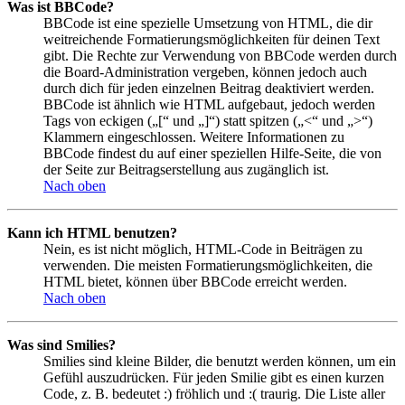
Was ist BBCode?
BBCode ist eine spezielle Umsetzung von HTML, die dir
weitreichende Formatierungsmöglichkeiten für deinen Text
gibt. Die Rechte zur Verwendung von BBCode werden durch
die Board-Administration vergeben, können jedoch auch
durch dich für jeden einzelnen Beitrag deaktiviert werden.
BBCode ist ähnlich wie HTML aufgebaut, jedoch werden
Tags von eckigen („[“ und „]“) statt spitzen („<“ und „>“)
Klammern eingeschlossen. Weitere Informationen zu
BBCode findest du auf einer speziellen Hilfe-Seite, die von
der Seite zur Beitragserstellung aus zugänglich ist.
Nach oben
Kann ich HTML benutzen?
Nein, es ist nicht möglich, HTML-Code in Beiträgen zu
verwenden. Die meisten Formatierungsmöglichkeiten, die
HTML bietet, können über BBCode erreicht werden.
Nach oben
Was sind Smilies?
Smilies sind kleine Bilder, die benutzt werden können, um ein
Gefühl auszudrücken. Für jeden Smilie gibt es einen kurzen
Code, z. B. bedeutet :) fröhlich und :( traurig. Die Liste aller