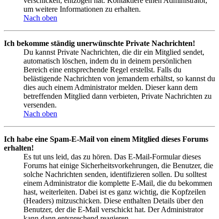
verschicken, entzogen hat. Kontaktiere einen Administrator,
um weitere Informationen zu erhalten.
Nach oben
Ich bekomme ständig unerwünschte Private Nachrichten!
Du kannst Private Nachrichten, die dir ein Mitglied sendet,
automatisch löschen, indem du in deinem persönlichen
Bereich eine entsprechende Regel erstellst. Falls du
belästigende Nachrichten von jemandem erhältst, so kannst du
dies auch einem Administrator melden. Dieser kann dem
betreffenden Mitglied dann verbieten, Private Nachrichten zu
versenden.
Nach oben
Ich habe eine Spam-E-Mail von einem Mitglied dieses Forums
erhalten!
Es tut uns leid, das zu hören. Das E-Mail-Formular dieses
Forums hat einige Sicherheitsvorkehrungen, die Benutzer, die
solche Nachrichten senden, identifizieren sollen. Du solltest
einem Administrator die komplette E-Mail, die du bekommen
hast, weiterleiten. Dabei ist es ganz wichtig, die Kopfzeilen
(Headers) mitzuschicken. Diese enthalten Details über den
Benutzer, der die E-Mail verschickt hat. Der Administrator
kann dann entsprechend reagieren.