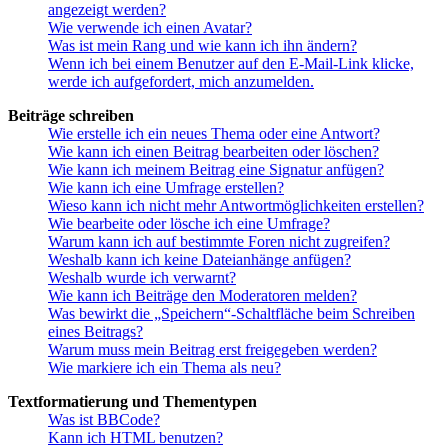
angezeigt werden?
Wie verwende ich einen Avatar?
Was ist mein Rang und wie kann ich ihn ändern?
Wenn ich bei einem Benutzer auf den E-Mail-Link klicke,
werde ich aufgefordert, mich anzumelden.
Beiträge schreiben
Wie erstelle ich ein neues Thema oder eine Antwort?
Wie kann ich einen Beitrag bearbeiten oder löschen?
Wie kann ich meinem Beitrag eine Signatur anfügen?
Wie kann ich eine Umfrage erstellen?
Wieso kann ich nicht mehr Antwortmöglichkeiten erstellen?
Wie bearbeite oder lösche ich eine Umfrage?
Warum kann ich auf bestimmte Foren nicht zugreifen?
Weshalb kann ich keine Dateianhänge anfügen?
Weshalb wurde ich verwarnt?
Wie kann ich Beiträge den Moderatoren melden?
Was bewirkt die „Speichern“-Schaltfläche beim Schreiben
eines Beitrags?
Warum muss mein Beitrag erst freigegeben werden?
Wie markiere ich ein Thema als neu?
Textformatierung und Thementypen
Was ist BBCode?
Kann ich HTML benutzen?