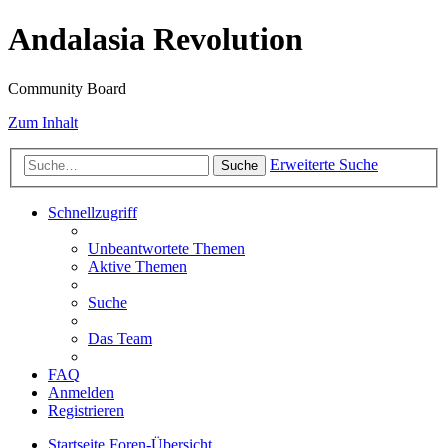
Andalasia Revolution
Community Board
Zum Inhalt
Erweiterte Suche
Suche
Schnellzugriff
Unbeantwortete Themen
Aktive Themen
Suche
Das Team
FAQ
Anmelden
Registrieren
Startseite
Foren-Übersicht