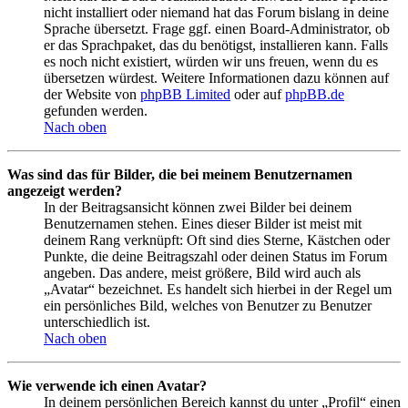
nicht installiert oder niemand hat das Forum bislang in deine
Sprache übersetzt. Frage ggf. einen Board-Administrator, ob
er das Sprachpaket, das du benötigst, installieren kann. Falls
es noch nicht existiert, würden wir uns freuen, wenn du es
übersetzen würdest. Weitere Informationen dazu können auf
der Website von
phpBB Limited
oder auf
phpBB.de
gefunden werden.
Nach oben
Was sind das für Bilder, die bei meinem Benutzernamen
angezeigt werden?
In der Beitragsansicht können zwei Bilder bei deinem
Benutzernamen stehen. Eines dieser Bilder ist meist mit
deinem Rang verknüpft: Oft sind dies Sterne, Kästchen oder
Punkte, die deine Beitragszahl oder deinen Status im Forum
angeben. Das andere, meist größere, Bild wird auch als
„Avatar“ bezeichnet. Es handelt sich hierbei in der Regel um
ein persönliches Bild, welches von Benutzer zu Benutzer
unterschiedlich ist.
Nach oben
Wie verwende ich einen Avatar?
In deinem persönlichen Bereich kannst du unter „Profil“ einen