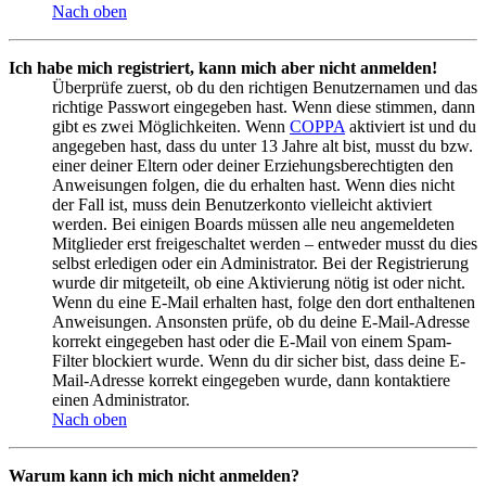
Nach oben
Ich habe mich registriert, kann mich aber nicht anmelden!
Überprüfe zuerst, ob du den richtigen Benutzernamen und das
richtige Passwort eingegeben hast. Wenn diese stimmen, dann
gibt es zwei Möglichkeiten. Wenn
COPPA
aktiviert ist und du
angegeben hast, dass du unter 13 Jahre alt bist, musst du bzw.
einer deiner Eltern oder deiner Erziehungsberechtigten den
Anweisungen folgen, die du erhalten hast. Wenn dies nicht
der Fall ist, muss dein Benutzerkonto vielleicht aktiviert
werden. Bei einigen Boards müssen alle neu angemeldeten
Mitglieder erst freigeschaltet werden – entweder musst du dies
selbst erledigen oder ein Administrator. Bei der Registrierung
wurde dir mitgeteilt, ob eine Aktivierung nötig ist oder nicht.
Wenn du eine E-Mail erhalten hast, folge den dort enthaltenen
Anweisungen. Ansonsten prüfe, ob du deine E-Mail-Adresse
korrekt eingegeben hast oder die E-Mail von einem Spam-
Filter blockiert wurde. Wenn du dir sicher bist, dass deine E-
Mail-Adresse korrekt eingegeben wurde, dann kontaktiere
einen Administrator.
Nach oben
Warum kann ich mich nicht anmelden?