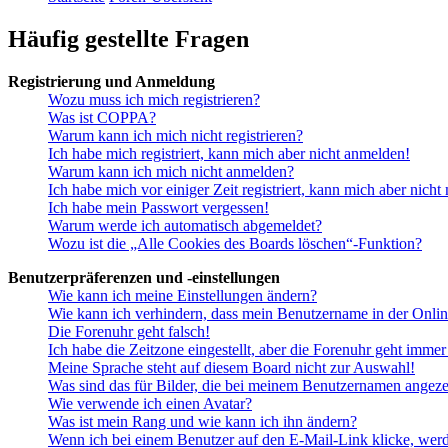
Häufig gestellte Fragen
Registrierung und Anmeldung
Wozu muss ich mich registrieren?
Was ist COPPA?
Warum kann ich mich nicht registrieren?
Ich habe mich registriert, kann mich aber nicht anmelden!
Warum kann ich mich nicht anmelden?
Ich habe mich vor einiger Zeit registriert, kann mich aber nich
Ich habe mein Passwort vergessen!
Warum werde ich automatisch abgemeldet?
Wozu ist die „Alle Cookies des Boards löschen“-Funktion?
Benutzerpräferenzen und -einstellungen
Wie kann ich meine Einstellungen ändern?
Wie kann ich verhindern, dass mein Benutzername in der Onlin
Die Forenuhr geht falsch!
Ich habe die Zeitzone eingestellt, aber die Forenuhr geht immer
Meine Sprache steht auf diesem Board nicht zur Auswahl!
Was sind das für Bilder, die bei meinem Benutzernamen angez
Wie verwende ich einen Avatar?
Was ist mein Rang und wie kann ich ihn ändern?
Wenn ich bei einem Benutzer auf den E-Mail-Link klicke, werd