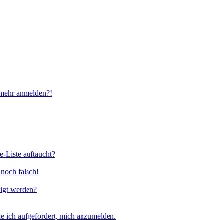
t mehr anmelden?!
e-Liste auftaucht?
 noch falsch!
eigt werden?
e ich aufgefordert, mich anzumelden.