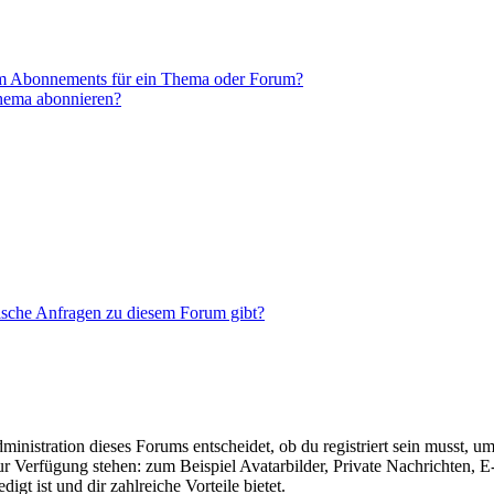
em Abonnements für ein Thema oder Forum?
Thema abonnieren?
tische Anfragen zu diesem Forum gibt?
istration dieses Forums entscheidet, ob du registriert sein musst, um Be
zur Verfügung stehen: zum Beispiel Avatarbilder, Private Nachrichten, 
igt ist und dir zahlreiche Vorteile bietet.