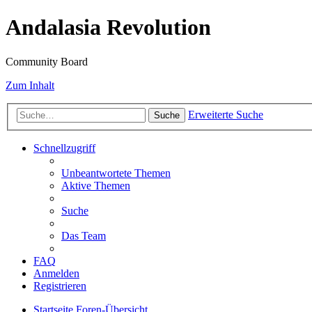
Andalasia Revolution
Community Board
Zum Inhalt
Erweiterte Suche
Suche
Schnellzugriff
Unbeantwortete Themen
Aktive Themen
Suche
Das Team
FAQ
Anmelden
Registrieren
Startseite
Foren-Übersicht