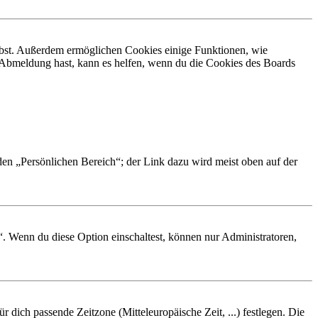
eibst. Außerdem ermöglichen Cookies einige Funktionen, wie
r Abmeldung hast, kann es helfen, wenn du die Cookies des Boards
 den „Persönlichen Bereich“; der Link dazu wird meist oben auf der
“. Wenn du diese Option einschaltest, können nur Administratoren,
r dich passende Zeitzone (Mitteleuropäische Zeit, ...) festlegen. Die