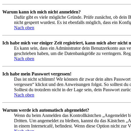
Warum kann ich mich nicht anmelden?
Dafür gibt es viele mögliche Gründe. Prüfe zunächst, ob dein 
nicht gesperrt wurdest. Es ist ebenfalls möglich, dass ein Konf
Nach oben
Ich habe mich vor einiger Zeit registriert, kann mich aber nich
Es kann sein, dass ein Administrator dein Benutzerkonto aus ve
geschrieben haben, um die Datenbankgröße zu verringern. Regis
Nach oben
Ich habe mein Passwort vergessen!
Das ist nicht schlimm! Wir können dir zwar dein altes Passwort
vergessen“ klickst und den Anweisungen folgst. So solltest du
Solltest du trotzdem nicht in der Lage sein, dein Passwort zur
Nach oben
Warum werde ich automatisch abgemeldet?
Wenn du beim Anmelden das Kontrollkästchen „Angemeldet bleib
Dritten. Um angemeldet zu bleiben, kannst du das Kästchen „
in einem Internetcafé, befindest. Wenn diese Option nicht zur 