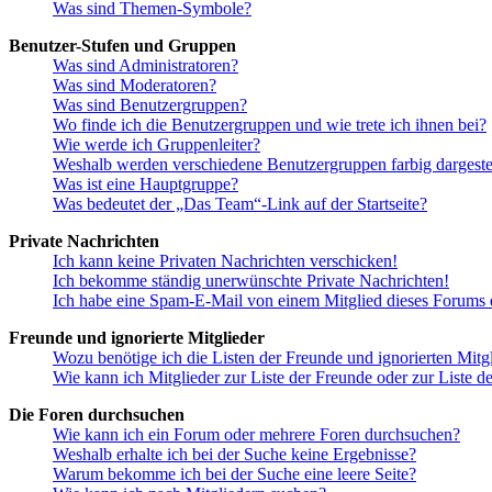
Was sind Themen-Symbole?
Benutzer-Stufen und Gruppen
Was sind Administratoren?
Was sind Moderatoren?
Was sind Benutzergruppen?
Wo finde ich die Benutzergruppen und wie trete ich ihnen bei?
Wie werde ich Gruppenleiter?
Weshalb werden verschiedene Benutzergruppen farbig dargestel
Was ist eine Hauptgruppe?
Was bedeutet der „Das Team“-Link auf der Startseite?
Private Nachrichten
Ich kann keine Privaten Nachrichten verschicken!
Ich bekomme ständig unerwünschte Private Nachrichten!
Ich habe eine Spam-E-Mail von einem Mitglied dieses Forums e
Freunde und ignorierte Mitglieder
Wozu benötige ich die Listen der Freunde und ignorierten Mitg
Wie kann ich Mitglieder zur Liste der Freunde oder zur Liste d
Die Foren durchsuchen
Wie kann ich ein Forum oder mehrere Foren durchsuchen?
Weshalb erhalte ich bei der Suche keine Ergebnisse?
Warum bekomme ich bei der Suche eine leere Seite?