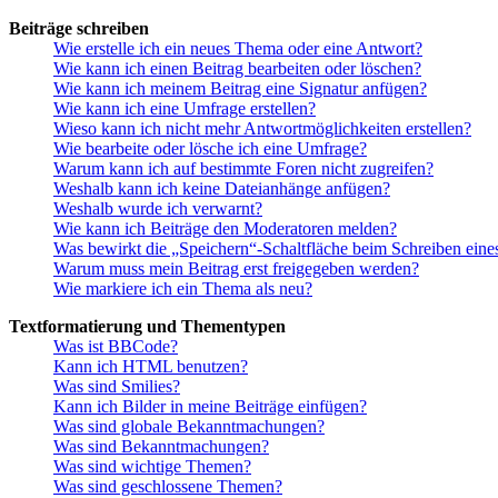
Beiträge schreiben
Wie erstelle ich ein neues Thema oder eine Antwort?
Wie kann ich einen Beitrag bearbeiten oder löschen?
Wie kann ich meinem Beitrag eine Signatur anfügen?
Wie kann ich eine Umfrage erstellen?
Wieso kann ich nicht mehr Antwortmöglichkeiten erstellen?
Wie bearbeite oder lösche ich eine Umfrage?
Warum kann ich auf bestimmte Foren nicht zugreifen?
Weshalb kann ich keine Dateianhänge anfügen?
Weshalb wurde ich verwarnt?
Wie kann ich Beiträge den Moderatoren melden?
Was bewirkt die „Speichern“-Schaltfläche beim Schreiben eine
Warum muss mein Beitrag erst freigegeben werden?
Wie markiere ich ein Thema als neu?
Textformatierung und Thementypen
Was ist BBCode?
Kann ich HTML benutzen?
Was sind Smilies?
Kann ich Bilder in meine Beiträge einfügen?
Was sind globale Bekanntmachungen?
Was sind Bekanntmachungen?
Was sind wichtige Themen?
Was sind geschlossene Themen?