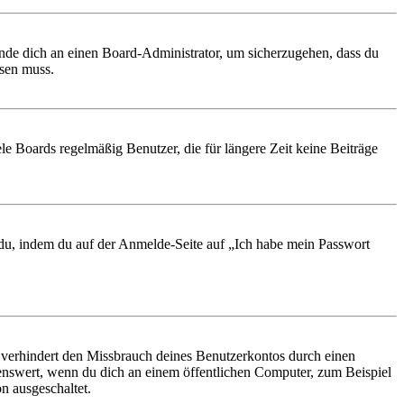
ende dich an einen Board-Administrator, um sicherzugehen, dass du
ösen muss.
le Boards regelmäßig Benutzer, die für längere Zeit keine Beiträge
t du, indem du auf der Anmelde-Seite auf „Ich habe mein Passwort
 verhindert den Missbrauch deines Benutzerkontos durch einen
nswert, wenn du dich an einem öffentlichen Computer, zum Beispiel
n ausgeschaltet.