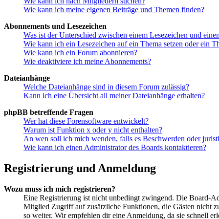
Wie kann ich nach Mitgliedern suchen?
Wie kann ich meine eigenen Beiträge und Themen finden?
Abonnements und Lesezeichen
Was ist der Unterschied zwischen einem Lesezeichen und ein
Wie kann ich ein Lesezeichen auf ein Thema setzen oder ein 
Wie kann ich ein Forum abonnieren?
Wie deaktiviere ich meine Abonnements?
Dateianhänge
Welche Dateianhänge sind in diesem Forum zulässig?
Kann ich eine Übersicht all meiner Dateianhänge erhalten?
phpBB betreffende Fragen
Wer hat diese Forensoftware entwickelt?
Warum ist Funktion x oder y nicht enthalten?
An wen soll ich mich wenden, falls es Beschwerden oder juris
Wie kann ich einen Administrator des Boards kontaktieren?
Registrierung und Anmeldung
Wozu muss ich mich registrieren?
Eine Registrierung ist nicht unbedingt zwingend. Die Board-Admin
Mitglied Zugriff auf zusätzliche Funktionen, die Gästen nicht 
so weiter. Wir empfehlen dir eine Anmeldung, da sie schnell erled