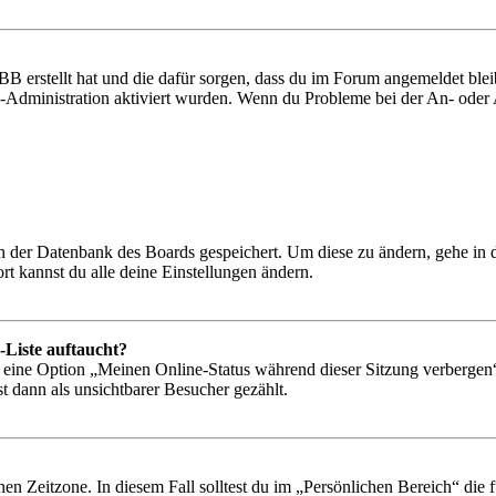
BB erstellt hat und die dafür sorgen, dass du im Forum angemeldet bl
rd-Administration aktiviert wurden. Wenn du Probleme bei der An- ode
 in der Datenbank des Boards gespeichert. Um diese zu ändern, gehe in
t kannst du alle deine Einstellungen ändern.
-Liste auftaucht?
n eine Option „Meinen Online-Status während dieser Sitzung verbergen
t dann als unsichtbarer Besucher gezählt.
en Zeitzone. In diesem Fall solltest du im „Persönlichen Bereich“ die fü