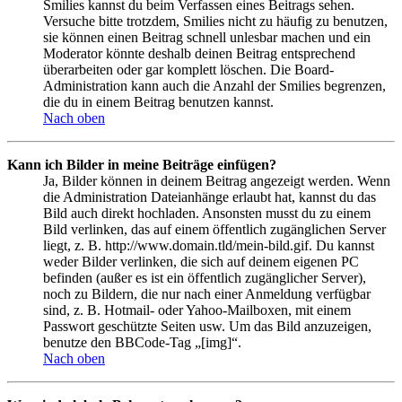
Smilies kannst du beim Verfassen eines Beitrags sehen.
Versuche bitte trotzdem, Smilies nicht zu häufig zu benutzen,
sie können einen Beitrag schnell unlesbar machen und ein
Moderator könnte deshalb deinen Beitrag entsprechend
überarbeiten oder gar komplett löschen. Die Board-
Administration kann auch die Anzahl der Smilies begrenzen,
die du in einem Beitrag benutzen kannst.
Nach oben
Kann ich Bilder in meine Beiträge einfügen?
Ja, Bilder können in deinem Beitrag angezeigt werden. Wenn
die Administration Dateianhänge erlaubt hat, kannst du das
Bild auch direkt hochladen. Ansonsten musst du zu einem
Bild verlinken, das auf einem öffentlich zugänglichen Server
liegt, z. B. http://www.domain.tld/mein-bild.gif. Du kannst
weder Bilder verlinken, die sich auf deinem eigenen PC
befinden (außer es ist ein öffentlich zugänglicher Server),
noch zu Bildern, die nur nach einer Anmeldung verfügbar
sind, z. B. Hotmail- oder Yahoo-Mailboxen, mit einem
Passwort geschützte Seiten usw. Um das Bild anzuzeigen,
benutze den BBCode-Tag „[img]“.
Nach oben