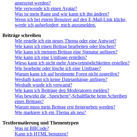
angezeigt werden?
Wie verwende ich einen Avatar?
Was ist mein Rang und wie kann ich ihn ändern?
Wenn ich bei einem Benutzer auf den E-Mail-Link klicke,
werde ich aufgefordert, mich anzumelden.
Beiträge schreiben
Wie erstelle ich ein neues Thema oder eine Antwort?
Wie kann ich einen Beitrag bearbeiten oder löschen?
Wie kann ich meinem Beitrag eine Signatur anfügen?
Wie kann ich eine Umfrage erstellen?
Wieso kann ich nicht mehr Antwortmöglichkeiten erstellen?
Wie bearbeite oder lösche ich eine Umfrage?
Warum kann ich auf bestimmte Foren nicht zugreifen?
Weshalb kann ich keine Dateianhänge anfügen?
Weshalb wurde ich verwarnt?
Wie kann ich Beiträge den Moderatoren melden?
Was bewirkt die „Speichern“-Schaltfläche beim Schreiben
eines Beitrags?
Warum muss mein Beitrag erst freigegeben werden?
Wie markiere ich ein Thema als neu?
Textformatierung und Thementypen
Was ist BBCode?
Kann ich HTML benutzen?