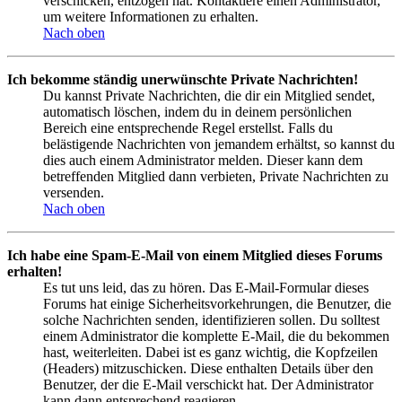
verschicken, entzogen hat. Kontaktiere einen Administrator,
um weitere Informationen zu erhalten.
Nach oben
Ich bekomme ständig unerwünschte Private Nachrichten!
Du kannst Private Nachrichten, die dir ein Mitglied sendet,
automatisch löschen, indem du in deinem persönlichen
Bereich eine entsprechende Regel erstellst. Falls du
belästigende Nachrichten von jemandem erhältst, so kannst du
dies auch einem Administrator melden. Dieser kann dem
betreffenden Mitglied dann verbieten, Private Nachrichten zu
versenden.
Nach oben
Ich habe eine Spam-E-Mail von einem Mitglied dieses Forums
erhalten!
Es tut uns leid, das zu hören. Das E-Mail-Formular dieses
Forums hat einige Sicherheitsvorkehrungen, die Benutzer, die
solche Nachrichten senden, identifizieren sollen. Du solltest
einem Administrator die komplette E-Mail, die du bekommen
hast, weiterleiten. Dabei ist es ganz wichtig, die Kopfzeilen
(Headers) mitzuschicken. Diese enthalten Details über den
Benutzer, der die E-Mail verschickt hat. Der Administrator
kann dann entsprechend reagieren.