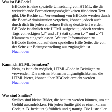
Was ist BBCode?
BBCode ist eine spezielle Umsetzung von HTML, die dir
weitreichende Formatierungsmöglichkeiten für deinen Text
gibt. Die Rechte zur Verwendung von BBCode werden durch
die Board-Administration vergeben, können jedoch auch
durch dich für jeden einzelnen Beitrag deaktiviert werden.
BBCode ist ähnlich wie HTML aufgebaut, jedoch werden
Tags von eckigen („[“ und „]“) statt spitzen („<“ und „>“)
Klammern eingeschlossen. Weitere Informationen zu
BBCode findest du auf einer speziellen Hilfe-Seite, die von
der Seite zur Beitragserstellung aus zugänglich ist.
Nach oben
Kann ich HTML benutzen?
Nein, es ist nicht möglich, HTML-Code in Beiträgen zu
verwenden. Die meisten Formatierungsmöglichkeiten, die
HTML bietet, können über BBCode erreicht werden.
Nach oben
Was sind Smilies?
Smilies sind kleine Bilder, die benutzt werden können, um ein
Gefühl auszudrücken. Für jeden Smilie gibt es einen kurzen
Code, z. B. bedeutet :) fröhlich und :( traurig. Die Liste aller