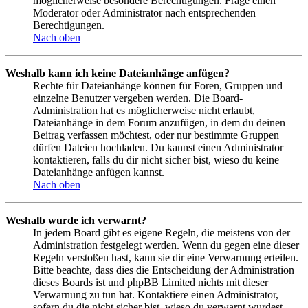
möglicherweise besondere Berechtigungen. Frage einen
Moderator oder Administrator nach entsprechenden
Berechtigungen.
Nach oben
Weshalb kann ich keine Dateianhänge anfügen?
Rechte für Dateianhänge können für Foren, Gruppen und
einzelne Benutzer vergeben werden. Die Board-
Administration hat es möglicherweise nicht erlaubt,
Dateianhänge in dem Forum anzufügen, in dem du deinen
Beitrag verfassen möchtest, oder nur bestimmte Gruppen
dürfen Dateien hochladen. Du kannst einen Administrator
kontaktieren, falls du dir nicht sicher bist, wieso du keine
Dateianhänge anfügen kannst.
Nach oben
Weshalb wurde ich verwarnt?
In jedem Board gibt es eigene Regeln, die meistens von der
Administration festgelegt werden. Wenn du gegen eine dieser
Regeln verstoßen hast, kann sie dir eine Verwarnung erteilen.
Bitte beachte, dass dies die Entscheidung der Administration
dieses Boards ist und phpBB Limited nichts mit dieser
Verwarnung zu tun hat. Kontaktiere einen Administrator,
sofern du die nicht sicher bist, wieso du verwarnt wurdest.