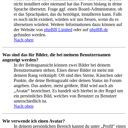
nicht installiert oder niemand hat das Forum bislang in deine
Sprache übersetzt. Frage ggf. einen Board-Administrator, ob
er das Sprachpaket, das du benötigst, installieren kann. Falls
es noch nicht existiert, würden wir uns freuen, wenn du es
übersetzen würdest. Weitere Informationen dazu können auf
der Website von
phpBB Limited
oder auf
phpBB.de
gefunden werden.
Nach oben
Was sind das für Bilder, die bei meinem Benutzernamen
angezeigt werden?
In der Beitragsansicht können zwei Bilder bei deinem
Benutzernamen stehen. Eines dieser Bilder ist meist mit
deinem Rang verknüpft: Oft sind dies Sterne, Kästchen oder
Punkte, die deine Beitragszahl oder deinen Status im Forum
angeben. Das andere, meist größere, Bild wird auch als
„Avatar“ bezeichnet. Es handelt sich hierbei in der Regel um
ein persönliches Bild, welches von Benutzer zu Benutzer
unterschiedlich ist.
Nach oben
Wie verwende ich einen Avatar?
In deinem persönlichen Bereich kannst du unter „Profil“ einen