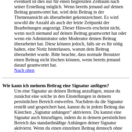
eventuell ist dies nur für einen begrenzten Zeitraum nach
seiner Erstellung möglich. Wenn bereits jemand auf deinen
Beitrag geantwortet hat, wird dein Beitrag in der
Themenansicht als überarbeitet gekennzeichnet. Es wird
sowohl die Anzahl als auch der letzte Zeitpunkt der
Bearbeitungen angezeigt. Dieser Hinweis erscheint nicht,
wenn noch niemand auf deinen Beitrag geantwortet hat oder
wenn ein Administrator oder Moderator deinen Beitrag
überarbeitet hat. Diese können jedoch, falls sie es für nötig
halten, eine Notiz hinterlassen, warum dein Beitrag
überarbeitet wurde. Bitte beachte, dass normale Benutzer
einen Beitrag nicht löschen können, wenn bereits jemand
darauf geantwortet hat.
Nach oben
Wie kann ich meinem Beitrag eine Signatur anfügen?
Um eine Signatur an deinen Beitrag anzufügen, musst du
zunächst eine solche in den Einstellungen in deinem
persönlichen Bereich entwerfen. Nachdem du die Signatur
erstellt und gespeichert hast, kannst du in jedem Beitrag das
Kästchen „Signatur anhängen“ aktivieren. Du kannst eine
Signatur auch hinzufügen, indem du in deinem persönlichen
Bereich das standardmäßige Anhängen deiner Signatur
aktivierst. Wenn du einen einzelnen Beitrag dennoch ohne