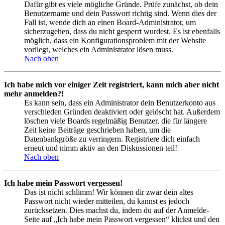
Dafür gibt es viele mögliche Gründe. Prüfe zunächst, ob dein
Benutzername und dein Passwort richtig sind. Wenn dies der
Fall ist, wende dich an einen Board-Administrator, um
sicherzugehen, dass du nicht gesperrt wurdest. Es ist ebenfalls
möglich, dass ein Konfigurationsproblem mit der Website
vorliegt, welches ein Administrator lösen muss.
Nach oben
Ich habe mich vor einiger Zeit registriert, kann mich aber nicht
mehr anmelden?!
Es kann sein, dass ein Administrator dein Benutzerkonto aus
verschieden Gründen deaktiviert oder gelöscht hat. Außerdem
löschen viele Boards regelmäßig Benutzer, die für längere
Zeit keine Beiträge geschrieben haben, um die
Datenbankgröße zu verringern. Registriere dich einfach
erneut und nimm aktiv an den Diskussionen teil!
Nach oben
Ich habe mein Passwort vergessen!
Das ist nicht schlimm! Wir können dir zwar dein altes
Passwort nicht wieder mitteilen, du kannst es jedoch
zurücksetzen. Dies machst du, indem du auf der Anmelde-
Seite auf „Ich habe mein Passwort vergessen“ klickst und den