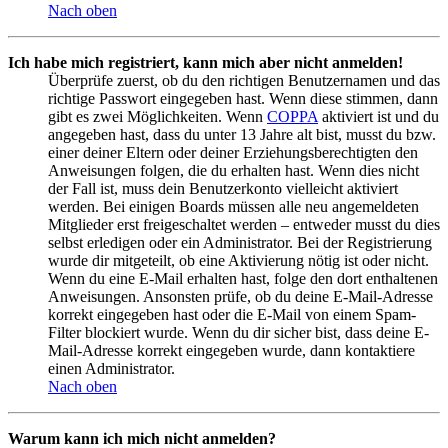
Nach oben
Ich habe mich registriert, kann mich aber nicht anmelden!
Überprüfe zuerst, ob du den richtigen Benutzernamen und das
richtige Passwort eingegeben hast. Wenn diese stimmen, dann
gibt es zwei Möglichkeiten. Wenn
COPPA
aktiviert ist und du
angegeben hast, dass du unter 13 Jahre alt bist, musst du bzw.
einer deiner Eltern oder deiner Erziehungsberechtigten den
Anweisungen folgen, die du erhalten hast. Wenn dies nicht
der Fall ist, muss dein Benutzerkonto vielleicht aktiviert
werden. Bei einigen Boards müssen alle neu angemeldeten
Mitglieder erst freigeschaltet werden – entweder musst du dies
selbst erledigen oder ein Administrator. Bei der Registrierung
wurde dir mitgeteilt, ob eine Aktivierung nötig ist oder nicht.
Wenn du eine E-Mail erhalten hast, folge den dort enthaltenen
Anweisungen. Ansonsten prüfe, ob du deine E-Mail-Adresse
korrekt eingegeben hast oder die E-Mail von einem Spam-
Filter blockiert wurde. Wenn du dir sicher bist, dass deine E-
Mail-Adresse korrekt eingegeben wurde, dann kontaktiere
einen Administrator.
Nach oben
Warum kann ich mich nicht anmelden?