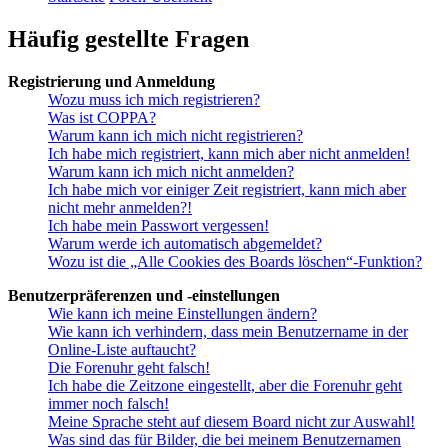
Häufig gestellte Fragen
Registrierung und Anmeldung
Wozu muss ich mich registrieren?
Was ist COPPA?
Warum kann ich mich nicht registrieren?
Ich habe mich registriert, kann mich aber nicht anmelden!
Warum kann ich mich nicht anmelden?
Ich habe mich vor einiger Zeit registriert, kann mich aber
nicht mehr anmelden?!
Ich habe mein Passwort vergessen!
Warum werde ich automatisch abgemeldet?
Wozu ist die „Alle Cookies des Boards löschen“-Funktion?
Benutzerpräferenzen und -einstellungen
Wie kann ich meine Einstellungen ändern?
Wie kann ich verhindern, dass mein Benutzername in der
Online-Liste auftaucht?
Die Forenuhr geht falsch!
Ich habe die Zeitzone eingestellt, aber die Forenuhr geht
immer noch falsch!
Meine Sprache steht auf diesem Board nicht zur Auswahl!
Was sind das für Bilder, die bei meinem Benutzernamen