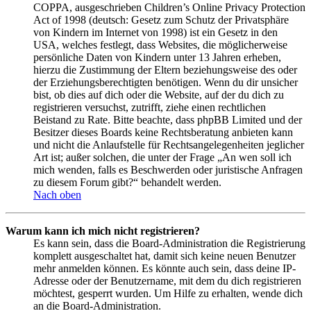
COPPA, ausgeschrieben Children’s Online Privacy Protection
Act of 1998 (deutsch: Gesetz zum Schutz der Privatsphäre
von Kindern im Internet von 1998) ist ein Gesetz in den
USA, welches festlegt, dass Websites, die möglicherweise
persönliche Daten von Kindern unter 13 Jahren erheben,
hierzu die Zustimmung der Eltern beziehungsweise des oder
der Erziehungsberechtigten benötigen. Wenn du dir unsicher
bist, ob dies auf dich oder die Website, auf der du dich zu
registrieren versuchst, zutrifft, ziehe einen rechtlichen
Beistand zu Rate. Bitte beachte, dass phpBB Limited und der
Besitzer dieses Boards keine Rechtsberatung anbieten kann
und nicht die Anlaufstelle für Rechtsangelegenheiten jeglicher
Art ist; außer solchen, die unter der Frage „An wen soll ich
mich wenden, falls es Beschwerden oder juristische Anfragen
zu diesem Forum gibt?“ behandelt werden.
Nach oben
Warum kann ich mich nicht registrieren?
Es kann sein, dass die Board-Administration die Registrierung
komplett ausgeschaltet hat, damit sich keine neuen Benutzer
mehr anmelden können. Es könnte auch sein, dass deine IP-
Adresse oder der Benutzername, mit dem du dich registrieren
möchtest, gesperrt wurden. Um Hilfe zu erhalten, wende dich
an die Board-Administration.