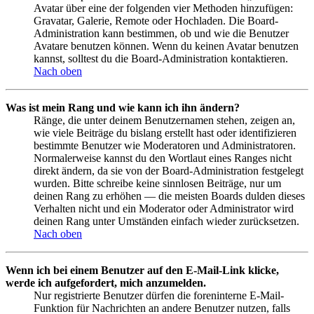
Avatar über eine der folgenden vier Methoden hinzufügen:
Gravatar, Galerie, Remote oder Hochladen. Die Board-
Administration kann bestimmen, ob und wie die Benutzer
Avatare benutzen können. Wenn du keinen Avatar benutzen
kannst, solltest du die Board-Administration kontaktieren.
Nach oben
Was ist mein Rang und wie kann ich ihn ändern?
Ränge, die unter deinem Benutzernamen stehen, zeigen an,
wie viele Beiträge du bislang erstellt hast oder identifizieren
bestimmte Benutzer wie Moderatoren und Administratoren.
Normalerweise kannst du den Wortlaut eines Ranges nicht
direkt ändern, da sie von der Board-Administration festgelegt
wurden. Bitte schreibe keine sinnlosen Beiträge, nur um
deinen Rang zu erhöhen — die meisten Boards dulden dieses
Verhalten nicht und ein Moderator oder Administrator wird
deinen Rang unter Umständen einfach wieder zurücksetzen.
Nach oben
Wenn ich bei einem Benutzer auf den E-Mail-Link klicke,
werde ich aufgefordert, mich anzumelden.
Nur registrierte Benutzer dürfen die foreninterne E-Mail-
Funktion für Nachrichten an andere Benutzer nutzen, falls