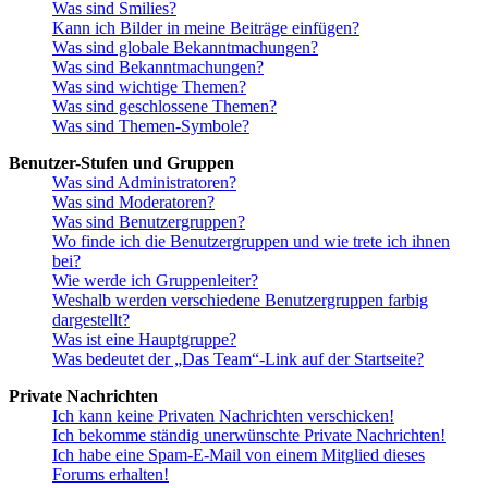
Was sind Smilies?
Kann ich Bilder in meine Beiträge einfügen?
Was sind globale Bekanntmachungen?
Was sind Bekanntmachungen?
Was sind wichtige Themen?
Was sind geschlossene Themen?
Was sind Themen-Symbole?
Benutzer-Stufen und Gruppen
Was sind Administratoren?
Was sind Moderatoren?
Was sind Benutzergruppen?
Wo finde ich die Benutzergruppen und wie trete ich ihnen
bei?
Wie werde ich Gruppenleiter?
Weshalb werden verschiedene Benutzergruppen farbig
dargestellt?
Was ist eine Hauptgruppe?
Was bedeutet der „Das Team“-Link auf der Startseite?
Private Nachrichten
Ich kann keine Privaten Nachrichten verschicken!
Ich bekomme ständig unerwünschte Private Nachrichten!
Ich habe eine Spam-E-Mail von einem Mitglied dieses
Forums erhalten!