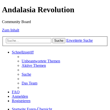
Andalasia Revolution
Community Board
Zum Inhalt
Erweiterte Suche
Suche
Schnellzugriff
Unbeantwortete Themen
Aktive Themen
Suche
Das Team
FAQ
Anmelden
Registrieren
Startseite
Foren-Übersicht