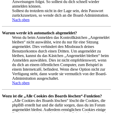
Anweisungen folgst. So solltest du dich schnell wieder
anmelden können.
Solltest du trotzdem nicht in der Lage sein, dein Passwort
zurückzusetzen, so wende dich an die Board-Administration.
Nach oben
Warum werde ich automatisch abgemeldet?
Wenn du beim Anmelden das Kontrollkästchen „Angemeldet
bleiben“ nicht auswählst, wirst du nur für eine Sitzung
angemeldet. Dies verhindert den Missbrauch deines
Benutzerkontos durch einen Dritten. Um angemeldet zu
bleiben, kannst du das Kästchen „Angemeldet bleiben“ beim
Anmelden auswählen. Dies ist nicht empfehlenswert, wenn
du dich an einem öffentlichen Computer, zum Beispiel in
einem Internetcafé, befindest. Wenn diese Option nicht zur
Verfügung steht, dann wurde sie vermutlich von der Board-
Administration ausgeschaltet.
Nach oben
Wozu ist die „Alle Cookies des Boards löschen“-Funktion?
„Alle Cookies des Boards löschen“ löscht die Cookies, die
phpBB erstellt hat und die dafür sorgen, dass du im Forum
angemeldet bleibst. Außerdem ermöglichen Cookies einige