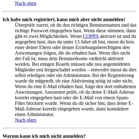
Nach oben
Ich habe mich registriert, kann mich aber nicht anmelden!
Überprüfe zuerst, ob du den richtigen Benutzernamen und das
richtige Passwort eingegeben hast. Wenn diese stimmen, dann
gibt es zwei Möglichkeiten. Wenn
COPPA
aktiviert ist und du
angegeben hast, dass du unter 13 Jahre alt bist, musst du bzw.
einer deiner Eltern oder deiner Erziehungsberechtigten den
Anweisungen folgen, die du erhalten hast. Wenn dies nicht
der Fall ist, muss dein Benutzerkonto vielleicht aktiviert
werden. Bei einigen Boards müssen alle neu angemeldeten
Mitglieder erst freigeschaltet werden – entweder musst du dies
selbst erledigen oder ein Administrator. Bei der Registrierung
wurde dir mitgeteilt, ob eine Aktivierung nötig ist oder nicht.
Wenn du eine E-Mail erhalten hast, folge den dort enthaltenen
Anweisungen. Ansonsten prüfe, ob du deine E-Mail-Adresse
korrekt eingegeben hast oder die E-Mail von einem Spam-
Filter blockiert wurde. Wenn du dir sicher bist, dass deine E-
Mail-Adresse korrekt eingegeben wurde, dann kontaktiere
einen Administrator.
Nach oben
Warum kann ich mich nicht anmelden?