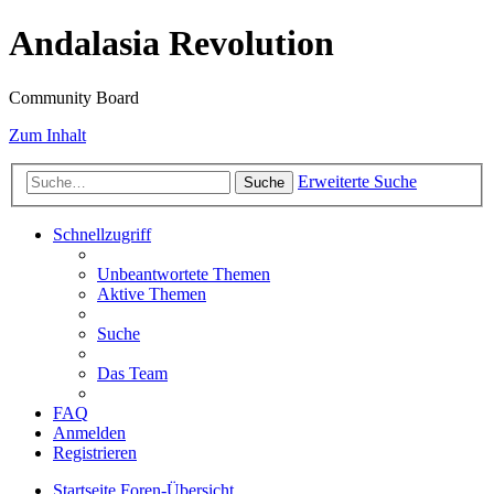
Andalasia Revolution
Community Board
Zum Inhalt
Erweiterte Suche
Suche
Schnellzugriff
Unbeantwortete Themen
Aktive Themen
Suche
Das Team
FAQ
Anmelden
Registrieren
Startseite
Foren-Übersicht