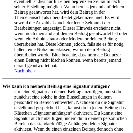
eventuell ist dies nur für einen begrenzten Zeitraum nach
seiner Erstellung möglich. Wenn bereits jemand auf deinen
Beitrag geantwortet hat, wird dein Beitrag in der
Themenansicht als überarbeitet gekennzeichnet. Es wird
sowohl die Anzahl als auch der letzte Zeitpunkt der
Bearbeitungen angezeigt. Dieser Hinweis erscheint nicht,
wenn noch niemand auf deinen Beitrag geantwortet hat oder
wenn ein Administrator oder Moderator deinen Beitrag
überarbeitet hat. Diese können jedoch, falls sie es für nötig
halten, eine Notiz hinterlassen, warum dein Beitrag
überarbeitet wurde. Bitte beachte, dass normale Benutzer
einen Beitrag nicht löschen können, wenn bereits jemand
darauf geantwortet hat.
Nach oben
Wie kann ich meinem Beitrag eine Signatur anfügen?
Um eine Signatur an deinen Beitrag anzufügen, musst du
zunächst eine solche in den Einstellungen in deinem
persönlichen Bereich entwerfen. Nachdem du die Signatur
erstellt und gespeichert hast, kannst du in jedem Beitrag das
Kästchen „Signatur anhängen“ aktivieren. Du kannst eine
Signatur auch hinzufügen, indem du in deinem persönlichen
Bereich das standardmäßige Anhängen deiner Signatur
aktivierst. Wenn du einen einzelnen Beitrag dennoch ohne