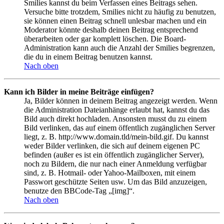
Smilies kannst du beim Verfassen eines Beitrags sehen.
Versuche bitte trotzdem, Smilies nicht zu häufig zu benutzen,
sie können einen Beitrag schnell unlesbar machen und ein
Moderator könnte deshalb deinen Beitrag entsprechend
überarbeiten oder gar komplett löschen. Die Board-
Administration kann auch die Anzahl der Smilies begrenzen,
die du in einem Beitrag benutzen kannst.
Nach oben
Kann ich Bilder in meine Beiträge einfügen?
Ja, Bilder können in deinem Beitrag angezeigt werden. Wenn
die Administration Dateianhänge erlaubt hat, kannst du das
Bild auch direkt hochladen. Ansonsten musst du zu einem
Bild verlinken, das auf einem öffentlich zugänglichen Server
liegt, z. B. http://www.domain.tld/mein-bild.gif. Du kannst
weder Bilder verlinken, die sich auf deinem eigenen PC
befinden (außer es ist ein öffentlich zugänglicher Server),
noch zu Bildern, die nur nach einer Anmeldung verfügbar
sind, z. B. Hotmail- oder Yahoo-Mailboxen, mit einem
Passwort geschützte Seiten usw. Um das Bild anzuzeigen,
benutze den BBCode-Tag „[img]“.
Nach oben