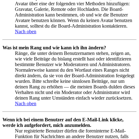
Avatar über eine der folgenden vier Methoden hinzufügen:
Gravatar, Galerie, Remote oder Hochladen. Die Board-
Administration kann bestimmen, ob und wie die Benutzer
Avatare benutzen können. Wenn du keinen Avatar benutzen
kannst, solltest du die Board-Administration kontaktieren.
Nach oben
Was ist mein Rang und wie kann ich ihn ändern?
Ränge, die unter deinem Benutzernamen stehen, zeigen an,
wie viele Beiträge du bislang erstellt hast oder identifizieren
bestimmte Benutzer wie Moderatoren und Administratoren.
Normalerweise kannst du den Wortlaut eines Ranges nicht
direkt ändern, da sie von der Board-Administration festgelegt
wurden. Bitte schreibe keine sinnlosen Beiträge, nur um
deinen Rang zu erhöhen — die meisten Boards dulden dieses
Verhalten nicht und ein Moderator oder Administrator wird
deinen Rang unter Umständen einfach wieder zurücksetzen.
Nach oben
Wenn ich bei einem Benutzer auf den E-Mail-Link klicke,
werde ich aufgefordert, mich anzumelden.
Nur registrierte Benutzer dürfen die foreninterne E-Mail-
Funktion für Nachrichten an andere Benutzer nutzen, falls