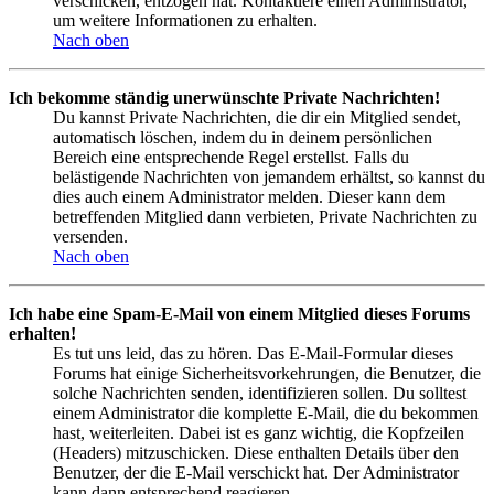
verschicken, entzogen hat. Kontaktiere einen Administrator,
um weitere Informationen zu erhalten.
Nach oben
Ich bekomme ständig unerwünschte Private Nachrichten!
Du kannst Private Nachrichten, die dir ein Mitglied sendet,
automatisch löschen, indem du in deinem persönlichen
Bereich eine entsprechende Regel erstellst. Falls du
belästigende Nachrichten von jemandem erhältst, so kannst du
dies auch einem Administrator melden. Dieser kann dem
betreffenden Mitglied dann verbieten, Private Nachrichten zu
versenden.
Nach oben
Ich habe eine Spam-E-Mail von einem Mitglied dieses Forums
erhalten!
Es tut uns leid, das zu hören. Das E-Mail-Formular dieses
Forums hat einige Sicherheitsvorkehrungen, die Benutzer, die
solche Nachrichten senden, identifizieren sollen. Du solltest
einem Administrator die komplette E-Mail, die du bekommen
hast, weiterleiten. Dabei ist es ganz wichtig, die Kopfzeilen
(Headers) mitzuschicken. Diese enthalten Details über den
Benutzer, der die E-Mail verschickt hat. Der Administrator
kann dann entsprechend reagieren.