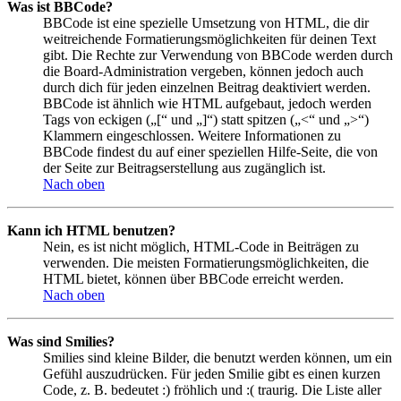
Was ist BBCode?
BBCode ist eine spezielle Umsetzung von HTML, die dir
weitreichende Formatierungsmöglichkeiten für deinen Text
gibt. Die Rechte zur Verwendung von BBCode werden durch
die Board-Administration vergeben, können jedoch auch
durch dich für jeden einzelnen Beitrag deaktiviert werden.
BBCode ist ähnlich wie HTML aufgebaut, jedoch werden
Tags von eckigen („[“ und „]“) statt spitzen („<“ und „>“)
Klammern eingeschlossen. Weitere Informationen zu
BBCode findest du auf einer speziellen Hilfe-Seite, die von
der Seite zur Beitragserstellung aus zugänglich ist.
Nach oben
Kann ich HTML benutzen?
Nein, es ist nicht möglich, HTML-Code in Beiträgen zu
verwenden. Die meisten Formatierungsmöglichkeiten, die
HTML bietet, können über BBCode erreicht werden.
Nach oben
Was sind Smilies?
Smilies sind kleine Bilder, die benutzt werden können, um ein
Gefühl auszudrücken. Für jeden Smilie gibt es einen kurzen
Code, z. B. bedeutet :) fröhlich und :( traurig. Die Liste aller