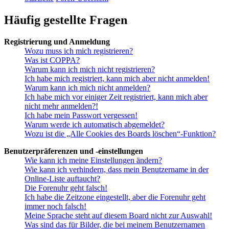
Häufig gestellte Fragen
Registrierung und Anmeldung
Wozu muss ich mich registrieren?
Was ist COPPA?
Warum kann ich mich nicht registrieren?
Ich habe mich registriert, kann mich aber nicht anmelden!
Warum kann ich mich nicht anmelden?
Ich habe mich vor einiger Zeit registriert, kann mich aber
nicht mehr anmelden?!
Ich habe mein Passwort vergessen!
Warum werde ich automatisch abgemeldet?
Wozu ist die „Alle Cookies des Boards löschen“-Funktion?
Benutzerpräferenzen und -einstellungen
Wie kann ich meine Einstellungen ändern?
Wie kann ich verhindern, dass mein Benutzername in der
Online-Liste auftaucht?
Die Forenuhr geht falsch!
Ich habe die Zeitzone eingestellt, aber die Forenuhr geht
immer noch falsch!
Meine Sprache steht auf diesem Board nicht zur Auswahl!
Was sind das für Bilder, die bei meinem Benutzernamen