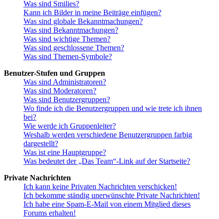
Was sind Smilies?
Kann ich Bilder in meine Beiträge einfügen?
Was sind globale Bekanntmachungen?
Was sind Bekanntmachungen?
Was sind wichtige Themen?
Was sind geschlossene Themen?
Was sind Themen-Symbole?
Benutzer-Stufen und Gruppen
Was sind Administratoren?
Was sind Moderatoren?
Was sind Benutzergruppen?
Wo finde ich die Benutzergruppen und wie trete ich ihnen
bei?
Wie werde ich Gruppenleiter?
Weshalb werden verschiedene Benutzergruppen farbig
dargestellt?
Was ist eine Hauptgruppe?
Was bedeutet der „Das Team“-Link auf der Startseite?
Private Nachrichten
Ich kann keine Privaten Nachrichten verschicken!
Ich bekomme ständig unerwünschte Private Nachrichten!
Ich habe eine Spam-E-Mail von einem Mitglied dieses
Forums erhalten!