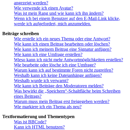
angezeigt werden?
Wie verwende ich einen Avatar?
Was ist mein Rang und wie kann ich ihn ändern?
Wenn ich bei einem Benutzer auf den E-Mail-Link klicke,
werde ich aufgefordert, mich anzumelden.
Beiträge schreiben
Wie erstelle ich ein neues Thema oder eine Antwort?
Wie kann ich einen Beitrag bearbeiten oder löschen?
Wie kann ich meinem Beitrag eine Signatur anfügen?
Wie kann ich eine Umfrage erstellen?
Wieso kann ich nicht mehr Antwortmöglichkeiten erstellen?
Wie bearbeite oder lösche ich eine Umfrage?
Warum kann ich auf bestimmte Foren nicht zugreifen?
Weshalb kann ich keine Dateianhänge anfügen?
Weshalb wurde ich verwarnt?
Wie kann ich Beiträge den Moderatoren melden?
Was bewirkt die „Speichern“-Schaltfläche beim Schreiben
eines Beitrags?
Warum muss mein Beitrag erst freigegeben werden?
Wie markiere ich ein Thema als neu?
Textformatierung und Thementypen
Was ist BBCode?
Kann ich HTML benutzen?