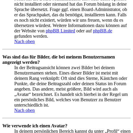
nicht installiert oder niemand hat das Forum bislang in deine
Sprache übersetzt. Frage ggf. einen Board-Administrator, ob
er das Sprachpaket, das du benötigst, installieren kann. Falls
es noch nicht existiert, würden wir uns freuen, wenn du es
übersetzen würdest. Weitere Informationen dazu können auf
der Website von
phpBB Limited
oder auf
phpBB.de
gefunden werden.
Nach oben
Was sind das für Bilder, die bei meinem Benutzernamen
angezeigt werden?
In der Beitragsansicht können zwei Bilder bei deinem
Benutzernamen stehen. Eines dieser Bilder ist meist mit
deinem Rang verknüpft: Oft sind dies Sterne, Kästchen oder
Punkte, die deine Beitragszahl oder deinen Status im Forum
angeben. Das andere, meist größere, Bild wird auch als
„Avatar“ bezeichnet. Es handelt sich hierbei in der Regel um
ein persönliches Bild, welches von Benutzer zu Benutzer
unterschiedlich ist.
Nach oben
Wie verwende ich einen Avatar?
In deinem persönlichen Bereich kannst du unter „Profil“ einen