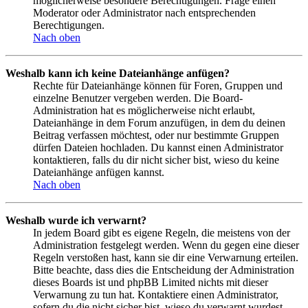
möglicherweise besondere Berechtigungen. Frage einen
Moderator oder Administrator nach entsprechenden
Berechtigungen.
Nach oben
Weshalb kann ich keine Dateianhänge anfügen?
Rechte für Dateianhänge können für Foren, Gruppen und
einzelne Benutzer vergeben werden. Die Board-
Administration hat es möglicherweise nicht erlaubt,
Dateianhänge in dem Forum anzufügen, in dem du deinen
Beitrag verfassen möchtest, oder nur bestimmte Gruppen
dürfen Dateien hochladen. Du kannst einen Administrator
kontaktieren, falls du dir nicht sicher bist, wieso du keine
Dateianhänge anfügen kannst.
Nach oben
Weshalb wurde ich verwarnt?
In jedem Board gibt es eigene Regeln, die meistens von der
Administration festgelegt werden. Wenn du gegen eine dieser
Regeln verstoßen hast, kann sie dir eine Verwarnung erteilen.
Bitte beachte, dass dies die Entscheidung der Administration
dieses Boards ist und phpBB Limited nichts mit dieser
Verwarnung zu tun hat. Kontaktiere einen Administrator,
sofern du die nicht sicher bist, wieso du verwarnt wurdest.