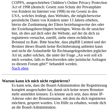
COPPA, ausgeschrieben Children’s Online Privacy Protection
Act of 1998 (deutsch: Gesetz zum Schutz der Privatsphäre
von Kindern im Internet von 1998) ist ein Gesetz in den
USA, welches festlegt, dass Websites, die möglicherweise
persönliche Daten von Kindern unter 13 Jahren erheben,
hierzu die Zustimmung der Eltern beziehungsweise des oder
der Erziehungsberechtigten benötigen. Wenn du dir unsicher
bist, ob dies auf dich oder die Website, auf der du dich zu
registrieren versuchst, zutrifft, ziehe einen rechtlichen
Beistand zu Rate. Bitte beachte, dass phpBB Limited und der
Besitzer dieses Boards keine Rechtsberatung anbieten kann
und nicht die Anlaufstelle für Rechtsangelegenheiten jeglicher
Art ist; außer solchen, die unter der Frage „An wen soll ich
mich wenden, falls es Beschwerden oder juristische Anfragen
zu diesem Forum gibt?“ behandelt werden.
Nach oben
Warum kann ich mich nicht registrieren?
Es kann sein, dass die Board-Administration die Registrierung
komplett ausgeschaltet hat, damit sich keine neuen Benutzer
mehr anmelden können. Es könnte auch sein, dass deine IP-
Adresse oder der Benutzername, mit dem du dich registrieren
möchtest, gesperrt wurden. Um Hilfe zu erhalten, wende dich
an die Board-Administration.