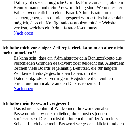
Dafür gibt es viele mögliche Gründe. Prüfe zunächst, ob dein
Benutzername und dein Passwort richtig sind. Wenn dies der
Fall ist, wende dich an einen Board-Administrator, um
sicherzugehen, dass du nicht gesperrt wurdest. Es ist ebenfalls
möglich, dass ein Konfigurationsproblem mit der Website
vorliegt, welches ein Administrator lösen muss.
Nach oben
Ich habe mich vor einiger Zeit registriert, kann mich aber nicht
mehr anmelden?!
Es kann sein, dass ein Administrator dein Benutzerkonto aus
verschieden Gründen deaktiviert oder gelöscht hat. Außerdem
löschen viele Boards regelmäßig Benutzer, die für längere
Zeit keine Beiträge geschrieben haben, um die
Datenbankgröße zu verringern. Registriere dich einfach
erneut und nimm aktiv an den Diskussionen teil!
Nach oben
Ich habe mein Passwort vergessen!
Das ist nicht schlimm! Wir können dir zwar dein altes
Passwort nicht wieder mitteilen, du kannst es jedoch
zurücksetzen. Dies machst du, indem du auf der Anmelde-
Seite auf „Ich habe mein Passwort vergessen“ klickst und den