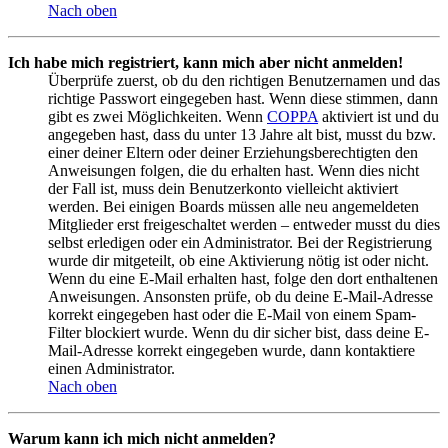
Nach oben
Ich habe mich registriert, kann mich aber nicht anmelden!
Überprüfe zuerst, ob du den richtigen Benutzernamen und das
richtige Passwort eingegeben hast. Wenn diese stimmen, dann
gibt es zwei Möglichkeiten. Wenn
COPPA
aktiviert ist und du
angegeben hast, dass du unter 13 Jahre alt bist, musst du bzw.
einer deiner Eltern oder deiner Erziehungsberechtigten den
Anweisungen folgen, die du erhalten hast. Wenn dies nicht
der Fall ist, muss dein Benutzerkonto vielleicht aktiviert
werden. Bei einigen Boards müssen alle neu angemeldeten
Mitglieder erst freigeschaltet werden – entweder musst du dies
selbst erledigen oder ein Administrator. Bei der Registrierung
wurde dir mitgeteilt, ob eine Aktivierung nötig ist oder nicht.
Wenn du eine E-Mail erhalten hast, folge den dort enthaltenen
Anweisungen. Ansonsten prüfe, ob du deine E-Mail-Adresse
korrekt eingegeben hast oder die E-Mail von einem Spam-
Filter blockiert wurde. Wenn du dir sicher bist, dass deine E-
Mail-Adresse korrekt eingegeben wurde, dann kontaktiere
einen Administrator.
Nach oben
Warum kann ich mich nicht anmelden?