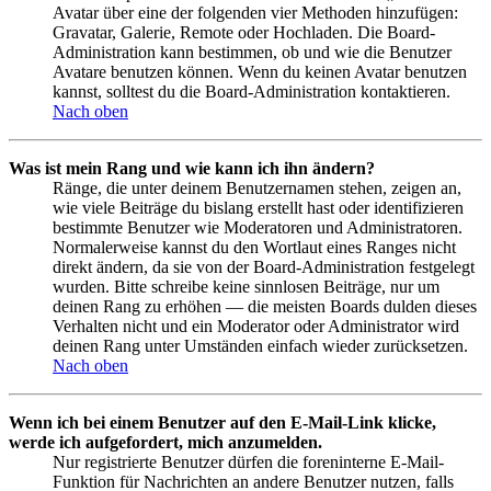
Avatar über eine der folgenden vier Methoden hinzufügen:
Gravatar, Galerie, Remote oder Hochladen. Die Board-
Administration kann bestimmen, ob und wie die Benutzer
Avatare benutzen können. Wenn du keinen Avatar benutzen
kannst, solltest du die Board-Administration kontaktieren.
Nach oben
Was ist mein Rang und wie kann ich ihn ändern?
Ränge, die unter deinem Benutzernamen stehen, zeigen an,
wie viele Beiträge du bislang erstellt hast oder identifizieren
bestimmte Benutzer wie Moderatoren und Administratoren.
Normalerweise kannst du den Wortlaut eines Ranges nicht
direkt ändern, da sie von der Board-Administration festgelegt
wurden. Bitte schreibe keine sinnlosen Beiträge, nur um
deinen Rang zu erhöhen — die meisten Boards dulden dieses
Verhalten nicht und ein Moderator oder Administrator wird
deinen Rang unter Umständen einfach wieder zurücksetzen.
Nach oben
Wenn ich bei einem Benutzer auf den E-Mail-Link klicke,
werde ich aufgefordert, mich anzumelden.
Nur registrierte Benutzer dürfen die foreninterne E-Mail-
Funktion für Nachrichten an andere Benutzer nutzen, falls