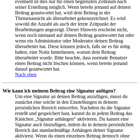
eventuell ist dies nur für einen begrenzten Zeitraum nach
seiner Erstellung möglich. Wenn bereits jemand auf deinen
Beitrag geantwortet hat, wird dein Beitrag in der
Themenansicht als überarbeitet gekennzeichnet. Es wird
sowohl die Anzahl als auch der letzte Zeitpunkt der
Bearbeitungen angezeigt. Dieser Hinweis erscheint nicht,
wenn noch niemand auf deinen Beitrag geantwortet hat oder
wenn ein Administrator oder Moderator deinen Beitrag
überarbeitet hat. Diese können jedoch, falls sie es für nötig
halten, eine Notiz hinterlassen, warum dein Beitrag
überarbeitet wurde. Bitte beachte, dass normale Benutzer
einen Beitrag nicht löschen können, wenn bereits jemand
darauf geantwortet hat.
Nach oben
Wie kann ich meinem Beitrag eine Signatur anfügen?
Um eine Signatur an deinen Beitrag anzufügen, musst du
zunächst eine solche in den Einstellungen in deinem
persönlichen Bereich entwerfen. Nachdem du die Signatur
erstellt und gespeichert hast, kannst du in jedem Beitrag das
Kästchen „Signatur anhängen“ aktivieren. Du kannst eine
Signatur auch hinzufügen, indem du in deinem persönlichen
Bereich das standardmäßige Anhängen deiner Signatur
aktivierst. Wenn du einen einzelnen Beitrag dennoch ohne