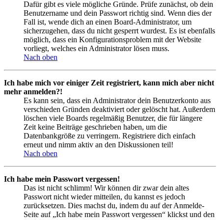
Dafür gibt es viele mögliche Gründe. Prüfe zunächst, ob dein
Benutzername und dein Passwort richtig sind. Wenn dies der
Fall ist, wende dich an einen Board-Administrator, um
sicherzugehen, dass du nicht gesperrt wurdest. Es ist ebenfalls
möglich, dass ein Konfigurationsproblem mit der Website
vorliegt, welches ein Administrator lösen muss.
Nach oben
Ich habe mich vor einiger Zeit registriert, kann mich aber nicht
mehr anmelden?!
Es kann sein, dass ein Administrator dein Benutzerkonto aus
verschieden Gründen deaktiviert oder gelöscht hat. Außerdem
löschen viele Boards regelmäßig Benutzer, die für längere
Zeit keine Beiträge geschrieben haben, um die
Datenbankgröße zu verringern. Registriere dich einfach
erneut und nimm aktiv an den Diskussionen teil!
Nach oben
Ich habe mein Passwort vergessen!
Das ist nicht schlimm! Wir können dir zwar dein altes
Passwort nicht wieder mitteilen, du kannst es jedoch
zurücksetzen. Dies machst du, indem du auf der Anmelde-
Seite auf „Ich habe mein Passwort vergessen“ klickst und den