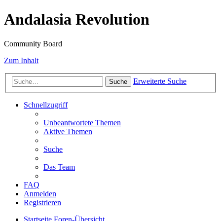
Andalasia Revolution
Community Board
Zum Inhalt
Erweiterte Suche
Suche
Schnellzugriff
Unbeantwortete Themen
Aktive Themen
Suche
Das Team
FAQ
Anmelden
Registrieren
Startseite
Foren-Übersicht