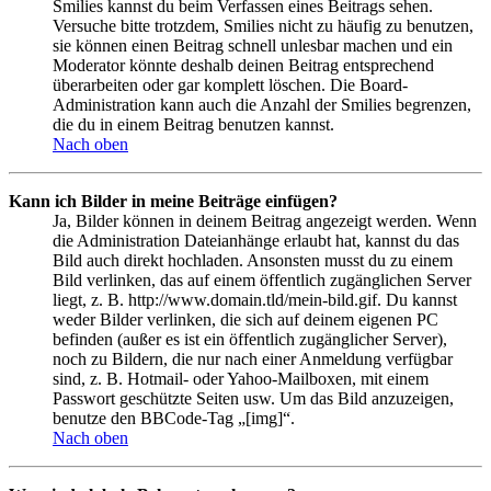
Smilies kannst du beim Verfassen eines Beitrags sehen.
Versuche bitte trotzdem, Smilies nicht zu häufig zu benutzen,
sie können einen Beitrag schnell unlesbar machen und ein
Moderator könnte deshalb deinen Beitrag entsprechend
überarbeiten oder gar komplett löschen. Die Board-
Administration kann auch die Anzahl der Smilies begrenzen,
die du in einem Beitrag benutzen kannst.
Nach oben
Kann ich Bilder in meine Beiträge einfügen?
Ja, Bilder können in deinem Beitrag angezeigt werden. Wenn
die Administration Dateianhänge erlaubt hat, kannst du das
Bild auch direkt hochladen. Ansonsten musst du zu einem
Bild verlinken, das auf einem öffentlich zugänglichen Server
liegt, z. B. http://www.domain.tld/mein-bild.gif. Du kannst
weder Bilder verlinken, die sich auf deinem eigenen PC
befinden (außer es ist ein öffentlich zugänglicher Server),
noch zu Bildern, die nur nach einer Anmeldung verfügbar
sind, z. B. Hotmail- oder Yahoo-Mailboxen, mit einem
Passwort geschützte Seiten usw. Um das Bild anzuzeigen,
benutze den BBCode-Tag „[img]“.
Nach oben