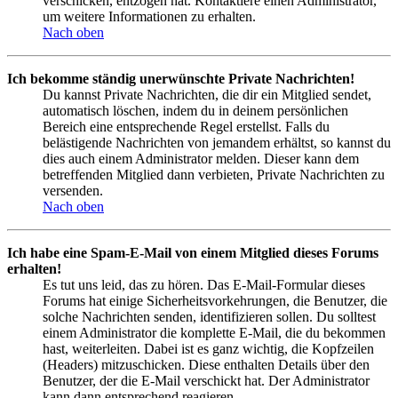
verschicken, entzogen hat. Kontaktiere einen Administrator,
um weitere Informationen zu erhalten.
Nach oben
Ich bekomme ständig unerwünschte Private Nachrichten!
Du kannst Private Nachrichten, die dir ein Mitglied sendet,
automatisch löschen, indem du in deinem persönlichen
Bereich eine entsprechende Regel erstellst. Falls du
belästigende Nachrichten von jemandem erhältst, so kannst du
dies auch einem Administrator melden. Dieser kann dem
betreffenden Mitglied dann verbieten, Private Nachrichten zu
versenden.
Nach oben
Ich habe eine Spam-E-Mail von einem Mitglied dieses Forums
erhalten!
Es tut uns leid, das zu hören. Das E-Mail-Formular dieses
Forums hat einige Sicherheitsvorkehrungen, die Benutzer, die
solche Nachrichten senden, identifizieren sollen. Du solltest
einem Administrator die komplette E-Mail, die du bekommen
hast, weiterleiten. Dabei ist es ganz wichtig, die Kopfzeilen
(Headers) mitzuschicken. Diese enthalten Details über den
Benutzer, der die E-Mail verschickt hat. Der Administrator
kann dann entsprechend reagieren.