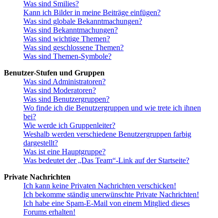
Was sind Smilies?
Kann ich Bilder in meine Beiträge einfügen?
Was sind globale Bekanntmachungen?
Was sind Bekanntmachungen?
Was sind wichtige Themen?
Was sind geschlossene Themen?
Was sind Themen-Symbole?
Benutzer-Stufen und Gruppen
Was sind Administratoren?
Was sind Moderatoren?
Was sind Benutzergruppen?
Wo finde ich die Benutzergruppen und wie trete ich ihnen
bei?
Wie werde ich Gruppenleiter?
Weshalb werden verschiedene Benutzergruppen farbig
dargestellt?
Was ist eine Hauptgruppe?
Was bedeutet der „Das Team“-Link auf der Startseite?
Private Nachrichten
Ich kann keine Privaten Nachrichten verschicken!
Ich bekomme ständig unerwünschte Private Nachrichten!
Ich habe eine Spam-E-Mail von einem Mitglied dieses
Forums erhalten!