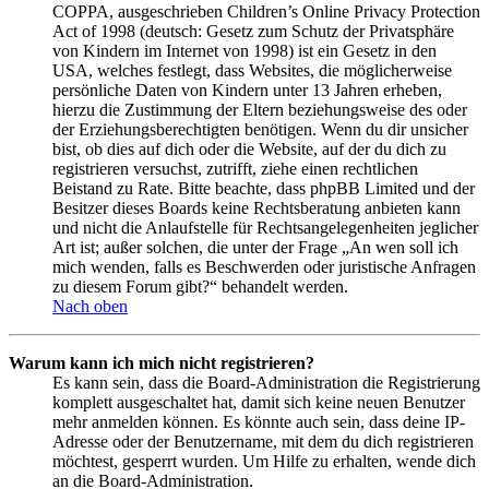
COPPA, ausgeschrieben Children’s Online Privacy Protection
Act of 1998 (deutsch: Gesetz zum Schutz der Privatsphäre
von Kindern im Internet von 1998) ist ein Gesetz in den
USA, welches festlegt, dass Websites, die möglicherweise
persönliche Daten von Kindern unter 13 Jahren erheben,
hierzu die Zustimmung der Eltern beziehungsweise des oder
der Erziehungsberechtigten benötigen. Wenn du dir unsicher
bist, ob dies auf dich oder die Website, auf der du dich zu
registrieren versuchst, zutrifft, ziehe einen rechtlichen
Beistand zu Rate. Bitte beachte, dass phpBB Limited und der
Besitzer dieses Boards keine Rechtsberatung anbieten kann
und nicht die Anlaufstelle für Rechtsangelegenheiten jeglicher
Art ist; außer solchen, die unter der Frage „An wen soll ich
mich wenden, falls es Beschwerden oder juristische Anfragen
zu diesem Forum gibt?“ behandelt werden.
Nach oben
Warum kann ich mich nicht registrieren?
Es kann sein, dass die Board-Administration die Registrierung
komplett ausgeschaltet hat, damit sich keine neuen Benutzer
mehr anmelden können. Es könnte auch sein, dass deine IP-
Adresse oder der Benutzername, mit dem du dich registrieren
möchtest, gesperrt wurden. Um Hilfe zu erhalten, wende dich
an die Board-Administration.