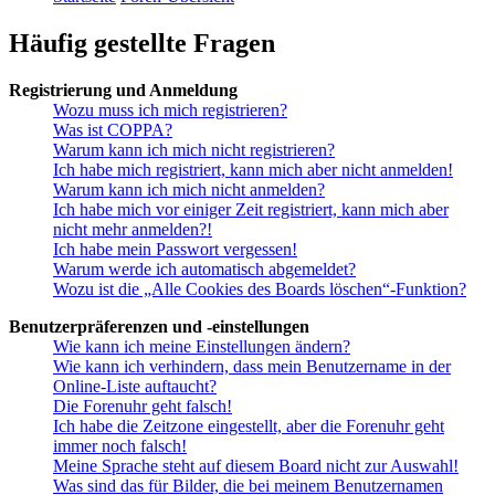
Häufig gestellte Fragen
Registrierung und Anmeldung
Wozu muss ich mich registrieren?
Was ist COPPA?
Warum kann ich mich nicht registrieren?
Ich habe mich registriert, kann mich aber nicht anmelden!
Warum kann ich mich nicht anmelden?
Ich habe mich vor einiger Zeit registriert, kann mich aber
nicht mehr anmelden?!
Ich habe mein Passwort vergessen!
Warum werde ich automatisch abgemeldet?
Wozu ist die „Alle Cookies des Boards löschen“-Funktion?
Benutzerpräferenzen und -einstellungen
Wie kann ich meine Einstellungen ändern?
Wie kann ich verhindern, dass mein Benutzername in der
Online-Liste auftaucht?
Die Forenuhr geht falsch!
Ich habe die Zeitzone eingestellt, aber die Forenuhr geht
immer noch falsch!
Meine Sprache steht auf diesem Board nicht zur Auswahl!
Was sind das für Bilder, die bei meinem Benutzernamen