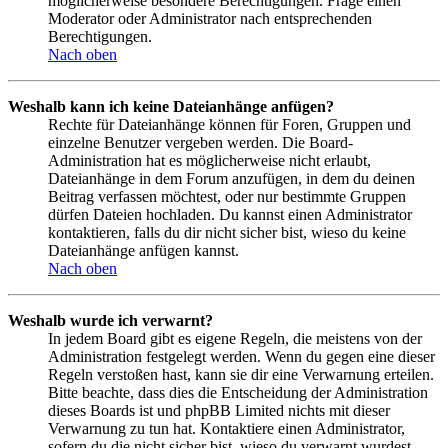
möglicherweise besondere Berechtigungen. Frage einen
Moderator oder Administrator nach entsprechenden
Berechtigungen.
Nach oben
Weshalb kann ich keine Dateianhänge anfügen?
Rechte für Dateianhänge können für Foren, Gruppen und
einzelne Benutzer vergeben werden. Die Board-
Administration hat es möglicherweise nicht erlaubt,
Dateianhänge in dem Forum anzufügen, in dem du deinen
Beitrag verfassen möchtest, oder nur bestimmte Gruppen
dürfen Dateien hochladen. Du kannst einen Administrator
kontaktieren, falls du dir nicht sicher bist, wieso du keine
Dateianhänge anfügen kannst.
Nach oben
Weshalb wurde ich verwarnt?
In jedem Board gibt es eigene Regeln, die meistens von der
Administration festgelegt werden. Wenn du gegen eine dieser
Regeln verstoßen hast, kann sie dir eine Verwarnung erteilen.
Bitte beachte, dass dies die Entscheidung der Administration
dieses Boards ist und phpBB Limited nichts mit dieser
Verwarnung zu tun hat. Kontaktiere einen Administrator,
sofern du die nicht sicher bist, wieso du verwarnt wurdest.