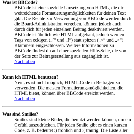
Was ist BBCode?
BBCode ist eine spezielle Umsetzung von HTML, die dir
weitreichende Formatierungsmöglichkeiten für deinen Text
gibt. Die Rechte zur Verwendung von BBCode werden durch
die Board-Administration vergeben, können jedoch auch
durch dich für jeden einzelnen Beitrag deaktiviert werden.
BBCode ist ähnlich wie HTML aufgebaut, jedoch werden
Tags von eckigen („[“ und „]“) statt spitzen („<“ und „>“)
Klammern eingeschlossen. Weitere Informationen zu
BBCode findest du auf einer speziellen Hilfe-Seite, die von
der Seite zur Beitragserstellung aus zugänglich ist.
Nach oben
Kann ich HTML benutzen?
Nein, es ist nicht möglich, HTML-Code in Beiträgen zu
verwenden. Die meisten Formatierungsmöglichkeiten, die
HTML bietet, können über BBCode erreicht werden.
Nach oben
Was sind Smilies?
Smilies sind kleine Bilder, die benutzt werden können, um ein
Gefühl auszudrücken. Für jeden Smilie gibt es einen kurzen
Code, z. B. bedeutet :) fröhlich und :( traurig. Die Liste aller