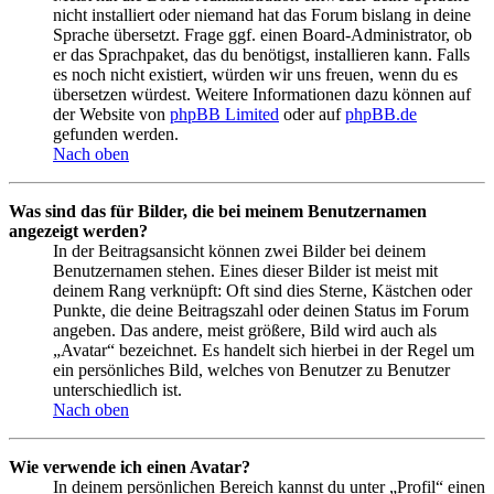
nicht installiert oder niemand hat das Forum bislang in deine
Sprache übersetzt. Frage ggf. einen Board-Administrator, ob
er das Sprachpaket, das du benötigst, installieren kann. Falls
es noch nicht existiert, würden wir uns freuen, wenn du es
übersetzen würdest. Weitere Informationen dazu können auf
der Website von
phpBB Limited
oder auf
phpBB.de
gefunden werden.
Nach oben
Was sind das für Bilder, die bei meinem Benutzernamen
angezeigt werden?
In der Beitragsansicht können zwei Bilder bei deinem
Benutzernamen stehen. Eines dieser Bilder ist meist mit
deinem Rang verknüpft: Oft sind dies Sterne, Kästchen oder
Punkte, die deine Beitragszahl oder deinen Status im Forum
angeben. Das andere, meist größere, Bild wird auch als
„Avatar“ bezeichnet. Es handelt sich hierbei in der Regel um
ein persönliches Bild, welches von Benutzer zu Benutzer
unterschiedlich ist.
Nach oben
Wie verwende ich einen Avatar?
In deinem persönlichen Bereich kannst du unter „Profil“ einen