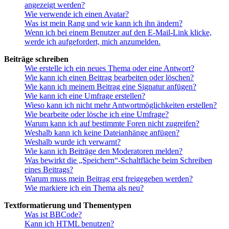
angezeigt werden?
Wie verwende ich einen Avatar?
Was ist mein Rang und wie kann ich ihn ändern?
Wenn ich bei einem Benutzer auf den E-Mail-Link klicke,
werde ich aufgefordert, mich anzumelden.
Beiträge schreiben
Wie erstelle ich ein neues Thema oder eine Antwort?
Wie kann ich einen Beitrag bearbeiten oder löschen?
Wie kann ich meinem Beitrag eine Signatur anfügen?
Wie kann ich eine Umfrage erstellen?
Wieso kann ich nicht mehr Antwortmöglichkeiten erstellen?
Wie bearbeite oder lösche ich eine Umfrage?
Warum kann ich auf bestimmte Foren nicht zugreifen?
Weshalb kann ich keine Dateianhänge anfügen?
Weshalb wurde ich verwarnt?
Wie kann ich Beiträge den Moderatoren melden?
Was bewirkt die „Speichern“-Schaltfläche beim Schreiben
eines Beitrags?
Warum muss mein Beitrag erst freigegeben werden?
Wie markiere ich ein Thema als neu?
Textformatierung und Thementypen
Was ist BBCode?
Kann ich HTML benutzen?