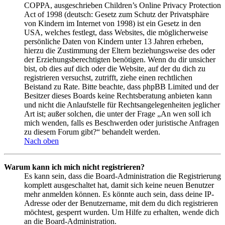
COPPA, ausgeschrieben Children’s Online Privacy Protection
Act of 1998 (deutsch: Gesetz zum Schutz der Privatsphäre
von Kindern im Internet von 1998) ist ein Gesetz in den
USA, welches festlegt, dass Websites, die möglicherweise
persönliche Daten von Kindern unter 13 Jahren erheben,
hierzu die Zustimmung der Eltern beziehungsweise des oder
der Erziehungsberechtigten benötigen. Wenn du dir unsicher
bist, ob dies auf dich oder die Website, auf der du dich zu
registrieren versuchst, zutrifft, ziehe einen rechtlichen
Beistand zu Rate. Bitte beachte, dass phpBB Limited und der
Besitzer dieses Boards keine Rechtsberatung anbieten kann
und nicht die Anlaufstelle für Rechtsangelegenheiten jeglicher
Art ist; außer solchen, die unter der Frage „An wen soll ich
mich wenden, falls es Beschwerden oder juristische Anfragen
zu diesem Forum gibt?“ behandelt werden.
Nach oben
Warum kann ich mich nicht registrieren?
Es kann sein, dass die Board-Administration die Registrierung
komplett ausgeschaltet hat, damit sich keine neuen Benutzer
mehr anmelden können. Es könnte auch sein, dass deine IP-
Adresse oder der Benutzername, mit dem du dich registrieren
möchtest, gesperrt wurden. Um Hilfe zu erhalten, wende dich
an die Board-Administration.