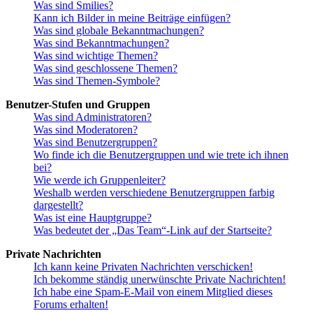
Was sind Smilies?
Kann ich Bilder in meine Beiträge einfügen?
Was sind globale Bekanntmachungen?
Was sind Bekanntmachungen?
Was sind wichtige Themen?
Was sind geschlossene Themen?
Was sind Themen-Symbole?
Benutzer-Stufen und Gruppen
Was sind Administratoren?
Was sind Moderatoren?
Was sind Benutzergruppen?
Wo finde ich die Benutzergruppen und wie trete ich ihnen
bei?
Wie werde ich Gruppenleiter?
Weshalb werden verschiedene Benutzergruppen farbig
dargestellt?
Was ist eine Hauptgruppe?
Was bedeutet der „Das Team“-Link auf der Startseite?
Private Nachrichten
Ich kann keine Privaten Nachrichten verschicken!
Ich bekomme ständig unerwünschte Private Nachrichten!
Ich habe eine Spam-E-Mail von einem Mitglied dieses
Forums erhalten!