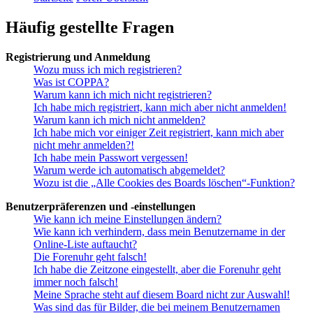
Häufig gestellte Fragen
Registrierung und Anmeldung
Wozu muss ich mich registrieren?
Was ist COPPA?
Warum kann ich mich nicht registrieren?
Ich habe mich registriert, kann mich aber nicht anmelden!
Warum kann ich mich nicht anmelden?
Ich habe mich vor einiger Zeit registriert, kann mich aber
nicht mehr anmelden?!
Ich habe mein Passwort vergessen!
Warum werde ich automatisch abgemeldet?
Wozu ist die „Alle Cookies des Boards löschen“-Funktion?
Benutzerpräferenzen und -einstellungen
Wie kann ich meine Einstellungen ändern?
Wie kann ich verhindern, dass mein Benutzername in der
Online-Liste auftaucht?
Die Forenuhr geht falsch!
Ich habe die Zeitzone eingestellt, aber die Forenuhr geht
immer noch falsch!
Meine Sprache steht auf diesem Board nicht zur Auswahl!
Was sind das für Bilder, die bei meinem Benutzernamen