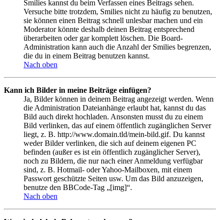
Smilies kannst du beim Verfassen eines Beitrags sehen.
Versuche bitte trotzdem, Smilies nicht zu häufig zu benutzen,
sie können einen Beitrag schnell unlesbar machen und ein
Moderator könnte deshalb deinen Beitrag entsprechend
überarbeiten oder gar komplett löschen. Die Board-
Administration kann auch die Anzahl der Smilies begrenzen,
die du in einem Beitrag benutzen kannst.
Nach oben
Kann ich Bilder in meine Beiträge einfügen?
Ja, Bilder können in deinem Beitrag angezeigt werden. Wenn
die Administration Dateianhänge erlaubt hat, kannst du das
Bild auch direkt hochladen. Ansonsten musst du zu einem
Bild verlinken, das auf einem öffentlich zugänglichen Server
liegt, z. B. http://www.domain.tld/mein-bild.gif. Du kannst
weder Bilder verlinken, die sich auf deinem eigenen PC
befinden (außer es ist ein öffentlich zugänglicher Server),
noch zu Bildern, die nur nach einer Anmeldung verfügbar
sind, z. B. Hotmail- oder Yahoo-Mailboxen, mit einem
Passwort geschützte Seiten usw. Um das Bild anzuzeigen,
benutze den BBCode-Tag „[img]“.
Nach oben