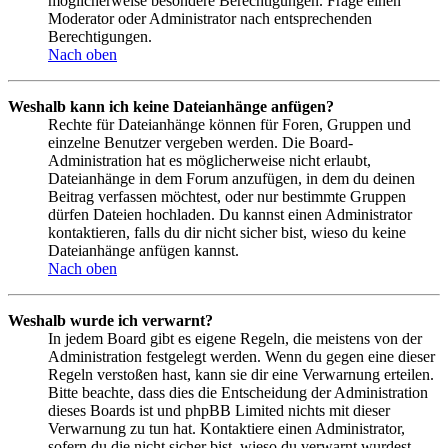
möglicherweise besondere Berechtigungen. Frage einen
Moderator oder Administrator nach entsprechenden
Berechtigungen.
Nach oben
Weshalb kann ich keine Dateianhänge anfügen?
Rechte für Dateianhänge können für Foren, Gruppen und
einzelne Benutzer vergeben werden. Die Board-
Administration hat es möglicherweise nicht erlaubt,
Dateianhänge in dem Forum anzufügen, in dem du deinen
Beitrag verfassen möchtest, oder nur bestimmte Gruppen
dürfen Dateien hochladen. Du kannst einen Administrator
kontaktieren, falls du dir nicht sicher bist, wieso du keine
Dateianhänge anfügen kannst.
Nach oben
Weshalb wurde ich verwarnt?
In jedem Board gibt es eigene Regeln, die meistens von der
Administration festgelegt werden. Wenn du gegen eine dieser
Regeln verstoßen hast, kann sie dir eine Verwarnung erteilen.
Bitte beachte, dass dies die Entscheidung der Administration
dieses Boards ist und phpBB Limited nichts mit dieser
Verwarnung zu tun hat. Kontaktiere einen Administrator,
sofern du die nicht sicher bist, wieso du verwarnt wurdest.