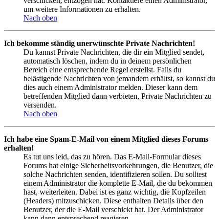
verschicken, entzogen hat. Kontaktiere einen Administrator,
um weitere Informationen zu erhalten.
Nach oben
Ich bekomme ständig unerwünschte Private Nachrichten!
Du kannst Private Nachrichten, die dir ein Mitglied sendet,
automatisch löschen, indem du in deinem persönlichen
Bereich eine entsprechende Regel erstellst. Falls du
belästigende Nachrichten von jemandem erhältst, so kannst du
dies auch einem Administrator melden. Dieser kann dem
betreffenden Mitglied dann verbieten, Private Nachrichten zu
versenden.
Nach oben
Ich habe eine Spam-E-Mail von einem Mitglied dieses Forums
erhalten!
Es tut uns leid, das zu hören. Das E-Mail-Formular dieses
Forums hat einige Sicherheitsvorkehrungen, die Benutzer, die
solche Nachrichten senden, identifizieren sollen. Du solltest
einem Administrator die komplette E-Mail, die du bekommen
hast, weiterleiten. Dabei ist es ganz wichtig, die Kopfzeilen
(Headers) mitzuschicken. Diese enthalten Details über den
Benutzer, der die E-Mail verschickt hat. Der Administrator
kann dann entsprechend reagieren.