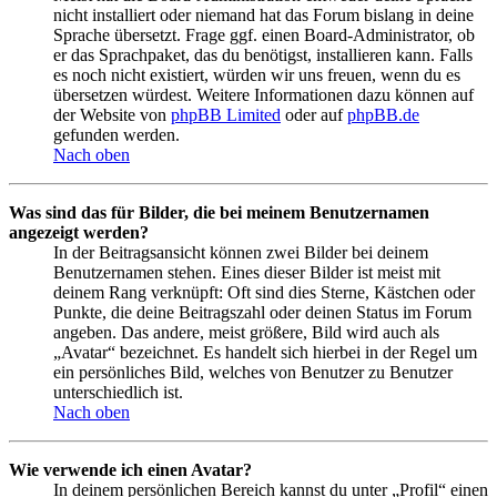
nicht installiert oder niemand hat das Forum bislang in deine
Sprache übersetzt. Frage ggf. einen Board-Administrator, ob
er das Sprachpaket, das du benötigst, installieren kann. Falls
es noch nicht existiert, würden wir uns freuen, wenn du es
übersetzen würdest. Weitere Informationen dazu können auf
der Website von
phpBB Limited
oder auf
phpBB.de
gefunden werden.
Nach oben
Was sind das für Bilder, die bei meinem Benutzernamen
angezeigt werden?
In der Beitragsansicht können zwei Bilder bei deinem
Benutzernamen stehen. Eines dieser Bilder ist meist mit
deinem Rang verknüpft: Oft sind dies Sterne, Kästchen oder
Punkte, die deine Beitragszahl oder deinen Status im Forum
angeben. Das andere, meist größere, Bild wird auch als
„Avatar“ bezeichnet. Es handelt sich hierbei in der Regel um
ein persönliches Bild, welches von Benutzer zu Benutzer
unterschiedlich ist.
Nach oben
Wie verwende ich einen Avatar?
In deinem persönlichen Bereich kannst du unter „Profil“ einen