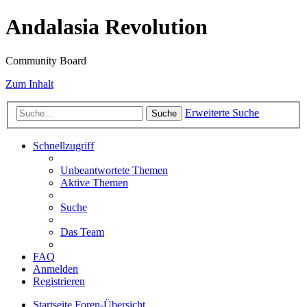
Andalasia Revolution
Community Board
Zum Inhalt
Erweiterte Suche
Suche
Schnellzugriff
Unbeantwortete Themen
Aktive Themen
Suche
Das Team
FAQ
Anmelden
Registrieren
Startseite
Foren-Übersicht