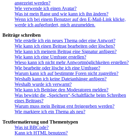
angezeigt werden?
Wie verwende ich einen Avatar?
Was ist mein Rang und wie kann ich ihn ändern?
Wenn ich bei einem Benutzer auf den E-Mail-Link klicke,
werde ich aufgefordert, mich anzumelden.
Beiträge schreiben
Wie erstelle ich ein neues Thema oder eine Antwort?
Wie kann ich einen Beitrag bearbeiten oder löschen?
Wie kann ich meinem Beitrag eine Signatur anfügen?
Wie kann ich eine Umfrage erstellen?
Wieso kann ich nicht mehr Antwortmöglichkeiten erstellen?
Wie bearbeite oder lösche ich eine Umfrage?
Warum kann ich auf bestimmte Foren nicht zugreifen?
Weshalb kann ich keine Dateianhänge anfügen?
Weshalb wurde ich verwarnt?
Wie kann ich Beiträge den Moderatoren melden?
Was bewirkt die „Speichern“-Schaltfläche beim Schreiben
eines Beitrags?
Warum muss mein Beitrag erst freigegeben werden?
Wie markiere ich ein Thema als neu?
Textformatierung und Thementypen
Was ist BBCode?
Kann ich HTML benutzen?