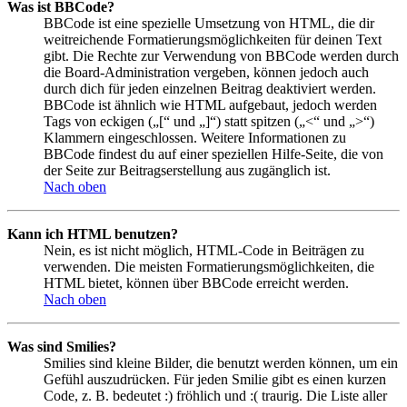
Was ist BBCode?
BBCode ist eine spezielle Umsetzung von HTML, die dir
weitreichende Formatierungsmöglichkeiten für deinen Text
gibt. Die Rechte zur Verwendung von BBCode werden durch
die Board-Administration vergeben, können jedoch auch
durch dich für jeden einzelnen Beitrag deaktiviert werden.
BBCode ist ähnlich wie HTML aufgebaut, jedoch werden
Tags von eckigen („[“ und „]“) statt spitzen („<“ und „>“)
Klammern eingeschlossen. Weitere Informationen zu
BBCode findest du auf einer speziellen Hilfe-Seite, die von
der Seite zur Beitragserstellung aus zugänglich ist.
Nach oben
Kann ich HTML benutzen?
Nein, es ist nicht möglich, HTML-Code in Beiträgen zu
verwenden. Die meisten Formatierungsmöglichkeiten, die
HTML bietet, können über BBCode erreicht werden.
Nach oben
Was sind Smilies?
Smilies sind kleine Bilder, die benutzt werden können, um ein
Gefühl auszudrücken. Für jeden Smilie gibt es einen kurzen
Code, z. B. bedeutet :) fröhlich und :( traurig. Die Liste aller