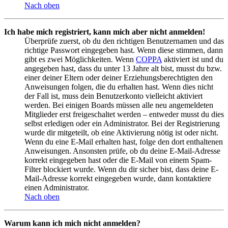
Nach oben
Ich habe mich registriert, kann mich aber nicht anmelden!
Überprüfe zuerst, ob du den richtigen Benutzernamen und das
richtige Passwort eingegeben hast. Wenn diese stimmen, dann
gibt es zwei Möglichkeiten. Wenn
COPPA
aktiviert ist und du
angegeben hast, dass du unter 13 Jahre alt bist, musst du bzw.
einer deiner Eltern oder deiner Erziehungsberechtigten den
Anweisungen folgen, die du erhalten hast. Wenn dies nicht
der Fall ist, muss dein Benutzerkonto vielleicht aktiviert
werden. Bei einigen Boards müssen alle neu angemeldeten
Mitglieder erst freigeschaltet werden – entweder musst du dies
selbst erledigen oder ein Administrator. Bei der Registrierung
wurde dir mitgeteilt, ob eine Aktivierung nötig ist oder nicht.
Wenn du eine E-Mail erhalten hast, folge den dort enthaltenen
Anweisungen. Ansonsten prüfe, ob du deine E-Mail-Adresse
korrekt eingegeben hast oder die E-Mail von einem Spam-
Filter blockiert wurde. Wenn du dir sicher bist, dass deine E-
Mail-Adresse korrekt eingegeben wurde, dann kontaktiere
einen Administrator.
Nach oben
Warum kann ich mich nicht anmelden?