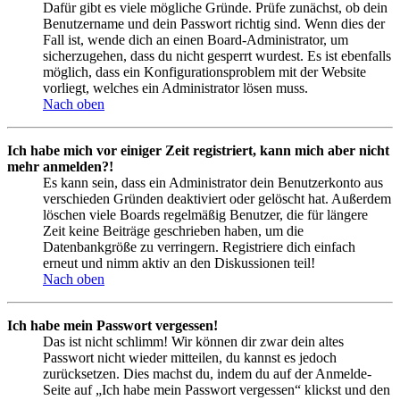
Dafür gibt es viele mögliche Gründe. Prüfe zunächst, ob dein
Benutzername und dein Passwort richtig sind. Wenn dies der
Fall ist, wende dich an einen Board-Administrator, um
sicherzugehen, dass du nicht gesperrt wurdest. Es ist ebenfalls
möglich, dass ein Konfigurationsproblem mit der Website
vorliegt, welches ein Administrator lösen muss.
Nach oben
Ich habe mich vor einiger Zeit registriert, kann mich aber nicht
mehr anmelden?!
Es kann sein, dass ein Administrator dein Benutzerkonto aus
verschieden Gründen deaktiviert oder gelöscht hat. Außerdem
löschen viele Boards regelmäßig Benutzer, die für längere
Zeit keine Beiträge geschrieben haben, um die
Datenbankgröße zu verringern. Registriere dich einfach
erneut und nimm aktiv an den Diskussionen teil!
Nach oben
Ich habe mein Passwort vergessen!
Das ist nicht schlimm! Wir können dir zwar dein altes
Passwort nicht wieder mitteilen, du kannst es jedoch
zurücksetzen. Dies machst du, indem du auf der Anmelde-
Seite auf „Ich habe mein Passwort vergessen“ klickst und den