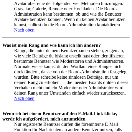
Avatar über eine der folgenden vier Methoden hinzufügen:
Gravatar, Galerie, Remote oder Hochladen. Die Board-
Administration kann bestimmen, ob und wie die Benutzer
Avatare benutzen können. Wenn du keinen Avatar benutzen
kannst, solltest du die Board-Administration kontaktieren.
Nach oben
Was ist mein Rang und wie kann ich ihn ändern?
Ränge, die unter deinem Benutzernamen stehen, zeigen an,
wie viele Beiträge du bislang erstellt hast oder identifizieren
bestimmte Benutzer wie Moderatoren und Administratoren.
Normalerweise kannst du den Wortlaut eines Ranges nicht
direkt ändern, da sie von der Board-Administration festgelegt
wurden. Bitte schreibe keine sinnlosen Beiträge, nur um
deinen Rang zu erhöhen — die meisten Boards dulden dieses
Verhalten nicht und ein Moderator oder Administrator wird
deinen Rang unter Umständen einfach wieder zurücksetzen.
Nach oben
Wenn ich bei einem Benutzer auf den E-Mail-Link klicke,
werde ich aufgefordert, mich anzumelden.
Nur registrierte Benutzer dürfen die foreninterne E-Mail-
Funktion für Nachrichten an andere Benutzer nutzen, falls