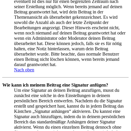
eventuell ist dies nur für einen begrenzten Zeitraum nach
seiner Erstellung möglich. Wenn bereits jemand auf deinen
Beitrag geantwortet hat, wird dein Beitrag in der
Themenansicht als überarbeitet gekennzeichnet. Es wird
sowohl die Anzahl als auch der letzte Zeitpunkt der
Bearbeitungen angezeigt. Dieser Hinweis erscheint nicht,
wenn noch niemand auf deinen Beitrag geantwortet hat oder
wenn ein Administrator oder Moderator deinen Beitrag
überarbeitet hat. Diese können jedoch, falls sie es für nötig
halten, eine Notiz hinterlassen, warum dein Beitrag
überarbeitet wurde. Bitte beachte, dass normale Benutzer
einen Beitrag nicht löschen können, wenn bereits jemand
darauf geantwortet hat.
Nach oben
Wie kann ich meinem Beitrag eine Signatur anfügen?
Um eine Signatur an deinen Beitrag anzufügen, musst du
zunächst eine solche in den Einstellungen in deinem
persönlichen Bereich entwerfen. Nachdem du die Signatur
erstellt und gespeichert hast, kannst du in jedem Beitrag das
Kästchen „Signatur anhängen“ aktivieren. Du kannst eine
Signatur auch hinzufügen, indem du in deinem persönlichen
Bereich das standardmäßige Anhängen deiner Signatur
aktivierst. Wenn du einen einzelnen Beitrag dennoch ohne