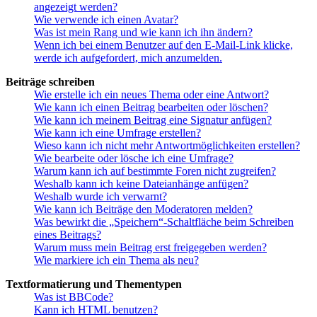
angezeigt werden?
Wie verwende ich einen Avatar?
Was ist mein Rang und wie kann ich ihn ändern?
Wenn ich bei einem Benutzer auf den E-Mail-Link klicke,
werde ich aufgefordert, mich anzumelden.
Beiträge schreiben
Wie erstelle ich ein neues Thema oder eine Antwort?
Wie kann ich einen Beitrag bearbeiten oder löschen?
Wie kann ich meinem Beitrag eine Signatur anfügen?
Wie kann ich eine Umfrage erstellen?
Wieso kann ich nicht mehr Antwortmöglichkeiten erstellen?
Wie bearbeite oder lösche ich eine Umfrage?
Warum kann ich auf bestimmte Foren nicht zugreifen?
Weshalb kann ich keine Dateianhänge anfügen?
Weshalb wurde ich verwarnt?
Wie kann ich Beiträge den Moderatoren melden?
Was bewirkt die „Speichern“-Schaltfläche beim Schreiben
eines Beitrags?
Warum muss mein Beitrag erst freigegeben werden?
Wie markiere ich ein Thema als neu?
Textformatierung und Thementypen
Was ist BBCode?
Kann ich HTML benutzen?