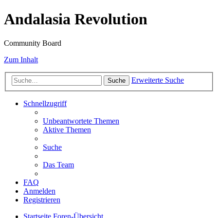
Andalasia Revolution
Community Board
Zum Inhalt
Erweiterte Suche
Suche
Schnellzugriff
Unbeantwortete Themen
Aktive Themen
Suche
Das Team
FAQ
Anmelden
Registrieren
Startseite
Foren-Übersicht