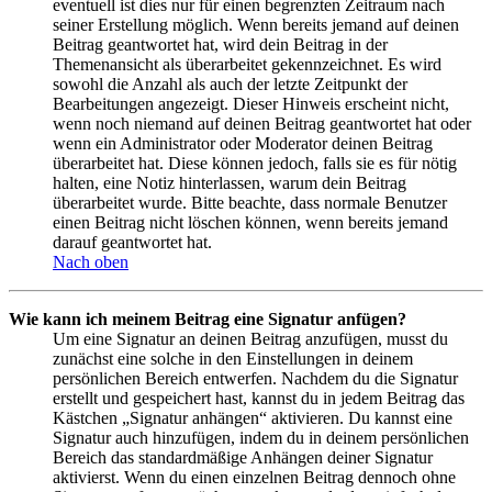
eventuell ist dies nur für einen begrenzten Zeitraum nach
seiner Erstellung möglich. Wenn bereits jemand auf deinen
Beitrag geantwortet hat, wird dein Beitrag in der
Themenansicht als überarbeitet gekennzeichnet. Es wird
sowohl die Anzahl als auch der letzte Zeitpunkt der
Bearbeitungen angezeigt. Dieser Hinweis erscheint nicht,
wenn noch niemand auf deinen Beitrag geantwortet hat oder
wenn ein Administrator oder Moderator deinen Beitrag
überarbeitet hat. Diese können jedoch, falls sie es für nötig
halten, eine Notiz hinterlassen, warum dein Beitrag
überarbeitet wurde. Bitte beachte, dass normale Benutzer
einen Beitrag nicht löschen können, wenn bereits jemand
darauf geantwortet hat.
Nach oben
Wie kann ich meinem Beitrag eine Signatur anfügen?
Um eine Signatur an deinen Beitrag anzufügen, musst du
zunächst eine solche in den Einstellungen in deinem
persönlichen Bereich entwerfen. Nachdem du die Signatur
erstellt und gespeichert hast, kannst du in jedem Beitrag das
Kästchen „Signatur anhängen“ aktivieren. Du kannst eine
Signatur auch hinzufügen, indem du in deinem persönlichen
Bereich das standardmäßige Anhängen deiner Signatur
aktivierst. Wenn du einen einzelnen Beitrag dennoch ohne