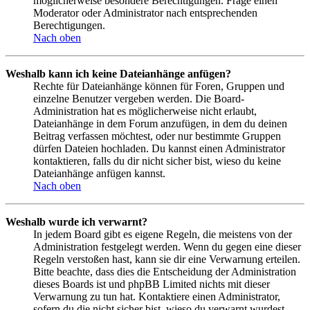
möglicherweise besondere Berechtigungen. Frage einen
Moderator oder Administrator nach entsprechenden
Berechtigungen.
Nach oben
Weshalb kann ich keine Dateianhänge anfügen?
Rechte für Dateianhänge können für Foren, Gruppen und
einzelne Benutzer vergeben werden. Die Board-
Administration hat es möglicherweise nicht erlaubt,
Dateianhänge in dem Forum anzufügen, in dem du deinen
Beitrag verfassen möchtest, oder nur bestimmte Gruppen
dürfen Dateien hochladen. Du kannst einen Administrator
kontaktieren, falls du dir nicht sicher bist, wieso du keine
Dateianhänge anfügen kannst.
Nach oben
Weshalb wurde ich verwarnt?
In jedem Board gibt es eigene Regeln, die meistens von der
Administration festgelegt werden. Wenn du gegen eine dieser
Regeln verstoßen hast, kann sie dir eine Verwarnung erteilen.
Bitte beachte, dass dies die Entscheidung der Administration
dieses Boards ist und phpBB Limited nichts mit dieser
Verwarnung zu tun hat. Kontaktiere einen Administrator,
sofern du die nicht sicher bist, wieso du verwarnt wurdest.