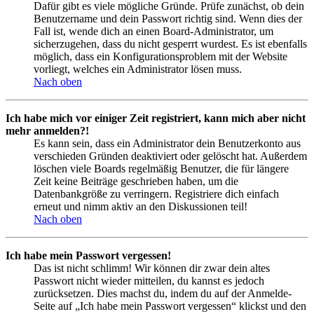
Dafür gibt es viele mögliche Gründe. Prüfe zunächst, ob dein
Benutzername und dein Passwort richtig sind. Wenn dies der
Fall ist, wende dich an einen Board-Administrator, um
sicherzugehen, dass du nicht gesperrt wurdest. Es ist ebenfalls
möglich, dass ein Konfigurationsproblem mit der Website
vorliegt, welches ein Administrator lösen muss.
Nach oben
Ich habe mich vor einiger Zeit registriert, kann mich aber nicht
mehr anmelden?!
Es kann sein, dass ein Administrator dein Benutzerkonto aus
verschieden Gründen deaktiviert oder gelöscht hat. Außerdem
löschen viele Boards regelmäßig Benutzer, die für längere
Zeit keine Beiträge geschrieben haben, um die
Datenbankgröße zu verringern. Registriere dich einfach
erneut und nimm aktiv an den Diskussionen teil!
Nach oben
Ich habe mein Passwort vergessen!
Das ist nicht schlimm! Wir können dir zwar dein altes
Passwort nicht wieder mitteilen, du kannst es jedoch
zurücksetzen. Dies machst du, indem du auf der Anmelde-
Seite auf „Ich habe mein Passwort vergessen“ klickst und den