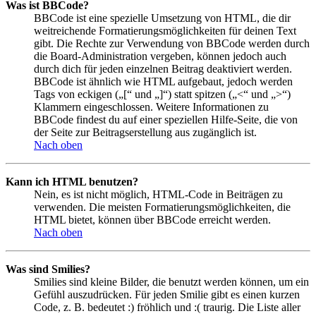
Was ist BBCode?
BBCode ist eine spezielle Umsetzung von HTML, die dir
weitreichende Formatierungsmöglichkeiten für deinen Text
gibt. Die Rechte zur Verwendung von BBCode werden durch
die Board-Administration vergeben, können jedoch auch
durch dich für jeden einzelnen Beitrag deaktiviert werden.
BBCode ist ähnlich wie HTML aufgebaut, jedoch werden
Tags von eckigen („[“ und „]“) statt spitzen („<“ und „>“)
Klammern eingeschlossen. Weitere Informationen zu
BBCode findest du auf einer speziellen Hilfe-Seite, die von
der Seite zur Beitragserstellung aus zugänglich ist.
Nach oben
Kann ich HTML benutzen?
Nein, es ist nicht möglich, HTML-Code in Beiträgen zu
verwenden. Die meisten Formatierungsmöglichkeiten, die
HTML bietet, können über BBCode erreicht werden.
Nach oben
Was sind Smilies?
Smilies sind kleine Bilder, die benutzt werden können, um ein
Gefühl auszudrücken. Für jeden Smilie gibt es einen kurzen
Code, z. B. bedeutet :) fröhlich und :( traurig. Die Liste aller