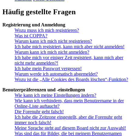
Häufig gestellte Fragen
Registrierung und Anmeldung
Wozu muss ich mich registrieren?
Was ist COPPA?
Warum kann ich mich nicht registrieren?
Ich habe mich registriert, kann mich aber nicht anmelden!
Warum kann ich mich nicht anmelden?
Ich habe mich vor einiger Zeit registriert, kann mich aber
nicht mehr anmelden?!
Ich habe mein Passwort vergessen!
Warum werde ich automatisch abgemeldet?
Wozu ist die „Alle Cookies des Boards löschen“-Funktion?
Benutzerpräferenzen und -einstellungen
Wie kann ich meine Einstellungen ändern?
Wie kann ich verhindern, dass mein Benutzername in der
Online-Liste auftaucht?
Die Forenuhr geht falsch!
Ich habe die Zeitzone eingestellt, aber die Forenuhr geht
immer noch falsch!
Meine Sprache steht auf diesem Board nicht zur Auswahl!
Was sind das für Bilder, die bei meinem Benutzernamen