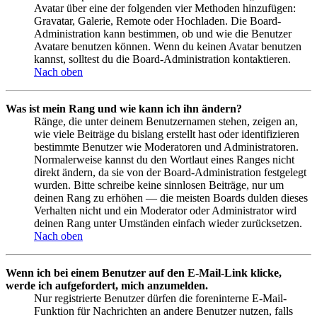
Avatar über eine der folgenden vier Methoden hinzufügen:
Gravatar, Galerie, Remote oder Hochladen. Die Board-
Administration kann bestimmen, ob und wie die Benutzer
Avatare benutzen können. Wenn du keinen Avatar benutzen
kannst, solltest du die Board-Administration kontaktieren.
Nach oben
Was ist mein Rang und wie kann ich ihn ändern?
Ränge, die unter deinem Benutzernamen stehen, zeigen an,
wie viele Beiträge du bislang erstellt hast oder identifizieren
bestimmte Benutzer wie Moderatoren und Administratoren.
Normalerweise kannst du den Wortlaut eines Ranges nicht
direkt ändern, da sie von der Board-Administration festgelegt
wurden. Bitte schreibe keine sinnlosen Beiträge, nur um
deinen Rang zu erhöhen — die meisten Boards dulden dieses
Verhalten nicht und ein Moderator oder Administrator wird
deinen Rang unter Umständen einfach wieder zurücksetzen.
Nach oben
Wenn ich bei einem Benutzer auf den E-Mail-Link klicke,
werde ich aufgefordert, mich anzumelden.
Nur registrierte Benutzer dürfen die foreninterne E-Mail-
Funktion für Nachrichten an andere Benutzer nutzen, falls