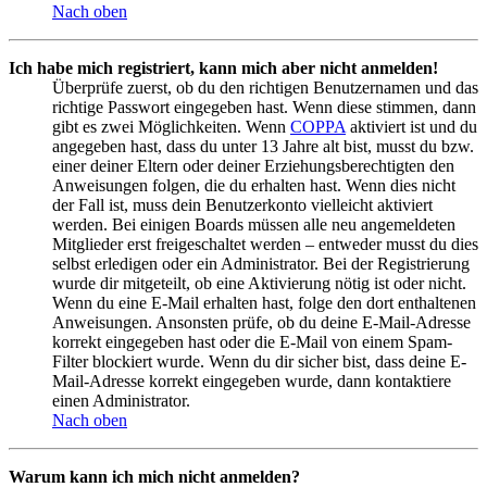
Nach oben
Ich habe mich registriert, kann mich aber nicht anmelden!
Überprüfe zuerst, ob du den richtigen Benutzernamen und das
richtige Passwort eingegeben hast. Wenn diese stimmen, dann
gibt es zwei Möglichkeiten. Wenn
COPPA
aktiviert ist und du
angegeben hast, dass du unter 13 Jahre alt bist, musst du bzw.
einer deiner Eltern oder deiner Erziehungsberechtigten den
Anweisungen folgen, die du erhalten hast. Wenn dies nicht
der Fall ist, muss dein Benutzerkonto vielleicht aktiviert
werden. Bei einigen Boards müssen alle neu angemeldeten
Mitglieder erst freigeschaltet werden – entweder musst du dies
selbst erledigen oder ein Administrator. Bei der Registrierung
wurde dir mitgeteilt, ob eine Aktivierung nötig ist oder nicht.
Wenn du eine E-Mail erhalten hast, folge den dort enthaltenen
Anweisungen. Ansonsten prüfe, ob du deine E-Mail-Adresse
korrekt eingegeben hast oder die E-Mail von einem Spam-
Filter blockiert wurde. Wenn du dir sicher bist, dass deine E-
Mail-Adresse korrekt eingegeben wurde, dann kontaktiere
einen Administrator.
Nach oben
Warum kann ich mich nicht anmelden?