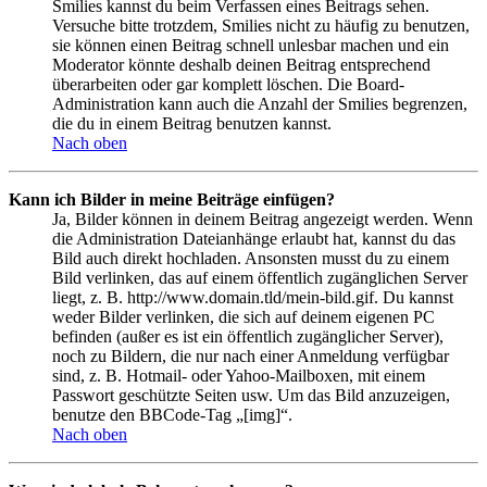
Smilies kannst du beim Verfassen eines Beitrags sehen.
Versuche bitte trotzdem, Smilies nicht zu häufig zu benutzen,
sie können einen Beitrag schnell unlesbar machen und ein
Moderator könnte deshalb deinen Beitrag entsprechend
überarbeiten oder gar komplett löschen. Die Board-
Administration kann auch die Anzahl der Smilies begrenzen,
die du in einem Beitrag benutzen kannst.
Nach oben
Kann ich Bilder in meine Beiträge einfügen?
Ja, Bilder können in deinem Beitrag angezeigt werden. Wenn
die Administration Dateianhänge erlaubt hat, kannst du das
Bild auch direkt hochladen. Ansonsten musst du zu einem
Bild verlinken, das auf einem öffentlich zugänglichen Server
liegt, z. B. http://www.domain.tld/mein-bild.gif. Du kannst
weder Bilder verlinken, die sich auf deinem eigenen PC
befinden (außer es ist ein öffentlich zugänglicher Server),
noch zu Bildern, die nur nach einer Anmeldung verfügbar
sind, z. B. Hotmail- oder Yahoo-Mailboxen, mit einem
Passwort geschützte Seiten usw. Um das Bild anzuzeigen,
benutze den BBCode-Tag „[img]“.
Nach oben