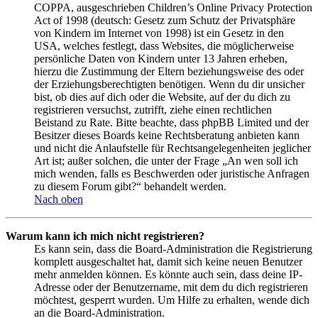
COPPA, ausgeschrieben Children’s Online Privacy Protection
Act of 1998 (deutsch: Gesetz zum Schutz der Privatsphäre
von Kindern im Internet von 1998) ist ein Gesetz in den
USA, welches festlegt, dass Websites, die möglicherweise
persönliche Daten von Kindern unter 13 Jahren erheben,
hierzu die Zustimmung der Eltern beziehungsweise des oder
der Erziehungsberechtigten benötigen. Wenn du dir unsicher
bist, ob dies auf dich oder die Website, auf der du dich zu
registrieren versuchst, zutrifft, ziehe einen rechtlichen
Beistand zu Rate. Bitte beachte, dass phpBB Limited und der
Besitzer dieses Boards keine Rechtsberatung anbieten kann
und nicht die Anlaufstelle für Rechtsangelegenheiten jeglicher
Art ist; außer solchen, die unter der Frage „An wen soll ich
mich wenden, falls es Beschwerden oder juristische Anfragen
zu diesem Forum gibt?“ behandelt werden.
Nach oben
Warum kann ich mich nicht registrieren?
Es kann sein, dass die Board-Administration die Registrierung
komplett ausgeschaltet hat, damit sich keine neuen Benutzer
mehr anmelden können. Es könnte auch sein, dass deine IP-
Adresse oder der Benutzername, mit dem du dich registrieren
möchtest, gesperrt wurden. Um Hilfe zu erhalten, wende dich
an die Board-Administration.