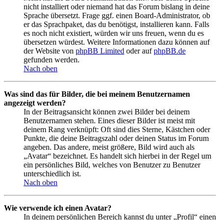
nicht installiert oder niemand hat das Forum bislang in deine
Sprache übersetzt. Frage ggf. einen Board-Administrator, ob
er das Sprachpaket, das du benötigst, installieren kann. Falls
es noch nicht existiert, würden wir uns freuen, wenn du es
übersetzen würdest. Weitere Informationen dazu können auf
der Website von
phpBB Limited
oder auf
phpBB.de
gefunden werden.
Nach oben
Was sind das für Bilder, die bei meinem Benutzernamen
angezeigt werden?
In der Beitragsansicht können zwei Bilder bei deinem
Benutzernamen stehen. Eines dieser Bilder ist meist mit
deinem Rang verknüpft: Oft sind dies Sterne, Kästchen oder
Punkte, die deine Beitragszahl oder deinen Status im Forum
angeben. Das andere, meist größere, Bild wird auch als
„Avatar“ bezeichnet. Es handelt sich hierbei in der Regel um
ein persönliches Bild, welches von Benutzer zu Benutzer
unterschiedlich ist.
Nach oben
Wie verwende ich einen Avatar?
In deinem persönlichen Bereich kannst du unter „Profil“ einen