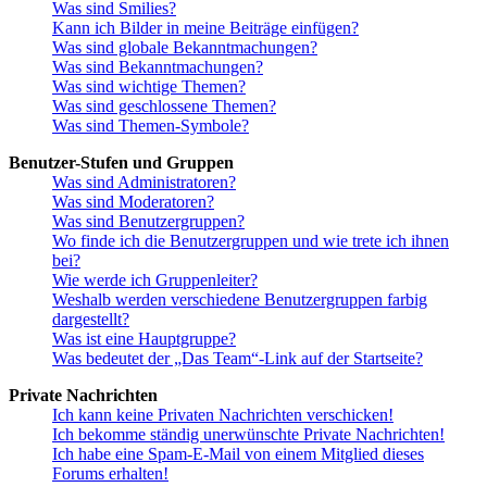
Was sind Smilies?
Kann ich Bilder in meine Beiträge einfügen?
Was sind globale Bekanntmachungen?
Was sind Bekanntmachungen?
Was sind wichtige Themen?
Was sind geschlossene Themen?
Was sind Themen-Symbole?
Benutzer-Stufen und Gruppen
Was sind Administratoren?
Was sind Moderatoren?
Was sind Benutzergruppen?
Wo finde ich die Benutzergruppen und wie trete ich ihnen
bei?
Wie werde ich Gruppenleiter?
Weshalb werden verschiedene Benutzergruppen farbig
dargestellt?
Was ist eine Hauptgruppe?
Was bedeutet der „Das Team“-Link auf der Startseite?
Private Nachrichten
Ich kann keine Privaten Nachrichten verschicken!
Ich bekomme ständig unerwünschte Private Nachrichten!
Ich habe eine Spam-E-Mail von einem Mitglied dieses
Forums erhalten!