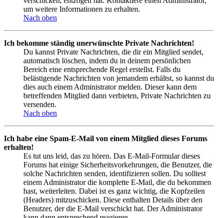
verschicken, entzogen hat. Kontaktiere einen Administrator,
um weitere Informationen zu erhalten.
Nach oben
Ich bekomme ständig unerwünschte Private Nachrichten!
Du kannst Private Nachrichten, die dir ein Mitglied sendet,
automatisch löschen, indem du in deinem persönlichen
Bereich eine entsprechende Regel erstellst. Falls du
belästigende Nachrichten von jemandem erhältst, so kannst du
dies auch einem Administrator melden. Dieser kann dem
betreffenden Mitglied dann verbieten, Private Nachrichten zu
versenden.
Nach oben
Ich habe eine Spam-E-Mail von einem Mitglied dieses Forums
erhalten!
Es tut uns leid, das zu hören. Das E-Mail-Formular dieses
Forums hat einige Sicherheitsvorkehrungen, die Benutzer, die
solche Nachrichten senden, identifizieren sollen. Du solltest
einem Administrator die komplette E-Mail, die du bekommen
hast, weiterleiten. Dabei ist es ganz wichtig, die Kopfzeilen
(Headers) mitzuschicken. Diese enthalten Details über den
Benutzer, der die E-Mail verschickt hat. Der Administrator
kann dann entsprechend reagieren.