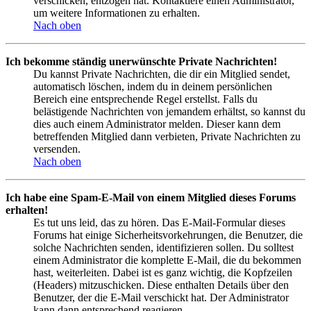
verschicken, entzogen hat. Kontaktiere einen Administrator,
um weitere Informationen zu erhalten.
Nach oben
Ich bekomme ständig unerwünschte Private Nachrichten!
Du kannst Private Nachrichten, die dir ein Mitglied sendet,
automatisch löschen, indem du in deinem persönlichen
Bereich eine entsprechende Regel erstellst. Falls du
belästigende Nachrichten von jemandem erhältst, so kannst du
dies auch einem Administrator melden. Dieser kann dem
betreffenden Mitglied dann verbieten, Private Nachrichten zu
versenden.
Nach oben
Ich habe eine Spam-E-Mail von einem Mitglied dieses Forums
erhalten!
Es tut uns leid, das zu hören. Das E-Mail-Formular dieses
Forums hat einige Sicherheitsvorkehrungen, die Benutzer, die
solche Nachrichten senden, identifizieren sollen. Du solltest
einem Administrator die komplette E-Mail, die du bekommen
hast, weiterleiten. Dabei ist es ganz wichtig, die Kopfzeilen
(Headers) mitzuschicken. Diese enthalten Details über den
Benutzer, der die E-Mail verschickt hat. Der Administrator
kann dann entsprechend reagieren.