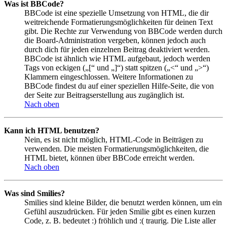
Was ist BBCode?
BBCode ist eine spezielle Umsetzung von HTML, die dir
weitreichende Formatierungsmöglichkeiten für deinen Text
gibt. Die Rechte zur Verwendung von BBCode werden durch
die Board-Administration vergeben, können jedoch auch
durch dich für jeden einzelnen Beitrag deaktiviert werden.
BBCode ist ähnlich wie HTML aufgebaut, jedoch werden
Tags von eckigen („[“ und „]“) statt spitzen („<“ und „>“)
Klammern eingeschlossen. Weitere Informationen zu
BBCode findest du auf einer speziellen Hilfe-Seite, die von
der Seite zur Beitragserstellung aus zugänglich ist.
Nach oben
Kann ich HTML benutzen?
Nein, es ist nicht möglich, HTML-Code in Beiträgen zu
verwenden. Die meisten Formatierungsmöglichkeiten, die
HTML bietet, können über BBCode erreicht werden.
Nach oben
Was sind Smilies?
Smilies sind kleine Bilder, die benutzt werden können, um ein
Gefühl auszudrücken. Für jeden Smilie gibt es einen kurzen
Code, z. B. bedeutet :) fröhlich und :( traurig. Die Liste aller