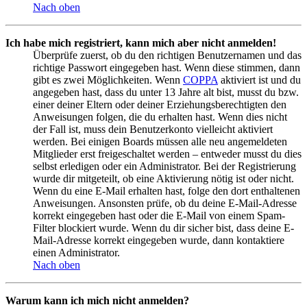
Nach oben
Ich habe mich registriert, kann mich aber nicht anmelden!
Überprüfe zuerst, ob du den richtigen Benutzernamen und das
richtige Passwort eingegeben hast. Wenn diese stimmen, dann
gibt es zwei Möglichkeiten. Wenn
COPPA
aktiviert ist und du
angegeben hast, dass du unter 13 Jahre alt bist, musst du bzw.
einer deiner Eltern oder deiner Erziehungsberechtigten den
Anweisungen folgen, die du erhalten hast. Wenn dies nicht
der Fall ist, muss dein Benutzerkonto vielleicht aktiviert
werden. Bei einigen Boards müssen alle neu angemeldeten
Mitglieder erst freigeschaltet werden – entweder musst du dies
selbst erledigen oder ein Administrator. Bei der Registrierung
wurde dir mitgeteilt, ob eine Aktivierung nötig ist oder nicht.
Wenn du eine E-Mail erhalten hast, folge den dort enthaltenen
Anweisungen. Ansonsten prüfe, ob du deine E-Mail-Adresse
korrekt eingegeben hast oder die E-Mail von einem Spam-
Filter blockiert wurde. Wenn du dir sicher bist, dass deine E-
Mail-Adresse korrekt eingegeben wurde, dann kontaktiere
einen Administrator.
Nach oben
Warum kann ich mich nicht anmelden?