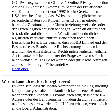
COPPA, ausgeschrieben Children’s Online Privacy Protection
Act of 1998 (deutsch: Gesetz zum Schutz der Privatsphäre
von Kindern im Internet von 1998) ist ein Gesetz in den
USA, welches festlegt, dass Websites, die möglicherweise
persönliche Daten von Kindern unter 13 Jahren erheben,
hierzu die Zustimmung der Eltern beziehungsweise des oder
der Erziehungsberechtigten benötigen. Wenn du dir unsicher
bist, ob dies auf dich oder die Website, auf der du dich zu
registrieren versuchst, zutrifft, ziehe einen rechtlichen
Beistand zu Rate. Bitte beachte, dass phpBB Limited und der
Besitzer dieses Boards keine Rechtsberatung anbieten kann
und nicht die Anlaufstelle für Rechtsangelegenheiten jeglicher
Art ist; außer solchen, die unter der Frage „An wen soll ich
mich wenden, falls es Beschwerden oder juristische Anfragen
zu diesem Forum gibt?“ behandelt werden.
Nach oben
Warum kann ich mich nicht registrieren?
Es kann sein, dass die Board-Administration die Registrierung
komplett ausgeschaltet hat, damit sich keine neuen Benutzer
mehr anmelden können. Es könnte auch sein, dass deine IP-
Adresse oder der Benutzername, mit dem du dich registrieren
möchtest, gesperrt wurden. Um Hilfe zu erhalten, wende dich
an die Board-Administration.