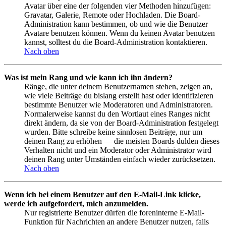
Avatar über eine der folgenden vier Methoden hinzufügen:
Gravatar, Galerie, Remote oder Hochladen. Die Board-
Administration kann bestimmen, ob und wie die Benutzer
Avatare benutzen können. Wenn du keinen Avatar benutzen
kannst, solltest du die Board-Administration kontaktieren.
Nach oben
Was ist mein Rang und wie kann ich ihn ändern?
Ränge, die unter deinem Benutzernamen stehen, zeigen an,
wie viele Beiträge du bislang erstellt hast oder identifizieren
bestimmte Benutzer wie Moderatoren und Administratoren.
Normalerweise kannst du den Wortlaut eines Ranges nicht
direkt ändern, da sie von der Board-Administration festgelegt
wurden. Bitte schreibe keine sinnlosen Beiträge, nur um
deinen Rang zu erhöhen — die meisten Boards dulden dieses
Verhalten nicht und ein Moderator oder Administrator wird
deinen Rang unter Umständen einfach wieder zurücksetzen.
Nach oben
Wenn ich bei einem Benutzer auf den E-Mail-Link klicke,
werde ich aufgefordert, mich anzumelden.
Nur registrierte Benutzer dürfen die foreninterne E-Mail-
Funktion für Nachrichten an andere Benutzer nutzen, falls