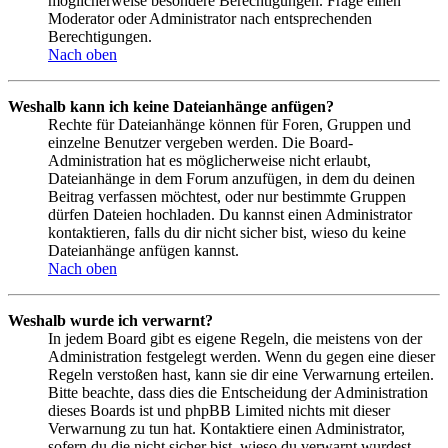
möglicherweise besondere Berechtigungen. Frage einen
Moderator oder Administrator nach entsprechenden
Berechtigungen.
Nach oben
Weshalb kann ich keine Dateianhänge anfügen?
Rechte für Dateianhänge können für Foren, Gruppen und
einzelne Benutzer vergeben werden. Die Board-
Administration hat es möglicherweise nicht erlaubt,
Dateianhänge in dem Forum anzufügen, in dem du deinen
Beitrag verfassen möchtest, oder nur bestimmte Gruppen
dürfen Dateien hochladen. Du kannst einen Administrator
kontaktieren, falls du dir nicht sicher bist, wieso du keine
Dateianhänge anfügen kannst.
Nach oben
Weshalb wurde ich verwarnt?
In jedem Board gibt es eigene Regeln, die meistens von der
Administration festgelegt werden. Wenn du gegen eine dieser
Regeln verstoßen hast, kann sie dir eine Verwarnung erteilen.
Bitte beachte, dass dies die Entscheidung der Administration
dieses Boards ist und phpBB Limited nichts mit dieser
Verwarnung zu tun hat. Kontaktiere einen Administrator,
sofern du die nicht sicher bist, wieso du verwarnt wurdest.