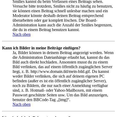
Smilies kannst du beim Verfassen eines Beitrags sehen.
Versuche bitte trotzdem, Smilies nicht zu häufig zu benutzen,
sie können einen Beitrag schnell unlesbar machen und ein
Moderator könnte deshalb deinen Beitrag entsprechend
überarbeiten oder gar komplett löschen. Die Board-
Administration kann auch die Anzahl der Smilies begrenzen,
die du in einem Beitrag benutzen kannst.
Nach oben
Kann ich Bilder in meine Beiträge einfügen?
Ja, Bilder können in deinem Beitrag angezeigt werden. Wenn
die Administration Dateianhänge erlaubt hat, kannst du das
Bild auch direkt hochladen. Ansonsten musst du zu einem
Bild verlinken, das auf einem öffentlich zugänglichen Server
liegt, z. B. http://www.domain.tld/mein-bild.gif. Du kannst
weder Bilder verlinken, die sich auf deinem eigenen PC
befinden (außer es ist ein öffentlich zugänglicher Server),
noch zu Bildern, die nur nach einer Anmeldung verfügbar
sind, z. B. Hotmail- oder Yahoo-Mailboxen, mit einem
Passwort geschützte Seiten usw. Um das Bild anzuzeigen,
benutze den BBCode-Tag „[img]“.
Nach oben