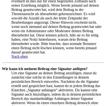
eventuell ist dies nur für einen begrenzten Zeitraum nach
seiner Erstellung möglich. Wenn bereits jemand auf deinen
Beitrag geantwortet hat, wird dein Beitrag in der
Themenansicht als überarbeitet gekennzeichnet. Es wird
sowohl die Anzahl als auch der letzte Zeitpunkt der
Bearbeitungen angezeigt. Dieser Hinweis erscheint nicht,
wenn noch niemand auf deinen Beitrag geantwortet hat oder
wenn ein Administrator oder Moderator deinen Beitrag
überarbeitet hat. Diese können jedoch, falls sie es für nötig
halten, eine Notiz hinterlassen, warum dein Beitrag
überarbeitet wurde. Bitte beachte, dass normale Benutzer
einen Beitrag nicht löschen können, wenn bereits jemand
darauf geantwortet hat.
Nach oben
Wie kann ich meinem Beitrag eine Signatur anfügen?
Um eine Signatur an deinen Beitrag anzufügen, musst du
zunächst eine solche in den Einstellungen in deinem
persönlichen Bereich entwerfen. Nachdem du die Signatur
erstellt und gespeichert hast, kannst du in jedem Beitrag das
Kästchen „Signatur anhängen“ aktivieren. Du kannst eine
Signatur auch hinzufügen, indem du in deinem persönlichen
Bereich das standardmäßige Anhängen deiner Signatur
aktivierst. Wenn du einen einzelnen Beitrag dennoch ohne