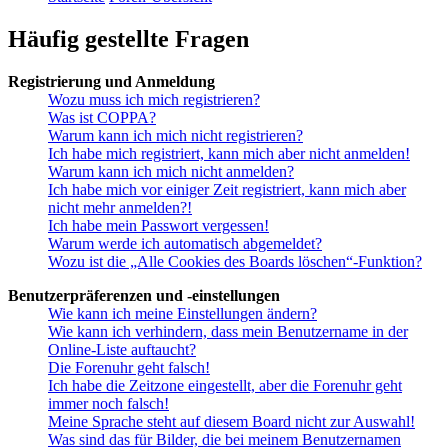
Häufig gestellte Fragen
Registrierung und Anmeldung
Wozu muss ich mich registrieren?
Was ist COPPA?
Warum kann ich mich nicht registrieren?
Ich habe mich registriert, kann mich aber nicht anmelden!
Warum kann ich mich nicht anmelden?
Ich habe mich vor einiger Zeit registriert, kann mich aber
nicht mehr anmelden?!
Ich habe mein Passwort vergessen!
Warum werde ich automatisch abgemeldet?
Wozu ist die „Alle Cookies des Boards löschen“-Funktion?
Benutzerpräferenzen und -einstellungen
Wie kann ich meine Einstellungen ändern?
Wie kann ich verhindern, dass mein Benutzername in der
Online-Liste auftaucht?
Die Forenuhr geht falsch!
Ich habe die Zeitzone eingestellt, aber die Forenuhr geht
immer noch falsch!
Meine Sprache steht auf diesem Board nicht zur Auswahl!
Was sind das für Bilder, die bei meinem Benutzernamen