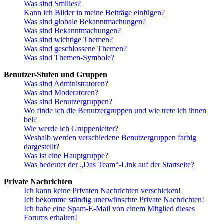
Was sind Smilies?
Kann ich Bilder in meine Beiträge einfügen?
Was sind globale Bekanntmachungen?
Was sind Bekanntmachungen?
Was sind wichtige Themen?
Was sind geschlossene Themen?
Was sind Themen-Symbole?
Benutzer-Stufen und Gruppen
Was sind Administratoren?
Was sind Moderatoren?
Was sind Benutzergruppen?
Wo finde ich die Benutzergruppen und wie trete ich ihnen
bei?
Wie werde ich Gruppenleiter?
Weshalb werden verschiedene Benutzergruppen farbig
dargestellt?
Was ist eine Hauptgruppe?
Was bedeutet der „Das Team“-Link auf der Startseite?
Private Nachrichten
Ich kann keine Privaten Nachrichten verschicken!
Ich bekomme ständig unerwünschte Private Nachrichten!
Ich habe eine Spam-E-Mail von einem Mitglied dieses
Forums erhalten!