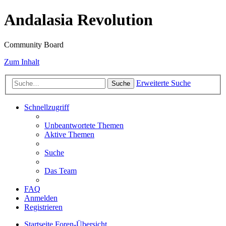
Andalasia Revolution
Community Board
Zum Inhalt
Erweiterte Suche
Suche
Schnellzugriff
Unbeantwortete Themen
Aktive Themen
Suche
Das Team
FAQ
Anmelden
Registrieren
Startseite
Foren-Übersicht