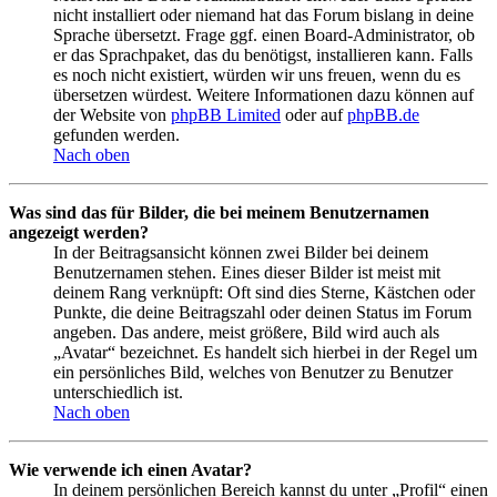
nicht installiert oder niemand hat das Forum bislang in deine
Sprache übersetzt. Frage ggf. einen Board-Administrator, ob
er das Sprachpaket, das du benötigst, installieren kann. Falls
es noch nicht existiert, würden wir uns freuen, wenn du es
übersetzen würdest. Weitere Informationen dazu können auf
der Website von
phpBB Limited
oder auf
phpBB.de
gefunden werden.
Nach oben
Was sind das für Bilder, die bei meinem Benutzernamen
angezeigt werden?
In der Beitragsansicht können zwei Bilder bei deinem
Benutzernamen stehen. Eines dieser Bilder ist meist mit
deinem Rang verknüpft: Oft sind dies Sterne, Kästchen oder
Punkte, die deine Beitragszahl oder deinen Status im Forum
angeben. Das andere, meist größere, Bild wird auch als
„Avatar“ bezeichnet. Es handelt sich hierbei in der Regel um
ein persönliches Bild, welches von Benutzer zu Benutzer
unterschiedlich ist.
Nach oben
Wie verwende ich einen Avatar?
In deinem persönlichen Bereich kannst du unter „Profil“ einen