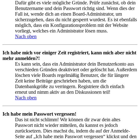
Dafür gibt es viele mögliche Gründe. Prüfe zunächst, ob dein
Benutzername und dein Passwort richtig sind. Wenn dies der
Fall ist, wende dich an einen Board-Administrator, um
sicherzugehen, dass du nicht gesperrt wurdest. Es ist ebenfalls
möglich, dass ein Konfigurationsproblem mit der Website
vorliegt, welches ein Administrator lösen muss.
Nach oben
Ich habe mich vor einiger Zeit registriert, kann mich aber nicht
mehr anmelden?!
Es kann sein, dass ein Administrator dein Benutzerkonto aus
verschieden Gründen deaktiviert oder gelöscht hat. Außerdem
löschen viele Boards regelmäßig Benutzer, die für längere
Zeit keine Beiträge geschrieben haben, um die
Datenbankgröße zu verringern. Registriere dich einfach
erneut und nimm aktiv an den Diskussionen teil!
Nach oben
Ich habe mein Passwort vergessen!
Das ist nicht schlimm! Wir können dir zwar dein altes
Passwort nicht wieder mitteilen, du kannst es jedoch
zurücksetzen. Dies machst du, indem du auf der Anmelde-
Seite auf „Ich habe mein Passwort vergessen“ klickst und den