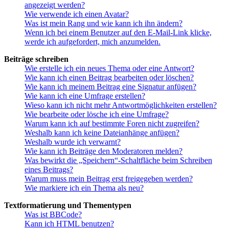
angezeigt werden?
Wie verwende ich einen Avatar?
Was ist mein Rang und wie kann ich ihn ändern?
Wenn ich bei einem Benutzer auf den E-Mail-Link klicke,
werde ich aufgefordert, mich anzumelden.
Beiträge schreiben
Wie erstelle ich ein neues Thema oder eine Antwort?
Wie kann ich einen Beitrag bearbeiten oder löschen?
Wie kann ich meinem Beitrag eine Signatur anfügen?
Wie kann ich eine Umfrage erstellen?
Wieso kann ich nicht mehr Antwortmöglichkeiten erstellen?
Wie bearbeite oder lösche ich eine Umfrage?
Warum kann ich auf bestimmte Foren nicht zugreifen?
Weshalb kann ich keine Dateianhänge anfügen?
Weshalb wurde ich verwarnt?
Wie kann ich Beiträge den Moderatoren melden?
Was bewirkt die „Speichern“-Schaltfläche beim Schreiben
eines Beitrags?
Warum muss mein Beitrag erst freigegeben werden?
Wie markiere ich ein Thema als neu?
Textformatierung und Thementypen
Was ist BBCode?
Kann ich HTML benutzen?